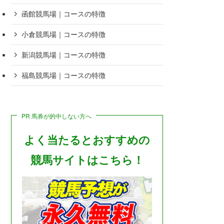
函館競馬場｜コースの特徴
小倉競馬場｜コースの特徴
新潟競馬場｜コースの特徴
福島競馬場｜コースの特徴
PR 馬券が的中しない方へ
よく当たるとおすすめの
競馬サイトはこちら！