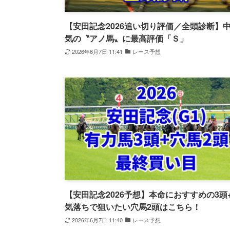
【安田記念2026追い切り評価／全頭診断】
気の〝アノ馬〟に最高評価「Ｓ」
2026年6月7日 11:41
レース予想
【安田記念2026予想】本命におすすめの3頭
気落ちで狙いたい穴馬2頭はこちら！
2026年6月7日 11:40
レース予想