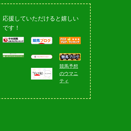
応援していただけると嬉しい
です！
競馬予想
のウマニ
ティ