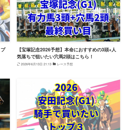
ップ
【宝塚記念2026予想】本命におすすめの3頭+人
気落ちで狙いたい穴馬2頭はこちら！
2026年6月13日 21:13
レース予想