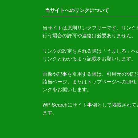
当サイトへのリンクについて
当サイトは原則リンクフリーです。リンク
行う場合の許可や連絡は必要ありません。
リンクの設定をされる際は「うましる」へ
リンクとわかるよう記載をお願いします。
画像や記事を引用する際は、引用元の明記
該当ページ、またはトップページへのURL
ンクをお願いします。
WP-Search
にサイト事例として掲載されて
ます。