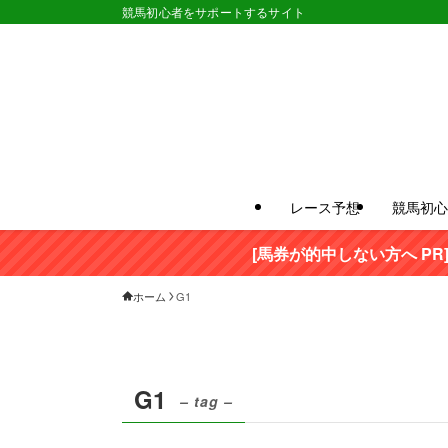
競馬初心者をサポートするサイト
レース予想
競馬初心
[馬券が的中しない方へ PR
ホーム
G1
G1
– tag –