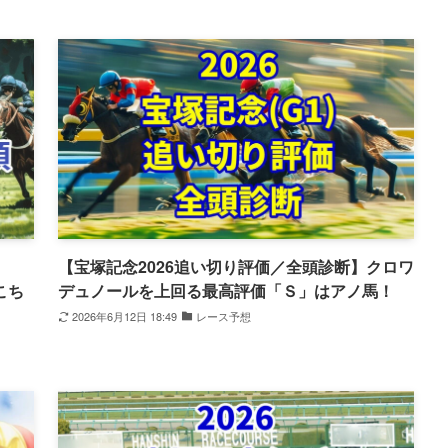
【宝塚記念2026追い切り評価／全頭診断】クロワ
こち
デュノールを上回る最高評価「Ｓ」はアノ馬！
2026年6月12日 18:49
レース予想