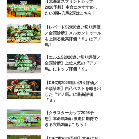
【北海道スプリントカップ
2026予想】本命におすすめし
たい3頭+穴馬2頭はこちら！
【レパードS2026追い切り評価
／全頭診断】メルカントゥール
を上回る最高評価「Ｓ」はアノ
馬！
【エルムS2026追い切り評価／
全頭診断】上位人気の〝アノ
馬〟にトップ評価「Ｓ」
【CBC賞2026追い切り評価／
全頭診断】自己ベストを叩き出
した〝アノ馬〟に最高評価
「Ｓ」
【クラスターカップ2026予
想】本命馬3頭+激走に期待で
きる穴馬2頭はこちら！
【CBC賞2026予想】本命にお