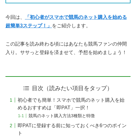
今回は、
「初心者がスマホで競馬のネット購入を始める
超簡単3ステップ！」
をご紹介します。
この記事を読み終わる頃にはあなたも競馬ファンの仲間
入り。ササっと登録を済ませて、予想を始めましょう！
目次（読みたい項目をタップ）
初心者でも簡単！スマホで競馬のネット購入を始
めるおすすめは「即PAT」一択！
競馬のネット購入方法3種類と特徴
即PATに登録する前に知っておくべき6つのポイン
ト