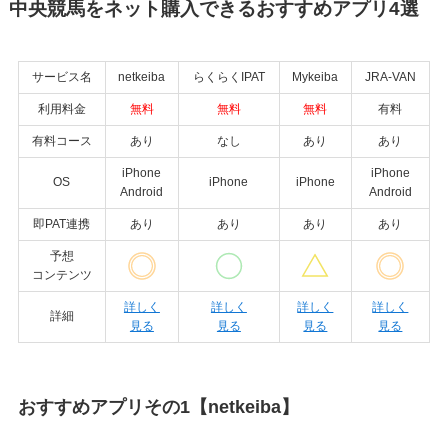
中央競馬をネット購入できるおすすめアプリ4選
サービス名
netkeiba
らくらくIPAT
Mykeiba
JRA-VAN
利用料金
無料
無料
無料
有料
有料コース
あり
なし
あり
あり
iPhone
iPhone
OS
iPhone
iPhone
Android
Android
即PAT連携
あり
あり
あり
あり
予想
コンテンツ
詳しく
詳しく
詳しく
詳しく
詳細
見る
見る
見る
見る
おすすめアプリその1【netkeiba】