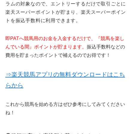
ラムの対象なので、エントリーするだけで取引ごとに
楽天スーパーポイントが貯まり、楽天スーパーポイン
トを振込手数料に利用できます。
即PATへ競馬用のお金を入金するだけで、『競馬を楽し
んでいる間』ポイントが貯まります。
振込手数料などの
費用を貯まったポイントで補えるのでお得です！
⇒楽天競馬アプリの無料ダウンロードはこち
らから
これから競馬を始める方はぜひ参考にしてみてください
ね！