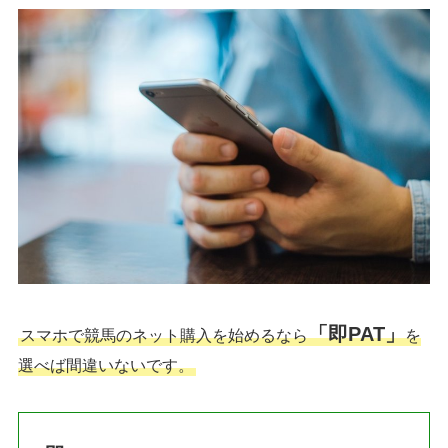
「即PAT」
スマホで競馬のネット購入を始めるなら
を
選べば間違いないです。