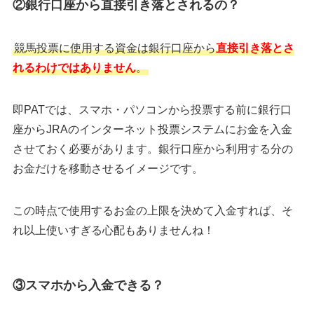
②銀行口座から直接引き落とされるの？
競馬投票に使用する資金は銀行口座から
直接引き落とさ
れるわけではありません
。
即PATでは、スマホ・パソコンから投票する前に銀行口
座からJRAのインターネット投票システムにお金を入金
させておく必要があります。銀行口座から利用する分の
お金だけを移動させるイメージです。
この時点で使用するお金の上限を決めて入金すれば、そ
れ以上使いすぎる心配もありませんね！
③スマホから入金できる？