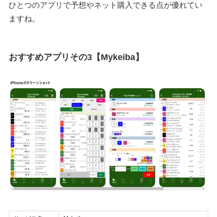
ひとつのアプリで予想やネット購入できる点が優れてい
ますね。
おすすめアプリその3【Mykeiba】