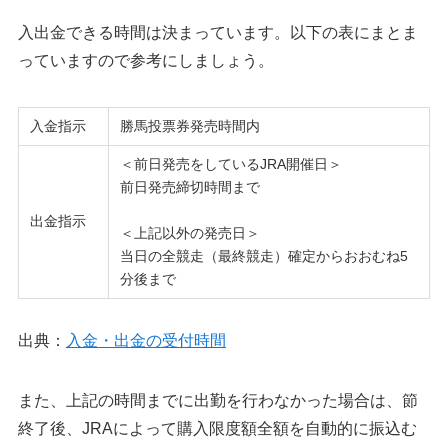
入出金できる時間は決まっています。以下の表にまとま
っていますので参考にしましょう。
入金指示
勝馬投票券発売時間内
＜前日発売をしているJRA開催日＞
前日発売締切時間まで
出金指示
＜上記以外の発売日＞
当日の全競走（最終競走）確定からおおむね5
分後まで
出典：
入金・出金の受付時間
また、上記の時間までに出勤を行わなかった場合は、節
終了後、JRAによって購入限度額全額を自動的に振込む