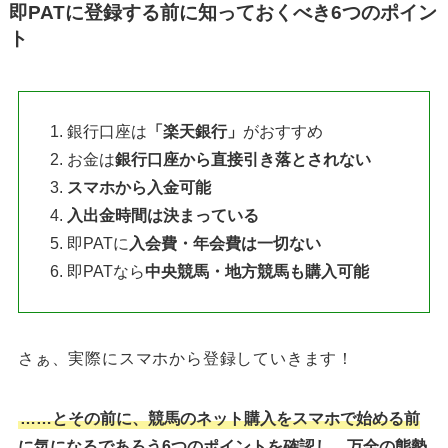
即PATに登録する前に知っておくべき6つのポイン
ト
銀行口座は
「楽天銀行」
がおすすめ
お金は
銀行口座から直接引き落とされない
スマホから入金可能
入出金時間は決まっている
即PATに
入会費・年会費は一切ない
即PATなら
中央競馬・地方競馬も購入可能
さぁ、実際にスマホから登録していきます！
……とその前に、競馬のネット購入をスマホで始める前
に気になるであろう6つのポイントを確認し、万全の態勢