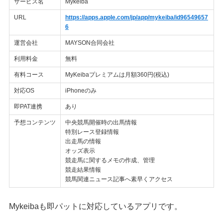
サービス名
Mykeiba
URL
https://apps.apple.com/jp/app/mykeiba/id96549657
6
運営会社
MAYSON合同会社
利用料金
無料
有料コース
MyKeibaプレミアムは月額360円(税込)
対応OS
iPhoneのみ
即PAT連携
あり
予想コンテンツ
中央競馬開催時の出馬情報
特別レース登録情報
出走馬の情報
オッズ表示
競走馬に関するメモの作成、管理
競走結果情報
競馬関連ニュース記事へ素早くアクセス
Mykeibaも即パットに対応しているアプリです。