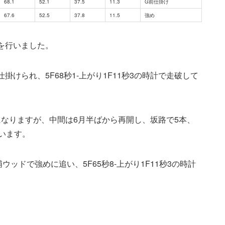
68.1
52.1
37.5
11.3
G前仕掛け
67.6
52.5
37.8
11.5
強め
を行いました。
けられ、5F68秒1-上がり1F11秒3の時計で走破して
スになりますが、中間は6月半ばから再開し、坂路で5本、
います。
ッドで強めに追い、5F65秒8-上がり1F11秒3の時計
。