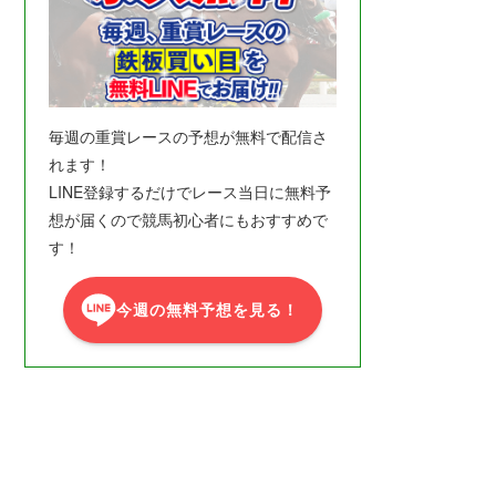
毎週の重賞レースの予想が無料で配信さ
れます！
LINE登録するだけでレース当日に無料予
想が届くので競馬初心者にもおすすめで
す！
今週の無料予想を見る！