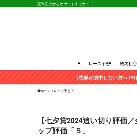
競馬初心者をサポートするサイト
レース予想
競馬初心
[馬券が的中しない方へ PR
ホーム
レース予想
【七夕賞2024追い切り評価
ップ評価「Ｓ」