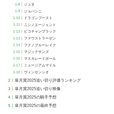
ジュタ
ジョバンニ
ドラゴンブースト
ニシノエージェント
ピコチャンブラック
ファウストラーゼン
フクノブルーレイク
マジックサンズ
マスカレードボール
ミュージアムマイル
ヴィンセンシオ
皐月賞2025追い切り評価ランキング
皐月賞2025追い切り映像
皐月賞2025の騎手予想
皐月賞2025の最終予想