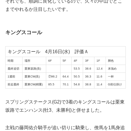
それでも、順調に良化しているので、久々の中山でどこ
までやれるか注目したいです。
キングスコール
キングスコール 4月16日(水) 評価Ａ
時期
場所
6F
5F
4F
3F
1F
脚色
最終追切
栗東坂路(良)
53.5
38.6
12.4
末強め
1週前
栗東CW(良)
⑦96.2
64.4
50.5
36.3
11.6
一杯
前走最終
栗東CW(稍重)
85.5
70.1
54.8
38.8
11.4
G前仕掛け
スプリングステークス(G2)で3着のキングスコールは栗東
坂路でエンハンス(牡3、未勝利)と併せました。
主戦の藤岡佑介騎手が追い切りに騎乗し、僚馬を1馬身追