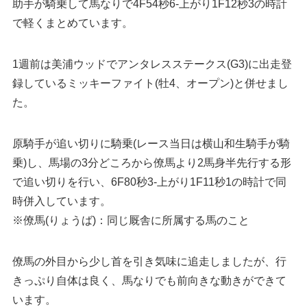
助手が騎乗して馬なりで4F54秒6-上がり1F12秒3の時計
で軽くまとめています。
1週前は美浦ウッドでアンタレスステークス(G3)に出走登
録しているミッキーファイト(牡4、オープン)と併せまし
た。
原騎手が追い切りに騎乗(レース当日は横山和生騎手が騎
乗)し、馬場の3分どころから僚馬より2馬身半先行する形
で追い切りを行い、6F80秒3-上がり1F11秒1の時計で同
時併入しています。
※僚馬(りょうば)：同じ厩舎に所属する馬のこと
僚馬の外目から少し首を引き気味に追走しましたが、行
きっぷり自体は良く、馬なりでも前向きな動きができて
います。