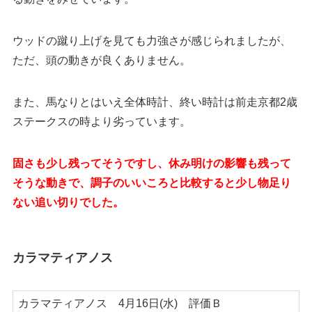
ウッドの蹴り上げを見ても力強さが感じられましたが、
ただ、頭の動きが良くありません。
また、馬なりとはいえ全体時計、終い時計は前走京都2歳
ステークスの時より劣っています。
固さも少し残ってそうですし、休み明けの影響も残って
そうな動きで、調子のいいころと比較すると少し物足り
ない追い切りでした。
カラマティアノス
カラマティアノス 4月16日(水) 評価Ｂ