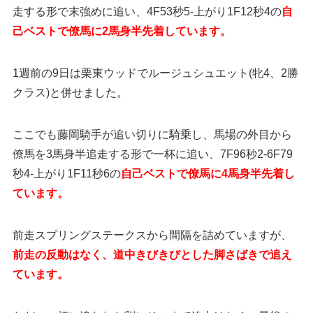
走する形で末強めに追い、4F53秒5-上がり1F12秒4の
自
己ベストで僚馬に2馬身半先着しています。
1週前の9日は栗東ウッドでルージュシュエット(牝4、2勝
クラス)と併せました。
ここでも藤岡騎手が追い切りに騎乗し、馬場の外目から
僚馬を3馬身半追走する形で一杯に追い、7F96秒2-6F79
秒4-上がり1F11秒6の
自己ベストで僚馬に4馬身半先着し
ています。
前走スプリングステークスから間隔を詰めていますが、
前走の反動はなく、道中きびきびとした脚さばきで追え
ています。