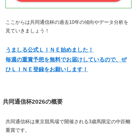
ここからは共同通信杯の過去10年の傾向やデータ分析を
見ていきましょう！
うましる公式ＬＩＮＥ始めました！
毎週の重賞予想を無料でお届けしているので、ぜ
ひＬＩＮＥ登録をお願いします！
共同通信杯2026の概要
共同通信杯は東京競馬場で開催される3歳馬限定の中距離
重賞です。