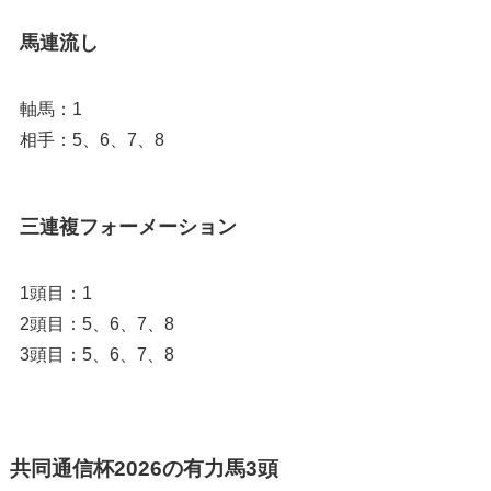
馬連流し
軸馬：1
相手：5、6、7、8
三連複フォーメーション
1頭目：1
2頭目：5、6、7、8
3頭目：5、6、7、8
共同通信杯2026の有力馬3頭