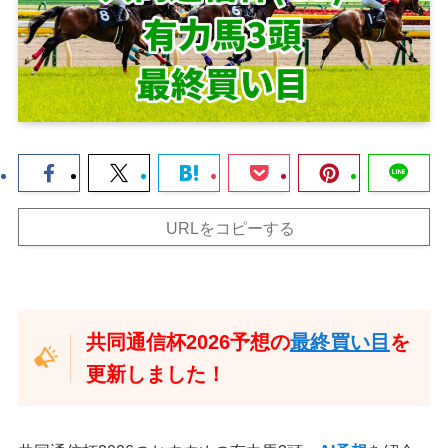
URLをコピーする
共同通信杯2026予想の
最終買い目
を
更新しました！