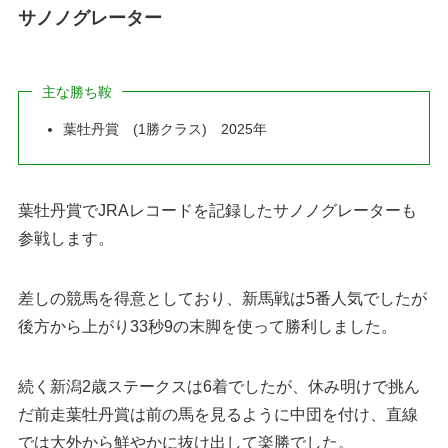
サノノグレーター
主な勝ち鞍
葉牡丹賞 (1勝クラス) 2025年
葉牡丹賞でJRAレコードを記録したサノノグレーターも
参戦します。
差しの競馬を得意としており、新馬戦は5番人気でしたが
後方から上がり33秒9の末脚を使って勝利しました。
続く新潟2歳ステークスは6着でしたが、休み明けで挑ん
だ前走葉牡丹賞は前の馬を見るように中団を付け、直線
では大外から鮮やかに抜け出して楽勝でした。