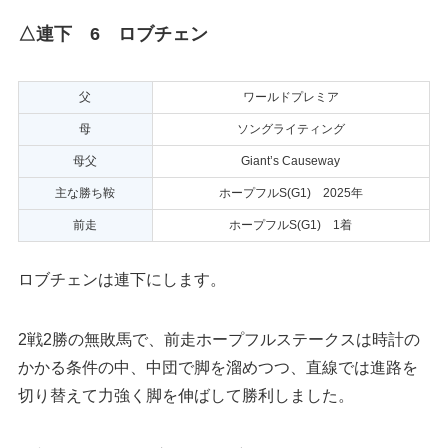
△連下 6 ロブチェン
父
ワールドプレミア
母
ソングライティング
母父
Giant’s Causeway
主な勝ち鞍
ホープフルS(G1) 2025年
前走
ホープフルS(G1) 1着
ロブチェンは連下にします。
2戦2勝の無敗馬で、前走ホープフルステークスは時計の
かかる条件の中、中団で脚を溜めつつ、直線では進路を
切り替えて力強く脚を伸ばして勝利しました。