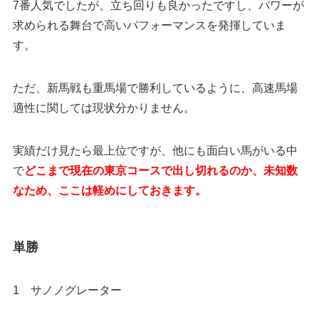
7番人気でしたが、立ち回りも良かったですし、パワーが
求められる舞台で高いパフォーマンスを発揮していま
す。
ただ、新馬戦も重馬場で勝利しているように、高速馬場
適性に関しては現状分かりません。
実績だけ見たら最上位ですが、他にも面白い馬がいる中
で
どこまで現在の東京コースで出し切れるのか、未知数
なため、ここは軽めにしておきます。
単勝
1 サノノグレーター