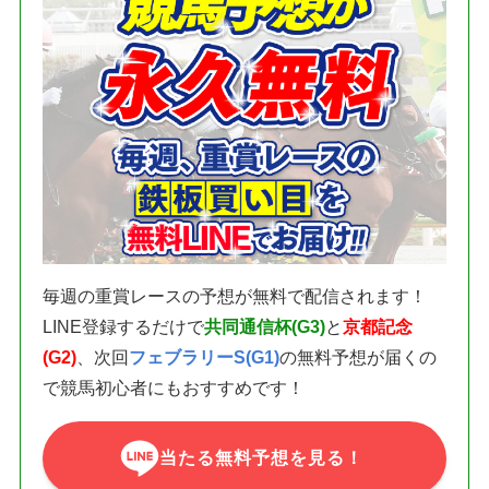
毎週の重賞レースの予想が無料で配信されます！
LINE登録するだけで
共同通信杯(G3)
と
京都記念
(G2)
、次回
フェブラリーS(G1)
の無料予想が届くの
で競馬初心者にもおすすめです！
当たる無料予想を見る！