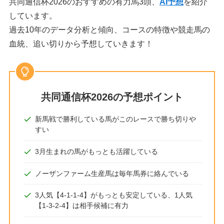
共同通信杯2026のおすすめの有力馬3頭、
AI予想
を紹介
しています。
過去10年のデータ分析と傾向、コースの特徴や競走馬の
血統、追い切りから予想していきます！
共同通信杯2026の予想ポイント
新馬戦で勝利している馬がこのレースで勝ち切りや
すい
3月生まれの馬がもっとも活躍している
ノーザンファーム生産馬は毎年馬券に絡んでいる
3人気【4-1-1-4】がもっとも安定している、1人気
【1-3-2-4】は相手候補に有力