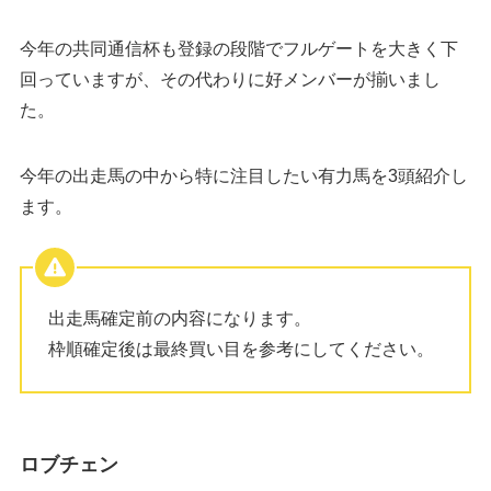
今年の共同通信杯も登録の段階でフルゲートを大きく下
回っていますが、その代わりに好メンバーが揃いまし
た。
今年の出走馬の中から特に注目したい有力馬を3頭紹介し
ます。
出走馬確定前の内容になります。
枠順確定後は最終買い目を参考にしてください。
ロブチェン