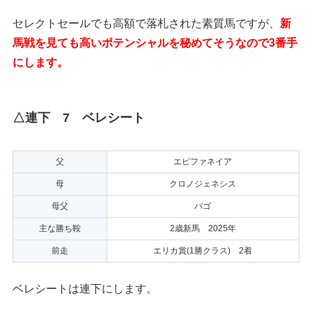
セレクトセールでも高額で落札された素質馬ですが、
新
馬戦を見ても高いポテンシャルを秘めてそうなので3番手
にします。
△連下 7 ベレシート
父
エピファネイア
母
クロノジェネシス
母父
バゴ
主な勝ち鞍
2歳新馬 2025年
前走
エリカ賞(1勝クラス) 2着
ベレシートは連下にします。