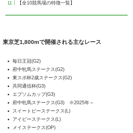
【全10競馬場の特徴一覧】
東京芝1,800mで開催される主なレース
毎日王冠(G2)
府中牝馬ステークス(G2)
東スポ杯2歳ステークス(G2)
共同通信杯(G3)
エプソムカップ(G3)
府中牝馬ステークス(G3) ※2025年～
スイートピーステークス(L)
アイビーステークス(L)
メイステークス(OP)