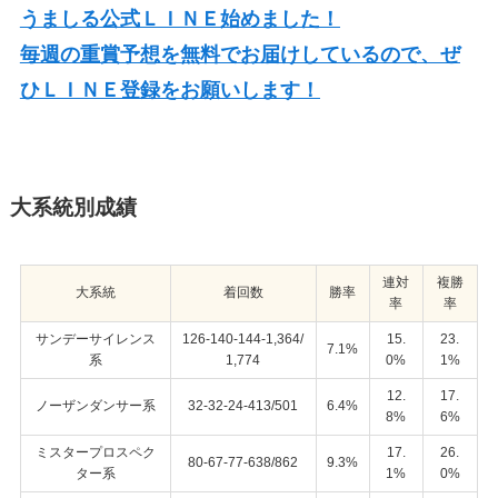
うましる公式ＬＩＮＥ始めました！
毎週の重賞予想を無料でお届けしているので、ぜ
ひＬＩＮＥ登録をお願いします！
大系統別成績
連対
複勝
大系統
着回数
勝率
率
率
サンデーサイレンス
126-140-144-1,364/
15.
23.
7.1%
系
1,774
0%
1%
12.
17.
ノーザンダンサー系
32-32-24-413/501
6.4%
8%
6%
ミスタープロスペク
17.
26.
80-67-77-638/862
9.3%
ター系
1%
0%