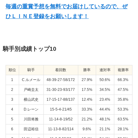
毎週の重賞予想を無料でお届けしているので、ぜ
ひＬＩＮＥ登録をお願いします！
騎手別成績トップ10
順位
騎手
着回数
勝率
連対率
複勝率
1
C.ルメール
48-39-27-58/172
27.9%
50.6%
66.3%
2
戸崎圭太
31-30-23-93/177
17.5%
34.5%
47.5%
3
横山武史
17-15-17-88/137
12.4%
23.4%
35.8%
4
D.レーン
15-5-4-21/45
33.3%
44.4%
53.3%
5
川田将雅
11-14-8-19/52
21.2%
48.1%
63.5%
6
田辺裕信
11-13-8-82/114
9.6%
21.1%
28.1%