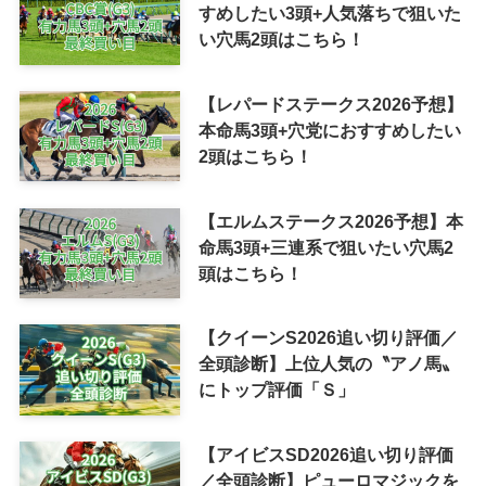
すめしたい3頭+人気落ちで狙いた
い穴馬2頭はこちら！
【レパードステークス2026予想】
本命馬3頭+穴党におすすめしたい
2頭はこちら！
【エルムステークス2026予想】本
命馬3頭+三連系で狙いたい穴馬2
頭はこちら！
【クイーンS2026追い切り評価／
全頭診断】上位人気の〝アノ馬〟
にトップ評価「Ｓ」
【アイビスSD2026追い切り評価
／全頭診断】ピューロマジックを