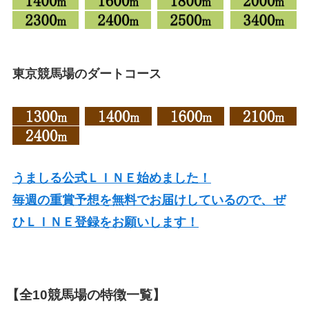
東京競馬場のダートコース
うましる公式ＬＩＮＥ始めました！
毎週の重賞予想を無料でお届けしているので、ぜ
ひＬＩＮＥ登録をお願いします！
【全10競馬場の特徴一覧】