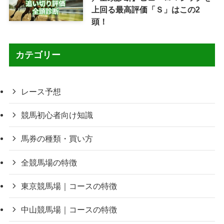
上回る最高評価「Ｓ」はこの2
頭！
カテゴリー
レース予想
競馬初心者向け知識
馬券の種類・買い方
全競馬場の特徴
東京競馬場｜コースの特徴
中山競馬場｜コースの特徴