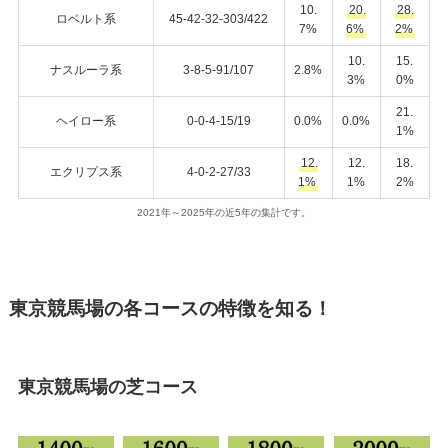
10.
20.
28.
ロベルト系
45-42-32-303/422
7%
6%
2%
10.
15.
ナスルーラ系
3-8-5-91/107
2.8%
3%
0%
21.
ヘイロー系
0-0-4-15/19
0.0%
0.0%
1%
12.
12.
18.
エクリプス系
4-0-2-27/33
1%
1%
2%
2021年～2025年の近5年の集計です。
東京競馬場の各コースの特徴を知る！
東京競馬場の芝コース