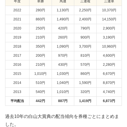
年度
単勝
馬連
三連複
三連単
2022
280円
1,130円
2,250円
10,370円
2021
860円
1,490円
2,400円
14,150円
2020
250円
420円
790円
2,900円
2019
210円
260円
900円
3,190円
2018
350円
1,090円
3,700円
10,960円
2017
200円
970円
810円
4,600円
2016
210円
430円
570円
2,280円
2015
1,010円
1,030円
860円
6,670円
2014
510円
1,040円
1,590円
8,870円
2013
540円
1,010円
320円
4,740円
平均配当
442円
887円
1,419円
6,873円
過去10年の白山大賞典の配当傾向を券種ごとにまとめま
した。