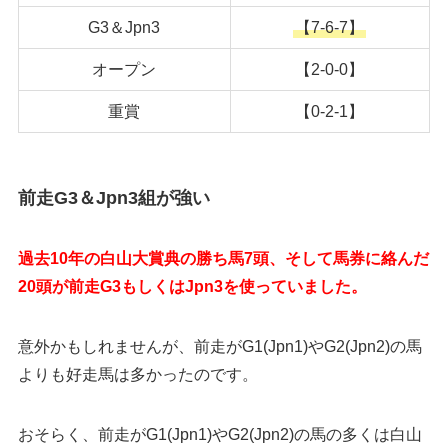
G3＆Jpn3
【7-6-7】
オープン
【2-0-0】
重賞
【0-2-1】
前走G3＆Jpn3組が強い
過去10年の白山大賞典の勝ち馬7頭、そして馬券に絡んだ
20頭が前走G3もしくはJpn3を使っていました。
意外かもしれませんが、前走がG1(Jpn1)やG2(Jpn2)の馬
よりも好走馬は多かったのです。
おそらく、前走がG1(Jpn1)やG2(Jpn2)の馬の多くは白山