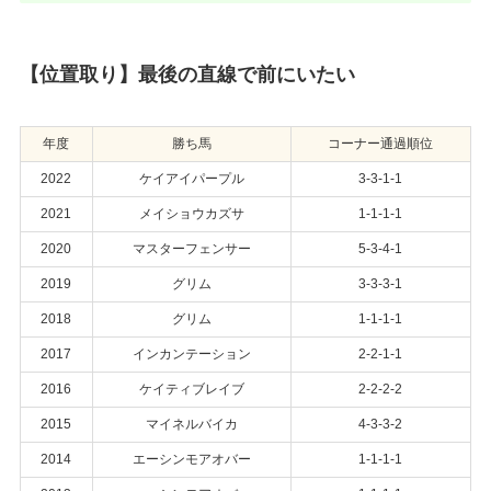
【位置取り】最後の直線で前にいたい
年度
勝ち馬
コーナー通過順位
2022
ケイアイパープル
3-3-1-1
2021
メイショウカズサ
1-1-1-1
2020
マスターフェンサー
5-3-4-1
2019
グリム
3-3-3-1
2018
グリム
1-1-1-1
2017
インカンテーション
2-2-1-1
2016
ケイティブレイブ
2-2-2-2
2015
マイネルバイカ
4-3-3-2
2014
エーシンモアオバー
1-1-1-1