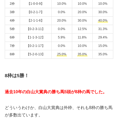
2枠
【1-0-0-9】
10.0%
10.0%
10.0%
3枠
【0-2-1-7】
0.0%
20.0%
30.0%
4枠
【2-1-1-6】
20.0%
30.0%
40.0%
5枠
【0-2-3-11】
0.0%
12.5%
31.3%
6枠
【1-1-3-12】
5.9%
11.8%
29.4%
7枠
【0-2-1-17】
0.0%
10.0%
15.0%
8枠
【5-2-0-13】
25.0%
35.0%
35.0%
8枠は5勝！
過去10年の白山大賞典の勝ち馬5頭が8枠の馬でした。
どういうわけか、白山大賞典は外枠、それも8枠の勝ち馬
が多数出ています。