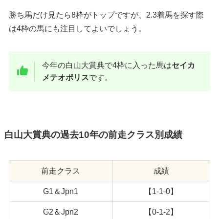
勝ち馬だけ見たら8枠がトップですが、2.3着馬を探す際
は4枠の馬にも注目してよいでしょう。
今年の白山大賞典で4枠に入った馬は
セイカ
メテオポリス
です。
白山大賞典の過去10年の前走クラス別成績
前走クラス
成績
G1＆Jpn1
【1-1-0】
G2＆Jpn2
【0-1-2】