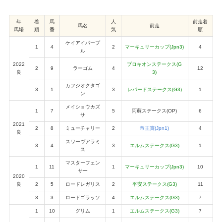
年
着
馬
人
前走着
馬名
前走
馬場
順
番
気
順
ケイアイパープ
1
4
2
マーキュリーカップ(Jpn3)
4
ル
2022
プロキオンステークス(G
2
9
ラーゴム
4
12
良
3)
カフジオクタゴ
3
1
3
レパードステークス(G3)
1
ン
メイショウカズ
1
7
5
阿蘇ステークス(OP)
6
サ
2021
2
8
ミューチャリー
2
帝王賞(Jpn1)
4
良
スワーヴアラミ
3
4
3
エルムステークス(G3)
1
ス
マスターフェン
1
11
1
マーキュリーカップ(Jpn3)
10
サー
2020
良
2
5
ロードレガリス
2
平安ステークス(G3)
11
3
3
ロードゴラッソ
4
エルムステークス(G3)
7
1
10
グリム
1
エルムステークス(G3)
7