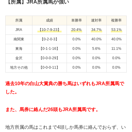
【所属】JRA所属馬が強い
所属
成績
単勝率
連対率
複勝率
JRA
【10-7-9-23】
20.4%
34.7%
53.1%
南関東
【0-2-0-3】
0.0%
40.0%
40.0%
東海
【0-1-1-16】
0.0%
5.6%
11.1%
金沢
【0-0-0-29】
0.0%
0.0%
0.0%
地方その他
【0-0-0-11】
0.0%
0.0%
0.0%
過去10年の白山大賞典の勝ち馬はいずれもJRA所属馬で
した。
また、馬券に絡んだ26頭もJRA所属馬です。
地方所属の馬はこれまで4頭しか馬券に絡んでおらず、い