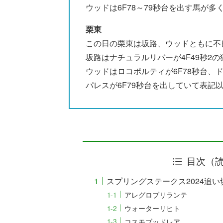
ウッドは6F78～79秒台を出す馬が
栗東
この日の栗東は坂路、ウッドともに不
坂路はナチュラルリバーが4F49秒2
ウッドはロコポルティが6F78秒台
パレスが6F79秒台を出していて表記
目次（
スプリングステークス2024追
アレグロブリランテ
ウォーターリヒト
コスモブッドレア