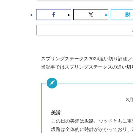
スプリングステークス2024追い切り評価
当記事ではスプリングステークスの追い切
3
美浦
この日の美浦は坂路、ウッドともに重
坂路は全体的に時計がかかっており、