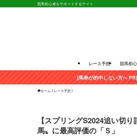
競馬初心者をサポートするサイト
レース予想
競馬初心
[馬券が的中しない方へ PR
ホーム
レース予想
【スプリングS2024追い切
馬〟に最高評価の「Ｓ」