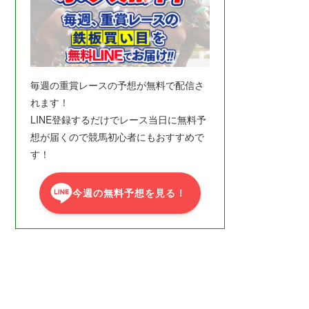
毎週の重賞レースの予想が無料で配信さ
れます！
LINE登録するだけでレース当日に無料予
想が届くので競馬初心者にもおすすめで
す！
今週の無料予想を見る！