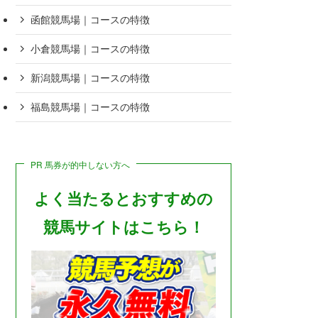
函館競馬場｜コースの特徴
小倉競馬場｜コースの特徴
新潟競馬場｜コースの特徴
福島競馬場｜コースの特徴
PR 馬券が的中しない方へ
よく当たるとおすすめの
競馬サイトはこちら！