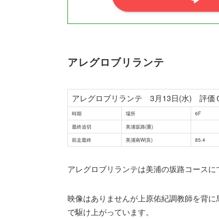
アレグロブリランテ
アレグロブリランテ 3月13日(水) 評価
時期
場所
6F
最終追切
美浦坂路(重)
前走最終
美浦南W(良)
85.4
アレグロブリランテは美浦の坂路コースに
映像はありませんが上原佑紀調教師を背に馬な
で駆け上がっています。