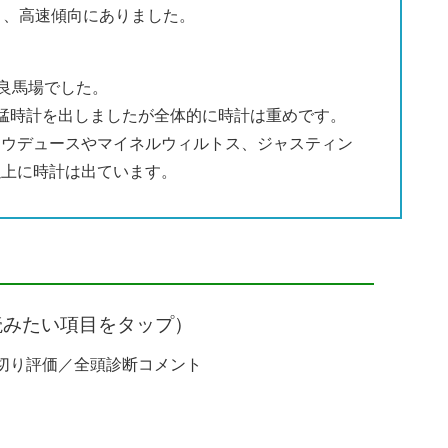
多く、高速傾向にありました。
良馬場でした。
の猛時計を出しましたが全体的に時計は重めです。
、ドウデュースやマイネルウィルトス、ジャスティン
以上に時計は出ています。
読みたい項目をタップ）
い切り評価／全頭診断コメント