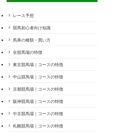
レース予想
競馬初心者向け知識
馬券の種類・買い方
全競馬場の特徴
東京競馬場｜コースの特徴
中山競馬場｜コースの特徴
京都競馬場｜コースの特徴
阪神競馬場｜コースの特徴
中京競馬場｜コースの特徴
札幌競馬場｜コースの特徴