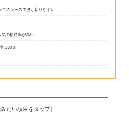
馬がこのレースで勝ち切りやすい
人気の複勝率が高い
率は60％
読みたい項目をタップ）