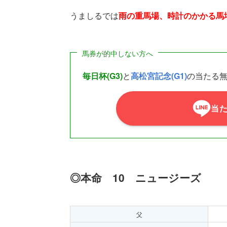
うましるでは
雨の重馬場、時計のかかる馬
馬券が的中しない方へ
毎日杯(G3)
と
高松宮記念(G1)
の当たる
当
◎本命 10 ニュージーズ
父