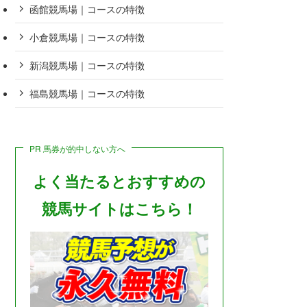
函館競馬場｜コースの特徴
小倉競馬場｜コースの特徴
新潟競馬場｜コースの特徴
福島競馬場｜コースの特徴
PR 馬券が的中しない方へ
よく当たるとおすすめの
競馬サイトはこちら！