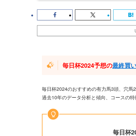
毎日杯2024予想の
最終買
毎日杯2024のおすすめの有力馬3頭、穴馬
過去10年のデータ分析と傾向、コースの
毎日杯2