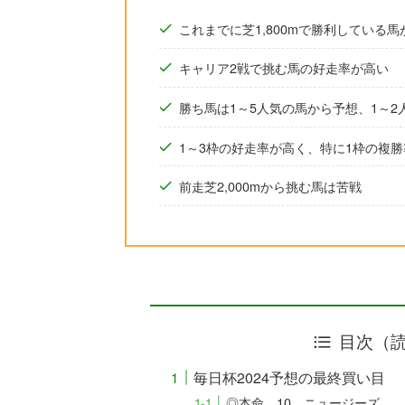
これまでに芝1,800mで勝利している
キャリア2戦で挑む馬の好走率が高い
勝ち馬は1～5人気の馬から予想、1～2
1～3枠の好走率が高く、特に1枠の複勝
前走芝2,000mから挑む馬は苦戦
目次（
毎日杯2024予想の最終買い目
◎本命 10 ニュージーズ