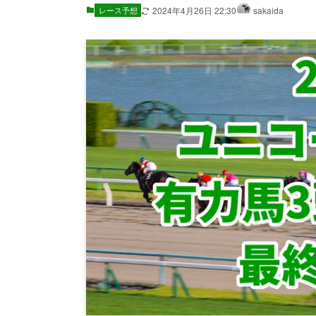
レース予想
2024年4月26日 22:30
sakaida