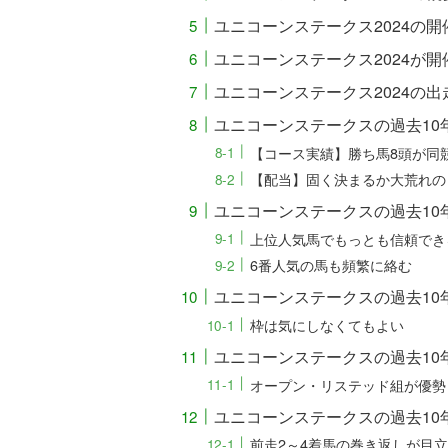
ユニコーンステークス2024の開
ユニコーンステークス2024が開
ユニコーンステークス2024の出
ユニコーンステークスの過去10
【コース実績】勝ち馬8頭が同
【配当】固く決まるか大荒れの
ユニコーンステークスの過去10
上位人気馬でもっとも信頼でき
6番人気の馬も頻繁に絡む
ユニコーンステークスの過去10
枠は気にしなくてもよい
ユニコーンステークスの過去10
オープン・リステッド組が優勢
ユニコーンステークスの過去10
前走2～4着馬の巻き返しが目