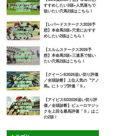
すすめしたい3頭+人気落ちで
狙いたい穴馬2頭はこちら！
【レパードステークス2026予
想】本命馬3頭+穴党におすす
めしたい2頭はこちら！
【エルムステークス2026予
想】本命馬3頭+三連系で狙い
たい穴馬2頭はこちら！
【クイーンS2026追い切り評価
／全頭診断】上位人気の〝アノ
馬〟にトップ評価「Ｓ」
【アイビスSD2026追い切り評
価／全頭診断】ピューロマジッ
クを上回る最高評価「Ｓ」はこ
の2頭！