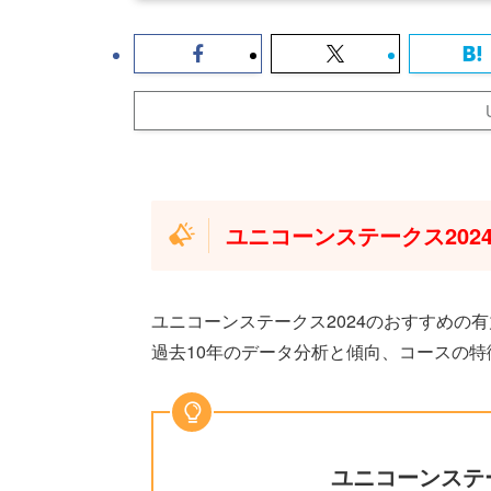
ユニコーンステークス202
ユニコーンステークス2024のおすすめの
過去10年のデータ分析と傾向、コースの
ユニコーンステ