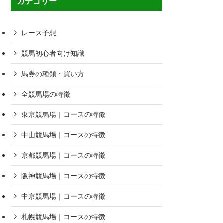
カテゴリー
レース予想
競馬初心者向け知識
馬券の種類・買い方
全競馬場の特徴
東京競馬場｜コースの特徴
中山競馬場｜コースの特徴
京都競馬場｜コースの特徴
阪神競馬場｜コースの特徴
中京競馬場｜コースの特徴
札幌競馬場｜コースの特徴