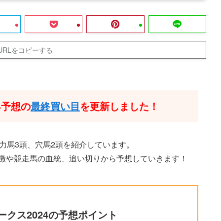
URLをコピーする
4予想の
最終買い目
を更新しました！
有力馬3頭、穴馬2頭を紹介しています。
特徴や競走馬の血統、追い切りから予想していきます！
ークス2024の予想ポイント