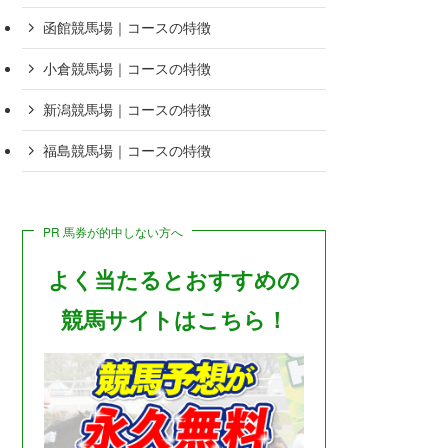
函館競馬場｜コースの特徴
小倉競馬場｜コースの特徴
新潟競馬場｜コースの特徴
福島競馬場｜コースの特徴
PR 馬券が的中しない方へ
よく当たるとおすすめの
競馬サイトはこちら！