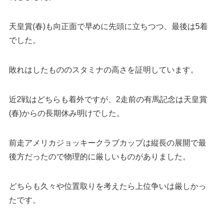
天皇賞(春)も向正面で早めに先頭に立ちつつ、最後は5着
でした。
敗れはしたもののスタミナの高さを証明しています。
近2戦はどちらも着外ですが、2走前の有馬記念は天皇賞
(春)からの長期休み明けでした。
前走アメリカジョッキークラブカップは縦長の展開で最
後方だったので物理的に厳しいものがありました。
どちらも久々や位置取りを考えたら上位争いは厳しかっ
たです。