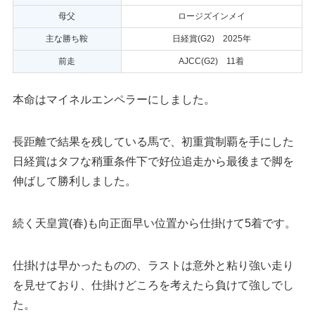
母父
ロージズインメイ
主な勝ち鞍
日経賞(G2) 2025年
前走
AJCC(G2) 11着
本命はマイネルエンペラーにしました。
長距離で結果を残している馬で、初重賞制覇を手にした
日経賞はタフな稍重条件下で好位追走から最後まで脚を
伸ばして勝利しました。
続く天皇賞(春)も向正面早い位置から仕掛けて5着です。
仕掛けは早かったものの、ラストは意外と粘り強い走り
を見せており、仕掛けどころを考えたら負けて強しでし
た。