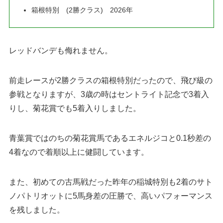
箱根特別 (2勝クラス) 2026年
レッドバンデも侮れません。
前走レースが2勝クラスの箱根特別だったので、飛び級の
参戦となりますが、3歳の時はセントライト記念で3着入
りし、菊花賞でも5着入りしました。
青葉賞ではのちの菊花賞馬であるエネルジコと0.1秒差の
4着なので着順以上に健闘しています。
また、初めての古馬戦だった昨年の稲城特別も2着のサト
ノパトリオットに5馬身差の圧勝で、高いパフォーマンス
を残しました。