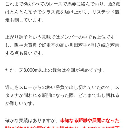
これまで8戦すべてのレースで馬券に絡んでおり、近3戦
はとんとん拍子でクラス戦を駆け上がり、リステッド競
走も制しています。
上がり調子という意味ではメンバーの中でも上位です
し、阪神大賞典で好走率の高い川田騎手が引き続き騎乗
する点も良いです。
ただ、芝3,000m以上の舞台は今回が初めてです。
近走もスローからの終い勝負で出し切れていたので、ス
タミナが問われる展開になった際、どこまで出し切れる
か難しいです。
確かな実績はありますが、
未知なる距離や展開になった