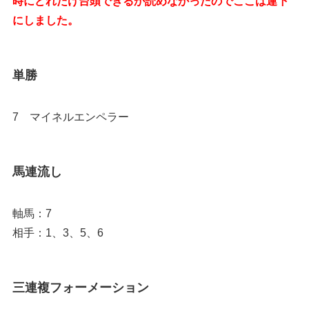
時にどれだけ台頭できるか読めなかったのでここは連下
にしました。
単勝
7 マイネルエンペラー
馬連流し
軸馬：7
相手：1、3、5、6
三連複フォーメーション