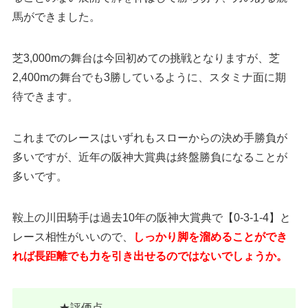
馬ができました。
芝3,000mの舞台は今回初めての挑戦となりますが、芝
2,400mの舞台でも3勝しているように、スタミナ面に期
待できます。
これまでのレースはいずれもスローからの決め手勝負が
多いですが、近年の阪神大賞典は終盤勝負になることが
多いです。
鞍上の川田騎手は過去10年の阪神大賞典で【0-3-1-4】と
レース相性がいいので、
しっかり脚を溜めることができ
れば長距離でも力を引き出せるのではないでしょうか。
★評価点