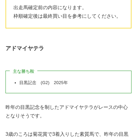
出走馬確定前の内容になります。
枠順確定後は最終買い目を参考にしてください。
アドマイヤテラ
主な勝ち鞍
目黒記念 (G2) 2025年
昨年の目黒記念を制したアドマイヤテラがレースの中心
となりそうです。
3歳のころは菊花賞で3着入りした素質馬で、昨年の目黒