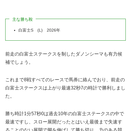
主な勝ち鞍
白富士S (L) 2026年
前走の白富士ステークスを制したダノンシーマも有力候
補でしょう。
これまで8戦すべてのレースで馬券に絡んでおり、前走の
白富士ステークスは上がり最速32秒7の時計で勝利しまし
た。
勝ち時計1分57秒0は過去10年の白富士ステークスの中で
最速ですし、スロー展開だったとはいえ最後まで失速す
ることのない展開で脚を伸ばして勝ち切り、力のある競