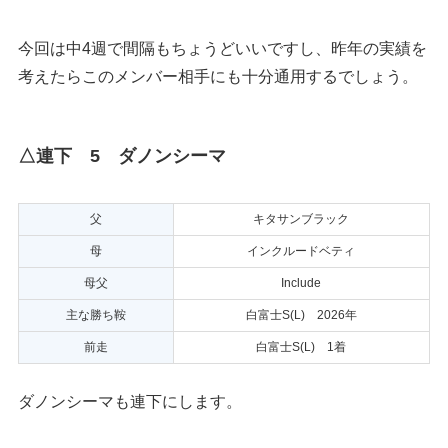
今回は中4週で間隔もちょうどいいですし、昨年の実績を
考えたらこのメンバー相手にも十分通用するでしょう。
△連下 5 ダノンシーマ
父
キタサンブラック
母
インクルードベティ
母父
Include
主な勝ち鞍
白富士S(L) 2026年
前走
白富士S(L) 1着
ダノンシーマも連下にします。