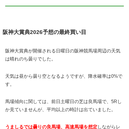
阪神大賞典2026予想の最終買い目
阪神大賞典が開催される日曜日の阪神競馬場周辺の天気
は晴れのち曇りでした。
天気は昼から曇り空となるようですが、降水確率は0%で
す。
馬場傾向に関しては、前日土曜日の芝は良馬場で、5Rし
か見ていませんが、平均以上の時計は出ていました。
うましるでは曇りの良馬場、高速馬場を想定
しながらレ