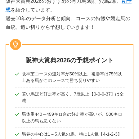
阪神大賞典2026のおすすめの有力馬3頭、穴馬2頭、
AI予
想
を紹介しています。
過去10年のデータ分析と傾向、コースの特徴や競走馬の
血統、追い切りから予想していきます！
阪神大賞典2026の予想ポイント
阪神芝コースの連対率が50%以上、複勝率は75%以
上ある馬がこのレースで勝ち切りやすい
若い馬ほど好走率が高く、7歳以上【0-0-0-37】は全
滅
馬体重440～459キロ台の好走率が高いが、500キロ
以上の馬も悪くない
馬券の中心は1～5人気の馬、特に1人気【4-1-2-3】