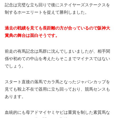
記念は完璧な立ち回りで後にステイヤーズステークスを
制するホーエリートを捉えて勝利しました。
過去の戦績を見ても長距離の方が合っているので阪神大
賞典の舞台は面白そうです。
前走の有馬記念は馬群に沈んでしまいましたが、相手関
係や初めての中山を考えたらそこまでマイナスではない
でしょう。
スタート直後の落馬でカラ馬となったジャパンカップを
見ても鞍上不在で器用に立ち回っており、競馬センスも
あります。
血統的にも母アドマイヤミヤビは重賞を制した素質馬な