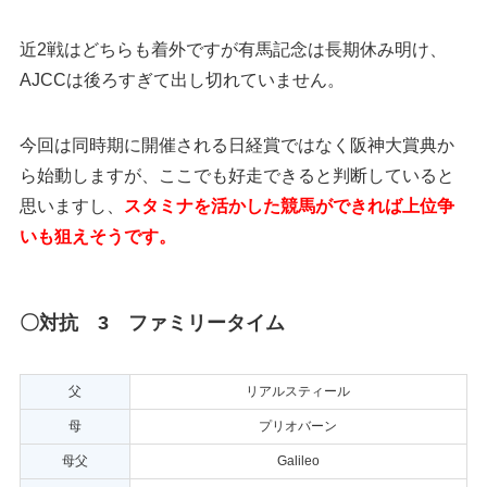
近2戦はどちらも着外ですが有馬記念は長期休み明け、
AJCCは後ろすぎて出し切れていません。
今回は同時期に開催される日経賞ではなく阪神大賞典か
ら始動しますが、ここでも好走できると判断していると
思いますし、
スタミナを活かした競馬ができれば上位争
いも狙えそうです。
〇対抗 3 ファミリータイム
父
リアルスティール
母
プリオバーン
母父
Galileo