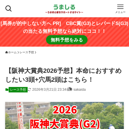
メニュー
[馬券が的中しない方へ PR] CBC賞(G3)とレパードS(G3)
の当たる無料予想なら絶対にココ！！
無料予想をみる
ホーム
レース予想
【阪神大賞典2026予想】本命におすすめ
したい3頭+穴馬2頭はこちら！
2026年3月21日 23:34
sakaida
レース予想