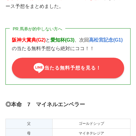
ース予想をまとめました。
PR 馬券が的中しない方へ
阪神大賞典(G2)
と
愛知杯(G3)
、次回
高松宮記念(G1)
の当たる無料予想なら絶対にココ！！
当たる無料予想を見る！
◎本命 7 マイネルエンペラー
父
ゴールドシップ
母
マイネテレジア