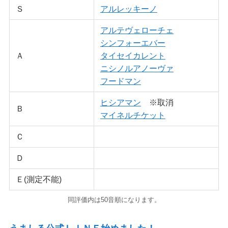
Ｓ
アルレッキーノ
アルテヴェローチェ
シンフォーエバー
Ａ
タイセイカレント
ニシノルアノーヴァ
フードマン
ヒシアマン
※取消
Ｂ
マイネルチケット
Ｃ
Ｄ
Ｅ(測定不能)
同評価内は50音順になります。