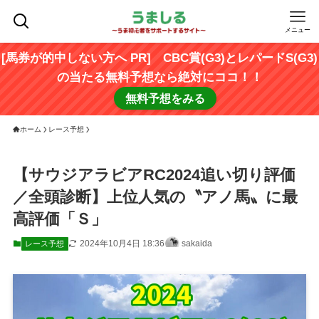
メニュー
[馬券が的中しない方へ PR] CBC賞(G3)とレパードS(G3)
の当たる無料予想なら絶対にココ！！
無料予想をみる
ホーム
レース予想
【サウジアラビアRC2024追い切り評価
／全頭診断】上位人気の〝アノ馬〟に最
高評価「Ｓ」
2024年10月4日 18:36
sakaida
レース予想