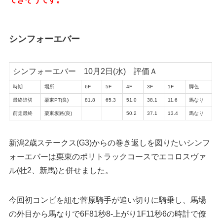
シンフォーエバー
シンフォーエバー 10月2日(水) 評価Ａ
時期
場所
6F
5F
4F
3F
1F
脚色
最終追切
栗東PT(良)
81.8
65.3
51.0
38.1
11.6
馬なり
前走最終
栗東坂路(良)
50.2
37.1
13.4
馬なり
新潟2歳ステークス(G3)からの巻き返しを図りたいシンフ
ォーエバーは栗東のポリトラックコースでエコロスヴァ
ル(牡2、新馬)と併せました。
今回初コンビを組む菅原騎手が追い切りに騎乗し、馬場
の外目から馬なりで6F81秒8-上がり1F11秒6の時計で僚