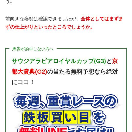
う。
前向きな姿勢は確認できましたが、
全体としてはまずま
ずの仕上がりといったところでしょうか。
馬券が的中しない方へ
サウジアラビアロイヤルカップ(G3)
と
京
都大賞典(G2)
の当たる無料予想なら絶対
にココ！