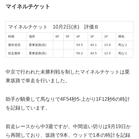
マイネルチケット
マイネルチケット 10月2日(水) 評価Ｂ
時期
場所
6F
5F
4F
3F
1F
脚色
最終追切
栗東坂路(良)
54.5
40.1
12.6
馬なり
前走最終
栗東坂路(良)
56.2
40.5
12.5
馬なり
中京で行われた未勝利戦を制したマイネルチケットは栗
東坂路で単走を行いました。
助手が騎乗して馬なりで4F54秒5-上がり1F12秒6の時計
を記録しています。
前走レースから中3週ですが、中間追い切りは9月19日か
ら再開しており、坂路で9本、ウッドで1本の時計を記録