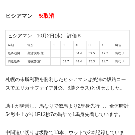
ヒシアマン
※取消
ヒシアマン 10月2日(水) 評価Ｂ
時期
場所
6F
5F
4F
3F
1F
脚色
最終追切
美浦坂路(良)
54.4
39.5
12.7
馬なり
前走最終
札幌芝(重)
63.7
49.4
35.3
11.7
馬なり
札幌の未勝利戦を勝利したヒシアマンは美浦の坂路コー
スでエリカサファイア(牝3、3勝クラス)と併せました。
助手が騎乗し、馬なりで僚馬より2馬身先行し、全体時計
54秒4-上がり1F12秒7の時計で1馬身先着しています。
中間追い切りは坂路で13本、ウッドで2本記録していま