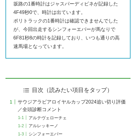
坂路の1番時計はジャスパーディビネが記録した
4F49秒0で、時計は出ています。
ポリトラックの1番時計は確認できませんでした
が、今回出走するシンフォーエバーが馬なりで
6F81秒8の時計を記録しており、いつも通りの高
速馬場となっています。
目次（読みたい項目をタップ）
サウジアラビアロイヤルカップ2024追い切り評価
／全頭診断コメント
アルテヴェローチェ
アルレッキーノ
シンフォーエバー