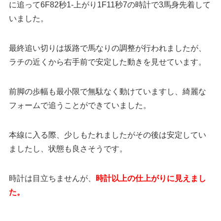
に追って6F82秒1-上がり1F11秒7の時計で3馬身先着して
いました。
最終追い切りは坂路で馬なりの調整が行われましたが、
ラチの近くから右手前で安定した動きを見せています。
前脚の歩幅も最小限で無駄なく動けていますし、綺麗な
フォームで追うことができていました。
本線に入る際、少しもたれましたがその後は安定してい
ましたし、状態も良さそうです。
時計は目立ちませんが、
時計以上の仕上がりに見えまし
た。