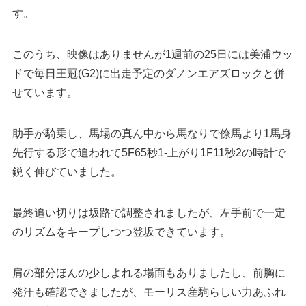
す。
このうち、映像はありませんが1週前の25日には美浦ウッ
ドで毎日王冠(G2)に出走予定のダノンエアズロックと併
せています。
助手が騎乗し、馬場の真ん中から馬なりで僚馬より1馬身
先行する形で追われて5F65秒1-上がり1F11秒2の時計で
鋭く伸びていました。
最終追い切りは坂路で調整されましたが、左手前で一定
のリズムをキープしつつ登坂できています。
肩の部分ほんの少しよれる場面もありましたし、前胸に
発汗も確認できましたが、モーリス産駒らしい力あふれ