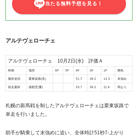
当たる無料予想を見る！
アルテヴェローチェ
アルテヴェローチェ 10月2日(水) 評価Ａ
時期
場所
6F
5F
4F
3F
1F
脚色
最終追切
栗東坂路(良)
51.7
38.2
12.3
末強め
前走最終
函館芝(重)
53.7
39.2
11.8
馬なり
札幌の新馬戦を制したアルテヴェローチェは栗東坂路で
単走を行いました。
助手が騎乗して末強めに追い、全体時計51秒7-上がり