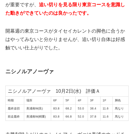
が重要ですが、
追い切りを見る限り東京コースを意識し
た動きができていたのは良かったです。
開幕週の東京コースがタイセイカレントの脚色に合うか
はやってみないと分かりませんが、追い切り自体は好感
触でいい仕上がりでした。
ニシノルアノーヴァ
ニシノルアノーヴァ 10月2日(水) 評価Ａ
時期
場所
6F
5F
4F
3F
1F
脚色
最終追切
美浦南W(良)
83.8
68.2
53.0
38.4
11.6
馬なり
前走最終
美浦南W(稍重)
83.8
66.8
52.0
37.8
11.6
馬なり