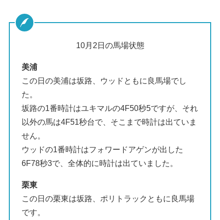
10月2日の馬場状態
美浦
この日の美浦は坂路、ウッドともに良馬場でし
た。
坂路の1番時計はユキマルの4F50秒5ですが、それ
以外の馬は4F51秒台で、そこまで時計は出ていま
せん。
ウッドの1番時計はフォワードアゲンが出した
6F78秒3で、全体的に時計は出ていました。
栗東
この日の栗東は坂路、ポリトラックともに良馬場
です。