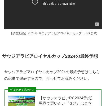
【調教動画】2024年 サウジアラビアロイヤルカップ｜JRA公式
サウジアラビアロイヤルカップ2024の最終予想
サウジアラビアロイヤルカップ2024の最終予想はこちら
の記事で発表するので、合わせてお読みください。
あわせて読みたい
【サウジアラビアRC2024予想】
馬券で買いたい〝３頭〟はこち