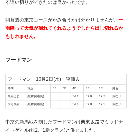
る追い切りができたのは良かったです。
開幕週の東京コースがかみ合うかは分かりませんが、
一
雨降って天気が崩れてくれるようでしたら出し切れるか
もしれません。
フードマン
フードマン 10月2日(水) 評価Ａ
時期
場所
6F
5F
4F
3F
1F
脚色
最終追切
栗東坂路(良)
54.1
39.0
12.3
馬なり
前走最終
栗東坂路(良)
54.0
39.0
12.5
馬なり
中京の新馬戦を制したフードマンは栗東坂路でミッドナ
イトゲイル(牝2、1勝クラス)と併せました。