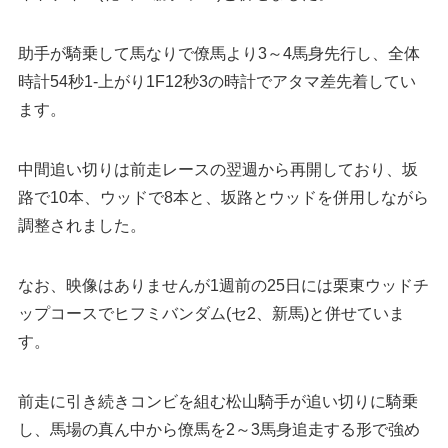
助手が騎乗して馬なりで僚馬より3～4馬身先行し、全体
時計54秒1-上がり1F12秒3の時計でアタマ差先着してい
ます。
中間追い切りは前走レースの翌週から再開しており、坂
路で10本、ウッドで8本と、坂路とウッドを併用しながら
調整されました。
なお、映像はありませんが1週前の25日には栗東ウッドチ
ップコースでヒフミバンダム(セ2、新馬)と併せていま
す。
前走に引き続きコンビを組む松山騎手が追い切りに騎乗
し、馬場の真ん中から僚馬を2～3馬身追走する形で強め