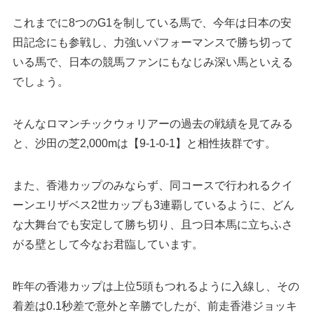
これまでに8つのG1を制している馬で、今年は日本の安
田記念にも参戦し、力強いパフォーマンスで勝ち切って
いる馬で、日本の競馬ファンにもなじみ深い馬といえる
でしょう。
そんなロマンチックウォリアーの過去の戦績を見てみる
と、沙田の芝2,000mは【9-1-0-1】と相性抜群です。
また、香港カップのみならず、同コースで行われるクイ
ーンエリザベス2世カップも3連覇しているように、どん
な大舞台でも安定して勝ち切り、且つ日本馬に立ちふさ
がる壁として今なお君臨しています。
昨年の香港カップは上位5頭もつれるように入線し、その
着差は0.1秒差で意外と辛勝でしたが、前走香港ジョッキ