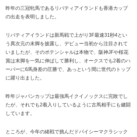
昨年の三冠牝馬であるリバティアイランドも香港カップ
の出走を表明しました。
リバティアイランドは新馬戦で上がり3F最速31秒4とい
う異次元の末脚を披露し、デビュー当初から注目されて
いましたが、そのポテンシャルは本物で、阪神JFや桜花
賞は末脚を一気に伸ばして勝利し、オークスでも2着のハ
ーパーに6馬身差の圧勝で、あっという間に世代のトップ
に躍り出ました。
昨年ジャパンカップは最強馬イクイノックスに完敗でし
たが、それでも2着入りしているように古馬相手にも健闘
しています。
ところが、今年の緒戦で挑んだドバイシーマクラシック