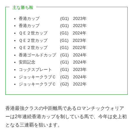
主な勝ち鞍
香港カップ (G1) 2023年
香港カップ (G1) 2022年
ＱＥ２世カップ (G1) 2024年
ＱＥ２世カップ (G1) 2023年
ＱＥ２世カップ (G1) 2022年
香港ゴールドカップ (G1) 2024年
安田記念 (G1) 2024年
コックスプレート (G1) 2023年
ジョッキークラブＣ (G2) 2024年
ジョッキークラブＣ (G2) 2022年
香港最強クラスの中距離馬であるロマンチックウォリア
ーは2年連続香港カップを制している馬で、今年は史上初
となる三連覇を狙います。