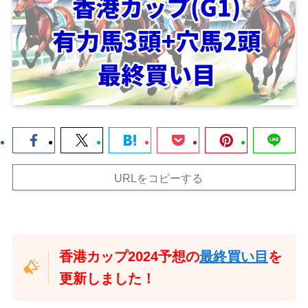
URLをコピーする
香港カップ2024予想の
最終買い目
を
更新しました！