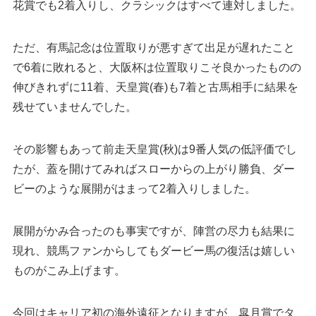
花賞でも2着入りし、クラシックはすべて連対しました。
ただ、有馬記念は位置取りが悪すぎて出足が遅れたこと
で6着に敗れると、大阪杯は位置取りこそ良かったものの
伸びきれずに11着、天皇賞(春)も7着と古馬相手に結果を
残せていませんでした。
その影響もあって前走天皇賞(秋)は9番人気の低評価でし
たが、蓋を開けてみればスローからの上がり勝負、ダー
ビーのような展開がはまって2着入りしました。
展開がかみ合ったのも事実ですが、陣営の尽力も結果に
現れ、競馬ファンからしてもダービー馬の復活は嬉しい
ものがこみ上げます。
今回はキャリア初の海外遠征となりますが、皐月賞でタ