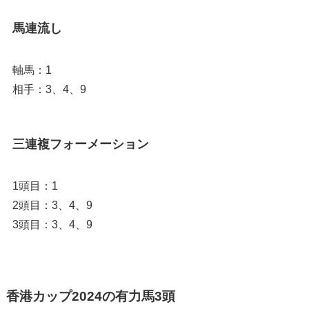
馬連流し
軸馬：1
相手：3、4、9
三連複フォーメーション
1頭目：1
2頭目：3、4、9
3頭目：3、4、9
香港カップ2024の有力馬3頭