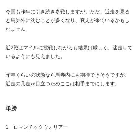
今回も昨年に引き続き参戦しますが、ただ、近走を見る
と馬券外に沈むことが多くなり、衰えが来ているかもし
れません。
近2戦はマイルに挑戦しながらも結果は厳しく、迷走して
いるようにも見えました。
昨年くらいの状態なら馬券内にも期待できそうですが、
近走の凡走が目立つためここは相手までにします。
単勝
1 ロマンチックウォリアー