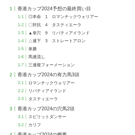
香港カップ2024予想の最終買い目
◎本命 1 ロマンチックウォリアー
〇対抗 4 タスティエーラ
▲単穴 9 リバティアイランド
△連下 3 ストレートアロン
単勝
馬連流し
三連複フォーメーション
香港カップ2024の有力馬3頭
ロマンチックウォリアー
リバティアイランド
タスティエーラ
香港カップ2024の穴馬2頭
スピリットダンサー
カリフ
香港カップ2024の概要