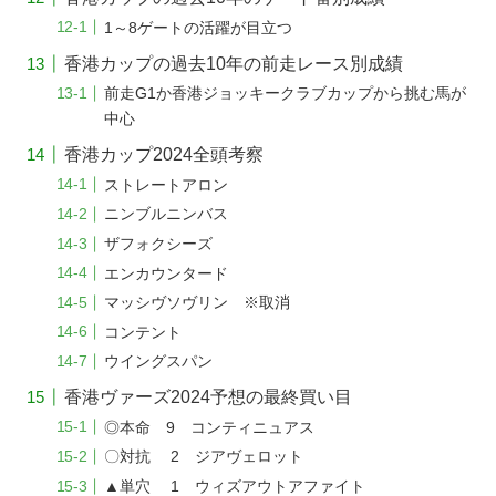
1～8ゲートの活躍が目立つ
香港カップの過去10年の前走レース別成績
前走G1か香港ジョッキークラブカップから挑む馬が
中心
香港カップ2024全頭考察
ストレートアロン
ニンブルニンバス
ザフォクシーズ
エンカウンタード
マッシヴソヴリン ※取消
コンテント
ウイングスパン
香港ヴァーズ2024予想の最終買い目
◎本命 9 コンティニュアス
〇対抗 2 ジアヴェロット
▲単穴 1 ウィズアウトアファイト