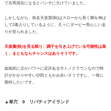
で古馬混合になるとパンチに欠けていました。
しかしながら、前走天皇賞(秋)はスローから長く脚を伸ば
して2着入りしているように、久々にダービー馬らしい走
りが見られました。
天皇賞(秋)を見る限り、調子を引き上げている可能性は高
く、まともならチャンスはありそうです。
血統的に父がパワーに定評あるサトノクラウンなので時
計がかかりやすい沙田ともかみ合いそうですし、一発に
期待したいです。
▲単穴 9 リバティアイランド