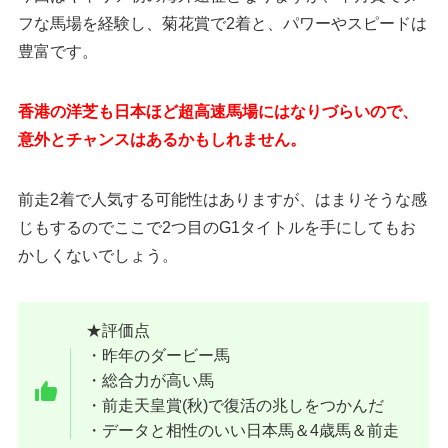
フな馬場を経験し、菊花賞で2着と、パワーやスピードは
豊富です。
香港の洋芝も日本ほど超高速馬場にはなりづらいので、
意外とチャンスはあるかもしれません。
前走2着で人気する可能性はありますが、はまりそうな感
じもするのでここで2つ目のG1タイトルを手にしてもお
かしくないでしょう。
★評価点
・昨年のダービー馬
・総合力が高い馬
・前走天皇賞(秋)で復活の兆しをつかんだ
・データと相性のいい日本馬＆4歳馬＆前走