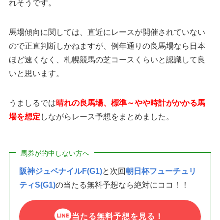
れそうです。
馬場傾向に関しては、直近にレースが開催されていない
ので正直判断しかねますが、例年通りの良馬場なら日本
ほど速くなく、札幌競馬の芝コースくらいと認識して良
いと思います。
うましるでは
晴れの良馬場、標準～やや時計がかかる馬
場を想定
しながらレース予想をまとめました。
馬券が的中しない方へ
阪神ジュベナイルF(G1)
と次回
朝日杯フューチュリ
ティS(G1)
の当たる無料予想なら絶対にココ！！
当たる無料予想を見る！