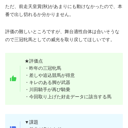
ただ、前走天皇賞(秋)があまりにも動けなかったので、本
番で出し切れるか分かりません。
評価の難しいところですが、舞台適性自体は合いそうな
ので三冠牝馬としての威光を取り戻してほしいです。
★評価点
・昨年の三冠牝馬
・差しや追込競馬が得意
・キレのある脚が武器
・川田騎手が再び騎乗
・今回取り上げた好走データに該当する馬
▼課題