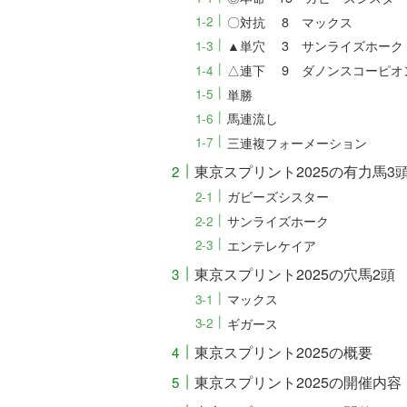
〇対抗 8 マックス
▲単穴 3 サンライズホーク
△連下 9 ダノンスコーピオ
単勝
馬連流し
三連複フォーメーション
東京スプリント2025の有力馬3
ガビーズシスター
サンライズホーク
エンテレケイア
東京スプリント2025の穴馬2頭
マックス
ギガース
東京スプリント2025の概要
東京スプリント2025の開催内容