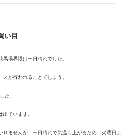
買い目
競馬場界隈は一日晴れでした。
ースが行われることでしょう。
でした。
は出ています。
かりませんが、一日晴れで気温も上がるため、火曜日よ