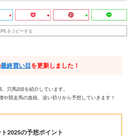
URLをコピーする
の
最終買い目
を更新しました！
3頭、穴馬2頭を紹介しています。
特徴や競走馬の血統、追い切りから予想していきます！
ト2025の予想ポイント