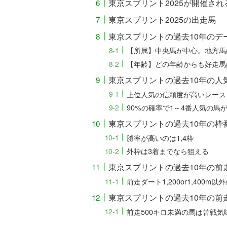
東京スプリント2025が開催され
東京スプリント2025の出走馬
東京スプリントの過去10年のデ
【所属】中央馬が中心。地方馬
【年齢】どの年齢からも好走馬
東京スプリントの過去10年の人
上位人気の信頼度が高いレース
90%の確率で1～4番人気の馬
東京スプリントの過去10年の枠
勝率が高いのは1,4枠
外枠は3着までなら狙える
東京スプリントの過去10年の前
前走ダート1,200or1,400
東京スプリントの過去10年の前
前走500キロ未満の馬は苦戦気