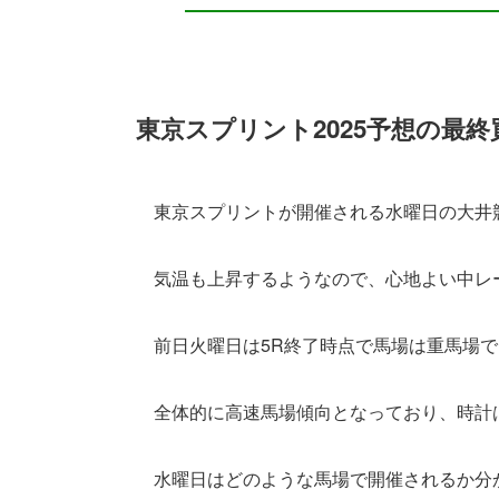
東京スプリント2025予想の最終
東京スプリントが開催される水曜日の大井
気温も上昇するようなので、心地よい中レ
前日火曜日は5R終了時点で馬場は重馬場
全体的に高速馬場傾向となっており、時計
水曜日はどのような馬場で開催されるか分