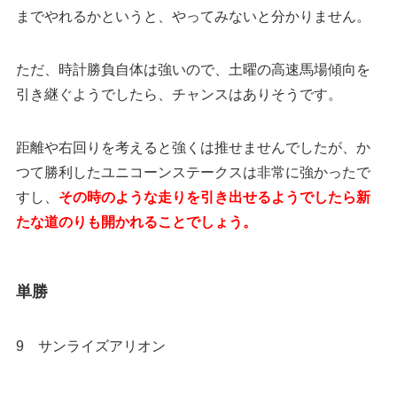
までやれるかというと、やってみないと分かりません。
ただ、時計勝負自体は強いので、土曜の高速馬場傾向を
引き継ぐようでしたら、チャンスはありそうです。
距離や右回りを考えると強くは推せませんでしたが、か
つて勝利したユニコーンステークスは非常に強かったで
すし、
その時のような走りを引き出せるようでしたら新
たな道のりも開かれることでしょう。
単勝
9 サンライズアリオン