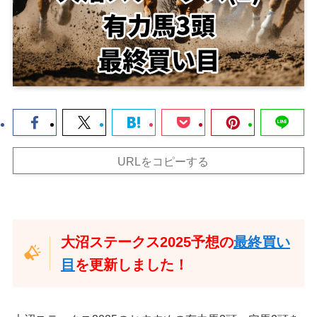
URLをコピーする
大沼ステークス2025予想の
最終買い
目
を更新しました！