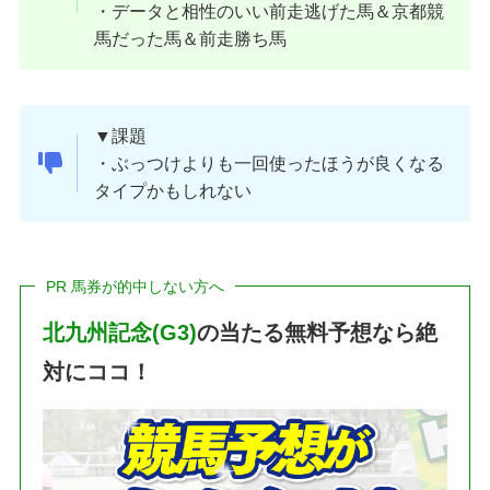
・データと相性のいい前走逃げた馬＆京都競
馬だった馬＆前走勝ち馬
▼課題
・ぶっつけよりも一回使ったほうが良くなる
タイプかもしれない
PR 馬券が的中しない方へ
北九州記念(G3)
の当たる無料予想なら絶
対にココ！