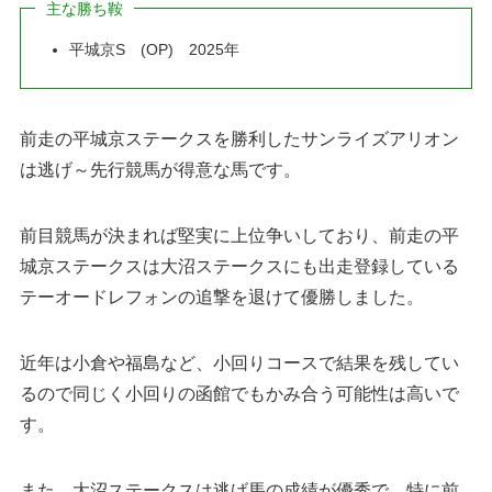
主な勝ち鞍
平城京S (OP) 2025年
前走の平城京ステークスを勝利したサンライズアリオン
は逃げ～先行競馬が得意な馬です。
前目競馬が決まれば堅実に上位争いしており、前走の平
城京ステークスは大沼ステークスにも出走登録している
テーオードレフォンの追撃を退けて優勝しました。
近年は小倉や福島など、小回りコースで結果を残してい
るので同じく小回りの函館でもかみ合う可能性は高いで
す。
また、大沼ステークスは逃げ馬の成績が優秀で、特に前