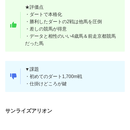
★評価点
・ダートで本格化
・勝利したダートの2戦は他馬を圧倒
・差しの競馬が得意
・データと相性のいい4歳馬＆前走京都競馬
だった馬
▼課題
・初めてのダート1,700m戦
・仕掛けどころが鍵
サンライズアリオン