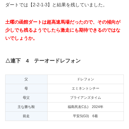
ダートでは【2-2-1-3】と結果を残していました。
土曜の函館ダートは超高速馬場だったので、その傾向が
少しでも残るようでしたら激走にも期待できるのではな
いでしょうか。
△連下 4 テーオードレフォン
父
ドレフォン
母
エミネントシチー
母父
ブライアンズタイム
主な勝ち鞍
福島民友C(L) 2024年
前走
平安S(G3) 6着