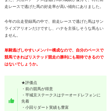
走レースで逃げた馬の好走率が高い傾向にありました。
今年の出走登録馬の中で、前走レースで逃げた馬はサン
ライズアリオンだけですし、ハナを主張しそうな馬もい
ません。
単騎逃げしやすいメンバー構成なので、自分のペースで
競馬できればリステッド競走の勝利にも期待できるので
はないでしょうか。
★評価点
・前の競馬が得意
・平城京ステークスはテーオードレフォンに
先着
・小回りダート実績も豊富