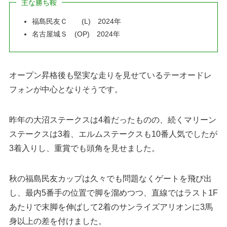
主な勝ち鞍
福島民友Ｃ (L) 2024年
名古屋城Ｓ (OP) 2024年
オープン昇格後も堅実な走りを見せているテーオードレ
フォンが中心となりそうです。
昨年の大沼ステークスは4着だったものの、続くマリーン
ステークスは3着、エルムステークスも10番人気でしたが
3着入りし、重賞でも頭角を見せました。
秋の福島民友カップは久々でも問題なくゲートを飛び出
し、最内5番手の位置で脚を溜めつつ、直線ではラスト1F
あたりで末脚を伸ばして2着のサンライズアリオンに3馬
身以上の差を付けました。