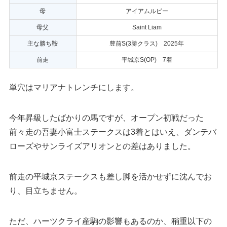
母
アイアムルビー
母父
Saint Liam
主な勝ち鞍
豊前S(3勝クラス) 2025年
前走
平城京S(OP) 7着
単穴はマリアナトレンチにします。
今年昇級したばかりの馬ですが、オープン初戦だった
前々走の吾妻小富士ステークスは3着とはいえ、ダンテバ
ローズやサンライズアリオンとの差はありました。
前走の平城京ステークスも差し脚を活かせずに沈んでお
り、目立ちません。
ただ、ハーツクライ産駒の影響もあるのか、稍重以下の