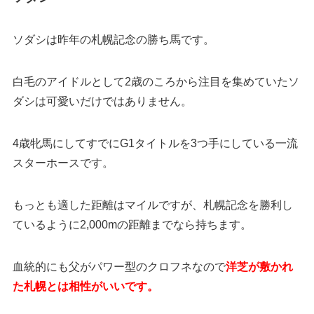
ソダシは昨年の札幌記念の勝ち馬です。
白毛のアイドルとして2歳のころから注目を集めていたソ
ダシは可愛いだけではありません。
4歳牝馬にしてすでにG1タイトルを3つ手にしている一流
スターホースです。
もっとも適した距離はマイルですが、札幌記念を勝利し
ているように2,000mの距離までなら持ちます。
血統的にも父がパワー型のクロフネなので
洋芝が敷かれ
た札幌とは相性がいいです。