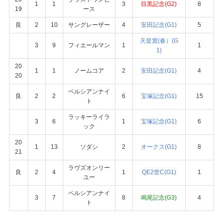
1
1
3
目黒記念(G2)
8
19
ース
良
2
10
サングレーザー
4
安田記念(G1)
5
天皇賞(春）(G
3
9
フィエールマン
1
1
1)
20
1
1
ノームコア
2
安田記念(G1)
4
20
ペルシアンナイ
良
2
2
6
宝塚記念(G1)
15
ト
ラッキーライラ
3
6
1
宝塚記念(G1)
6
ック
20
1
13
ソダシ
2
オークス(G1)
8
21
ラヴズオンリー
良
2
4
1
QE2世C(G1)
1
ユー
ペルシアンナイ
3
7
8
鳴尾記念(G3)
4
ト