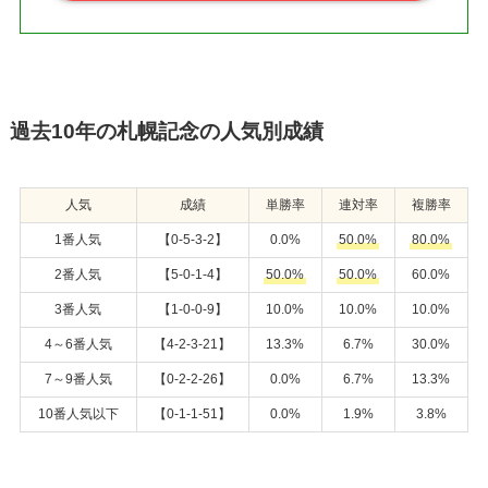
過去10年の札幌記念の人気別成績
人気
成績
単勝率
連対率
複勝率
1番人気
【0-5-3-2】
0.0%
50.0%
80.0%
2番人気
【5-0-1-4】
50.0%
50.0%
60.0%
3番人気
【1-0-0-9】
10.0%
10.0%
10.0%
4～6番人気
【4-2-3-21】
13.3%
6.7%
30.0%
7～9番人気
【0-2-2-26】
0.0%
6.7%
13.3%
10番人気以下
【0-1-1-51】
0.0%
1.9%
3.8%