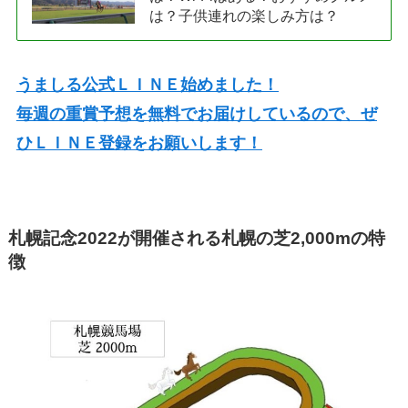
は？子供連れの楽しみ方は？
うましる公式ＬＩＮＥ始めました！
毎週の重賞予想を無料でお届けしているので、ぜ
ひＬＩＮＥ登録をお願いします！
札幌記念2022が開催される札幌の芝2,000mの特
徴