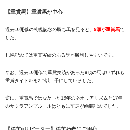
【重賞馬】重賞馬が中心
過去10開催の札幌記念の勝ち馬を見ると、
8頭が重賞馬
で
した。
札幌記念では重賞実績のある馬が勝利しやすいです。
なお、過去10開催で重賞実績があった8頭の馬はいずれも
重賞タイトルを2つ以上手にしていました。
逆に、重賞馬ではなかった16年のネオリアリズムと17年
のサクラアンプルールはともに前走が函館記念でした。
【洋芝×リピーター】洋芝巧者にご用心