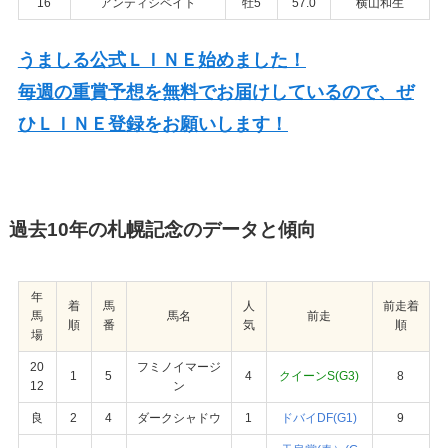
16
アンティシペイト
牡5
57.0
横山和生
うましる公式ＬＩＮＥ始めました！
毎週の重賞予想を無料でお届けしているので、ぜ
ひＬＩＮＥ登録をお願いします！
過去10年の札幌記念のデータと傾向
年
着
馬
人
前走着
馬
馬名
前走
順
番
気
順
場
20
フミノイマージ
1
5
4
クイーンS(G3)
8
12
ン
良
2
4
ダークシャドウ
1
ドバイDF(G1)
9