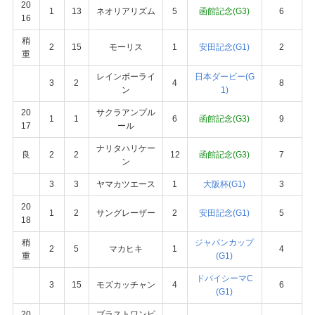
20
1
13
ネオリアリズム
5
函館記念(G3)
6
16
稍
2
15
モーリス
1
安田記念(G1)
2
重
レインボーライ
日本ダービー(G
3
2
4
8
ン
1)
20
サクラアンプル
1
1
6
函館記念(G3)
9
17
ール
ナリタハリケー
良
2
2
12
函館記念(G3)
7
ン
3
3
ヤマカツエース
1
大阪杯(G1)
3
20
1
2
サングレーザー
2
安田記念(G1)
5
18
稍
ジャパンカップ
2
5
マカヒキ
1
4
重
(G1)
ドバイシーマC
3
15
モズカッチャン
4
6
(G1)
20
ブラストワンピ