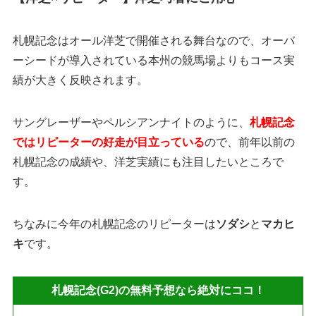
札幌記念はオール洋芝で開催される舞台なので、オーバ
ーシードが導入されている本州の競馬場よりもコース実
績が大きく反映されます。
サングレーザーやペルシアンナイトのように、
札幌記念
ではリピーターの好走が目立っている
ので、前年以前の
札幌記念の成績や、洋芝実績にも注目したいところで
す。
ちなみに今年の札幌記念のリピーターは
ソダシ
と
マカヒ
キ
です。
札幌記念(G2)の無料予想なら絶対にココ！