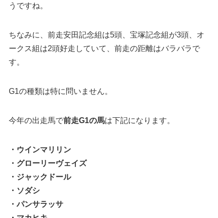
うですね。
ちなみに、前走安田記念組は5頭、宝塚記念組が3頭、オ
ークス組は2頭好走していて、前走の距離はバラバラで
す。
G1の種類は特に問いません。
今年の出走馬で
前走G1の馬
は下記になります。
・ウインマリリン
・グローリーヴェイズ
・ジャックドール
・ソダシ
・パンサラッサ
・マカヒキ