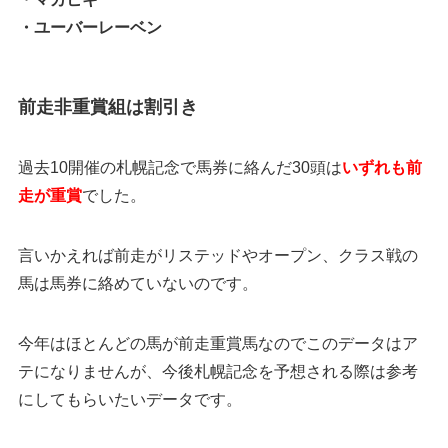
・ユーバーレーベン
前走非重賞組は割引き
過去10開催の札幌記念で馬券に絡んだ30頭は
いずれも前
走が重賞
でした。
言いかえれば前走がリステッドやオープン、クラス戦の
馬は馬券に絡めていないのです。
今年はほとんどの馬が前走重賞馬なのでこのデータはア
テになりませんが、今後札幌記念を予想される際は参考
にしてもらいたいデータです。