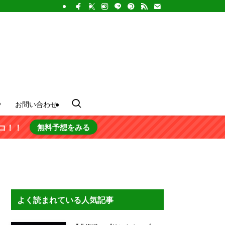
お問い合わせ
ココ！！
無料予想をみる
よく読まれている人気記事