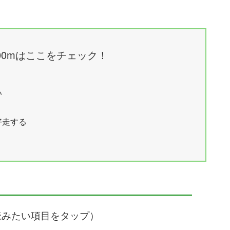
000mはここをチェック！
い
好走する
読みたい項目をタップ）