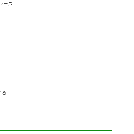
なレース
知る！