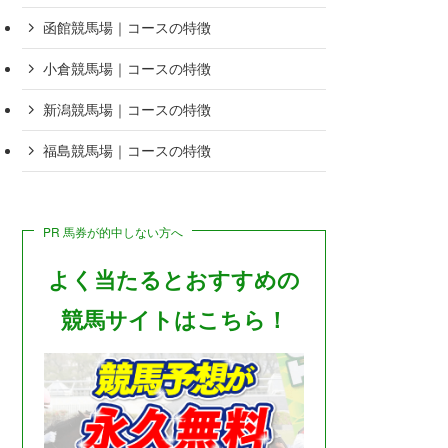
函館競馬場｜コースの特徴
小倉競馬場｜コースの特徴
新潟競馬場｜コースの特徴
福島競馬場｜コースの特徴
PR 馬券が的中しない方へ
よく当たるとおすすめの
競馬サイトはこちら！