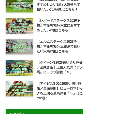
すすめしたい3頭+人気落ちで
狙いたい穴馬2頭はこちら！
【レパードステークス2026予
想】本命馬3頭+穴党におすす
めしたい2頭はこちら！
【エルムステークス2026予
想】本命馬3頭+三連系で狙い
たい穴馬2頭はこちら！
【クイーンS2026追い切り評価
／全頭診断】上位人気の〝アノ
馬〟にトップ評価「Ｓ」
【アイビスSD2026追い切り評
価／全頭診断】ピューロマジッ
クを上回る最高評価「Ｓ」はこ
の2頭！