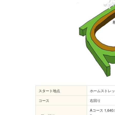
スタート地点
ホームストレッ
コース
右回り
Aコース 1,640.