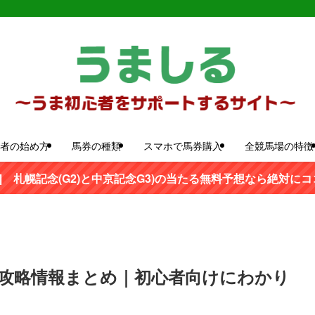
者の始め方
馬券の種類
スマホで馬券購入
全競馬場の特徴
R] 札幌記念(G2)と中京記念G3)の当たる無料予想なら絶対に
徴と攻略情報まとめ｜初心者向けにわかり