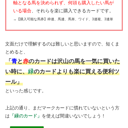
軸となる馬を決められず、何頭も購入したい馬が
いる場合
、それらを楽に購入できるカードです。
→【購入可能な馬券】枠連、馬連、馬単、ワイド、3連複、3連単
文面だけで理解するのは難しいと思いますので、短くま
とめると、
「
青
と
赤
のカードは沢山の馬を一気に買いた
い時に、
緑
のカードよりも楽に買える便利ツ
ール」
といった感じです。
上記の通り、まだマークカードに慣れていないという方
は
「緑のカード」
を使えば間違いないでしょう！