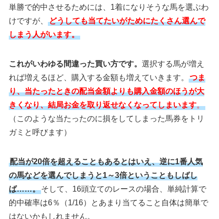
単勝で的中させるためには、1着になりそうな馬を選ぶわ
けですが、
どうしても当てたいがためにたくさん選んで
しまう人がいます
。
これがいわゆる間違った買い方です。
選択する馬が増え
れば増えるほど、購入する金額も増えていきます。
つま
り、当たったときの配当金額よりも購入金額のほうが大
きくなり、結局お金を取り返せなくなってしまいます
。
（このような当たったのに損をしてしまった馬券をトリ
ガミと呼びます）
配当が20倍を超えることもあるとはいえ、逆に1番人気
の馬などを選んでしまうと1～3倍ということもしばし
ば……。
そして、16頭立てのレースの場合、単純計算で
的中確率は6％（1/16）とあまり当てること自体は簡単で
はないかもしれません。