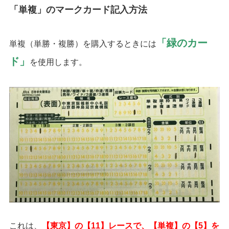
「単複」のマークカード記入方法
「緑のカー
単複（単勝・複勝）を購入するときには
ド」
を使用します。
これは、
【東京】
の
【11】
レースで、
【単複】
の
【5】
を