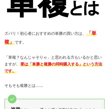
「単
ズバリ！初心者におすすめの単勝の買い方は、
複」
です。
「単複？なんじゃそりゃ」と思われる方もいるかと思い
ますが、
要は
「単勝と複勝の同時購入する」という方法
です
。
そもそも複勝とは……