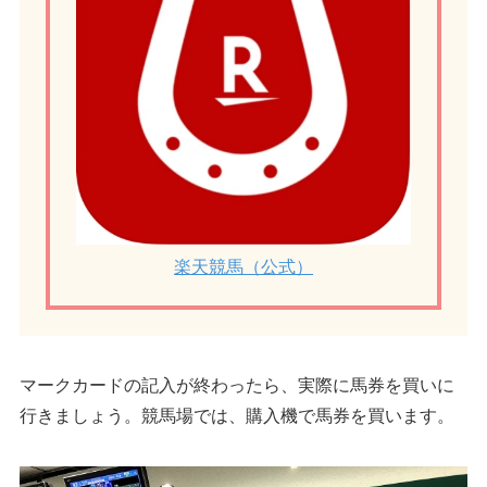
楽天競馬（公式）
マークカードの記入が終わったら、実際に馬券を買いに
行きましょう。競馬場では、購入機で馬券を買います。