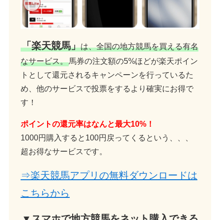
「楽天競馬」
は、全国の地方競馬を買える有名
なサービス。
馬券の注文額の5%ほどが楽天ポイン
トとして還元されるキャンペーンを行っているた
め、他のサービスで投票をするより確実にお得で
す！
ポイントの還元率はなんと最大10%！
1000円購入すると100円戻ってくるという、、、
超お得なサービスです。
⇒楽天競馬アプリの無料ダウンロードは
こちらから
▼スマホで地方競馬をネット購入できる