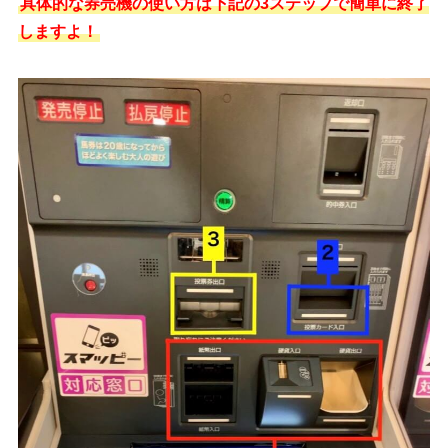
具体的な券売機の使い方は下記の3ステップで簡単に終了
しますよ！