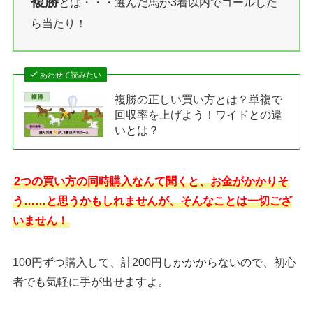
複勝
とは・・・選んだ馬が3着以内でゴールした
ら当たり！
あわせて読みたい
複勝の正しい買い方とは？単複で
回収率を上げよう！ワイドとの違
いとは？
2つの買い方の同時購入なんて聞くと、お金がかかりそ
う……と思うかもしれませんが、そんなことは一切ござ
いません！
100円ずつ購入して、計200円しかかからないので、初心
者でも気軽に手が出せますよ。