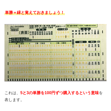
単勝＝緑と覚えておきましょう！
これは、
5と3の単勝を100円ずつ購入する
という意味
を
表します。