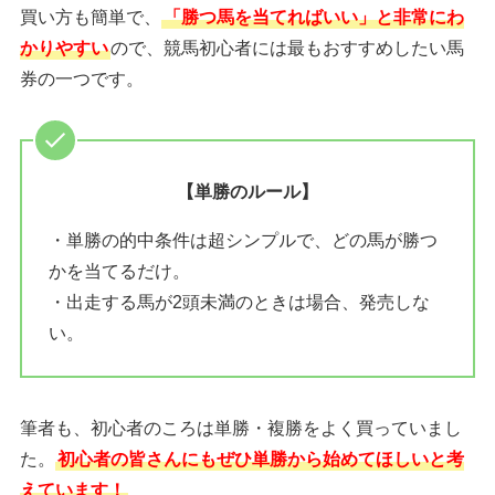
買い方も簡単で、
「勝つ馬を当てればいい」と非常にわ
かりやすい
ので、競馬初心者には最もおすすめしたい馬
券の一つです。
【単勝のルール】
・単勝の的中条件は超シンプルで、どの馬が勝つ
かを当てるだけ。
・出走する馬が2頭未満のときは場合、発売しな
い。
筆者も、初心者のころは単勝・複勝をよく買っていまし
た。
初心者の皆さんにもぜひ単勝から始めてほしいと考
えています！