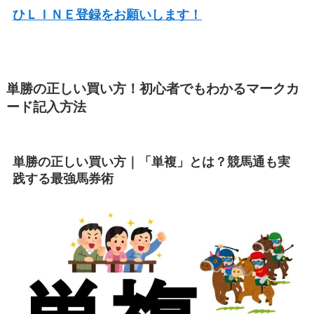
ひＬＩＮＥ登録をお願いします！
単勝の正しい買い方！初心者でもわかるマークカ
ード記入方法
単勝の正しい買い方｜「単複」とは？競馬通も実
践する最強馬券術