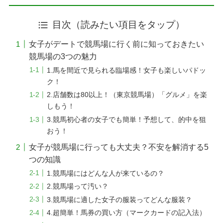
目次（読みたい項目をタップ）
女子がデートで競馬場に行く前に知っておきたい
競馬場の3つの魅力
1.馬を間近で見られる臨場感！女子も楽しいパドッ
ク！
2.店舗数は80以上！（東京競馬場）「グルメ」を楽
しもう！
3.競馬初心者の女子でも簡単！予想して、的中を狙
おう！
女子が競馬場に行っても大丈夫？不安を解消する5
つの知識
1.競馬場にはどんな人が来ているの？
2.競馬場って汚い？
3.競馬場に適した女子の服装ってどんな服装？
4.超簡単！馬券の買い方（マークカードの記入法）