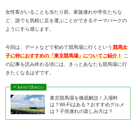
女性客がいることも当たり前。家族連れや学生たちな
ど、誰でも気軽に足を運ぶことができるテーマパークの
ようにすら感じます。
今回は、デートなどで初めて競馬場に行くという
競馬女
子に特におすすめの「東京競馬場」についてご紹介！
こ
の記事を読み終わる頃には、きっとあなたも競馬場に行
きたくなるはずです。
あわせて読みたい
東京競馬場を徹底解説！入場料
は？Wi-Fiはある？おすすめグルメ
は？子供連れの楽しみ方は？