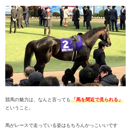
競馬の魅力は、なんと言っても
「馬を間近で見られる」
ということ。
馬がレースで走っている姿はもちろんかっこいいです