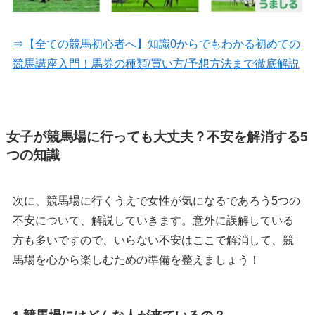
⇒【全ての競馬初心者へ】知識0からでもわかる初めての
競馬講座入門！馬券の種類/買い方/予想方法まで徹底解説
女子が競馬場に行っても大丈夫？不安を解消する5
つの知識
次に、競馬場に行くうえで女性が気になるであろう5つの
不安について、解説していきます。意外に誤解している
方も多いですので、いらない不安はここで解消して、競
馬場を心から楽しむための準備を整えましょう！