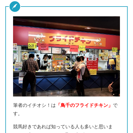
筆者のイチオシ！は
「鳥千のフライドチキン」
で
す。
競馬好きであれば知っている人も多いと思いま