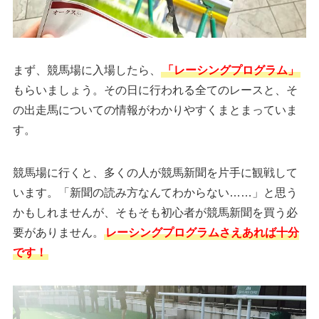
まず、競馬場に入場したら、
「レーシングプログラム」
もらいましょう。その日に行われる全てのレースと、そ
の出走馬についての情報がわかりやすくまとまっていま
す。
競馬場に行くと、多くの人が競馬新聞を片手に観戦して
います。「新聞の読み方なんてわからない……」と思う
かもしれませんが、そもそも初心者が競馬新聞を買う必
要がありません。
レーシングプログラムさえあれば十分
です！