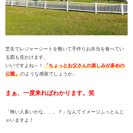
芝生でレジャーシートを敷いて手作りお弁当を食べてい
る図も見かけます。
いいですよね～！
「ちょっとお父さんの楽しみが多めの
公園」
のような感覚でしょうか。
まぁ、一度来ればわかります。笑
「怖い人多いかな、、、？」なんてイメージふっとんじ
ゃいますよ！