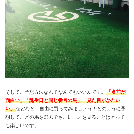
そして、予想方法なんてなんでもいいんです。
「名前が
面白い」「誕生日と同じ番号の馬」「見た目がかわい
い」
などなど、自由に買ってみましょう！どのように予
想して、どの馬を選んでも、レースを見ることはとって
も楽しいです。