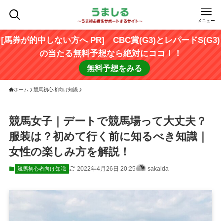
メニュー
[馬券が的中しない方へ PR] CBC賞(G3)とレパードS(G3)
の当たる無料予想なら絶対にココ！！
無料予想をみる
ホーム
競馬初心者向け知識
競馬女子｜デートで競馬場って大丈夫？
服装は？初めて行く前に知るべき知識｜
女性の楽しみ方を解説！
2022年4月26日 20:25
sakaida
競馬初心者向け知識