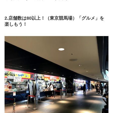
2.店舗数は80以上！（東京競馬場）「グルメ」を
楽しもう！