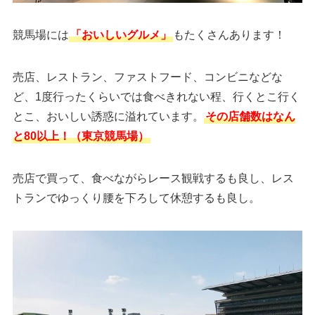
競馬場には
「おいしいグルメ」
もたくさんあります！
売店、レストラン、ファストフード、コンビニなどな
ど、1度行ったくらいでは食べきれない程、行くとこ行く
とこ、おいしい誘惑に溢れています。
その店舗数はなん
と80以上！（東京競馬場）
売店で買って、食べながらレース観戦するも良し、レス
トランでゆっくり腰を下ろして休憩するも良し。