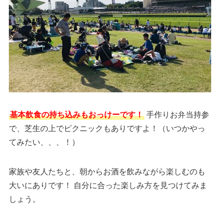
基本飲食の持ち込みもおっけーです！
手作りお弁当持参
で、芝生の上でピクニックもありですよ！（いつかやっ
てみたい、、、！）
家族や友人たちと、朝からお酒を飲みながら楽しむのも
大いにありです！ 自分に合った楽しみ方を見つけてみま
しょう。