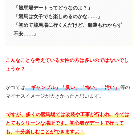
「競馬場デートってどうなのよ？」
「競馬は女子でも楽しめるのかな……」
「初めて競馬場に行くんだけど、服装もわからず
不安……」
こんなことを考えている女性の方は多いのではないでし
ょうか？
かつては
「ギャンブル」「臭い」「怖い」「汚い」
等の
マイナスイメージが大きかったと思います。
ですが、多くの競馬場では改装や工事が行われ、今では
とてもクリーンな場所です。初心者がデートで行って
も、十分楽しむことができますよ！