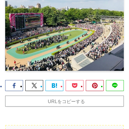
URLをコピーする