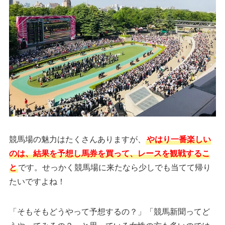
競馬場の魅力はたくさんありますが、
やはり一番楽しい
のは、結果を予想し馬券を買って、レースを観戦するこ
と
です。せっかく競馬場に来たなら少しでも当てて帰り
たいですよね！
「そもそもどうやって予想するの？」「競馬新聞ってど