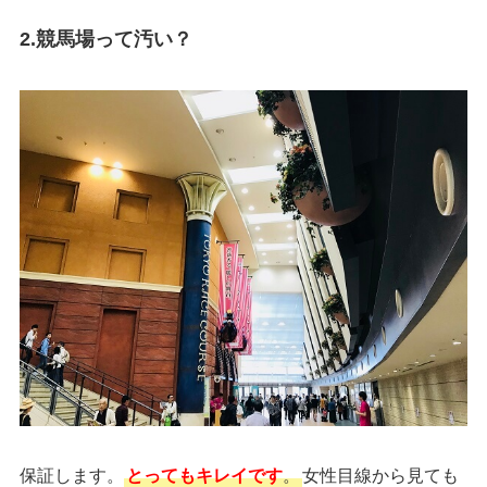
2.競馬場って汚い？
保証します。
とってもキレイです
。
女性目線から見ても