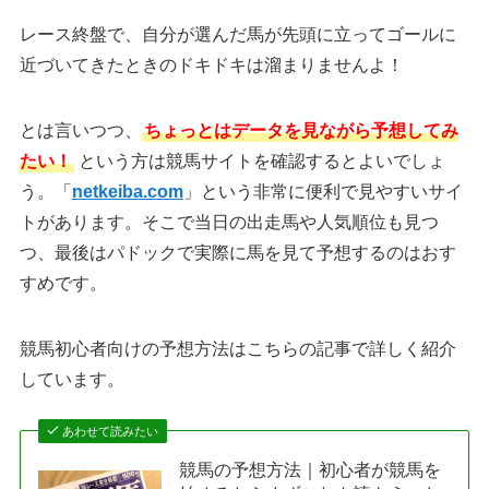
レース終盤で、自分が選んだ馬が先頭に立ってゴールに
近づいてきたときのドキドキは溜まりませんよ！
とは言いつつ、
ちょっとはデータを見ながら予想してみ
たい！
という方は競馬サイトを確認するとよいでしょ
う。「
netkeiba.com
」という非常に便利で見やすいサイ
トがあります。そこで当日の出走馬や人気順位も見つ
つ、最後はパドックで実際に馬を見て予想するのはおす
すめです。
競馬初心者向けの予想方法はこちらの記事で詳しく紹介
しています。
あわせて読みたい
競馬の予想方法｜初心者が競馬を