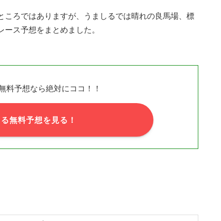
ところではありますが、うましるでは晴れの良馬場、標
レース予想をまとめました。
無料予想なら絶対にココ！！
たる無料予想を見る！