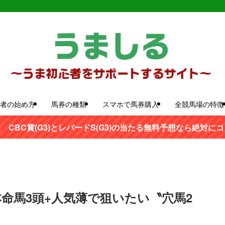
者の始め方
馬券の種類
スマホで馬券購入
全競馬場の特徴
] CBC賞(G3)とレパードS(G3)の当たる無料予想なら絶対に
本命馬3頭+人気薄で狙いたい〝穴馬2