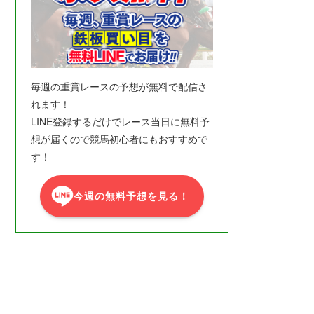
毎週の重賞レースの予想が無料で配信さ
れます！
LINE登録するだけでレース当日に無料予
想が届くので競馬初心者にもおすすめで
す！
今週の無料予想を見る！