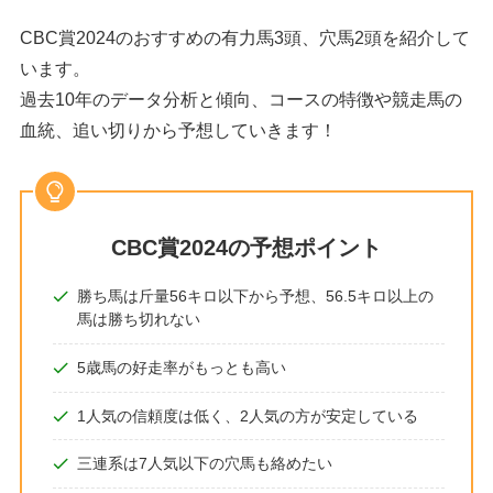
CBC賞2024のおすすめの有力馬3頭、穴馬2頭を紹介して
います。
過去10年のデータ分析と傾向、コースの特徴や競走馬の
血統、追い切りから予想していきます！
CBC賞2024の予想ポイント
勝ち馬は斤量56キロ以下から予想、56.5キロ以上の
馬は勝ち切れない
5歳馬の好走率がもっとも高い
1人気の信頼度は低く、2人気の方が安定している
三連系は7人気以下の穴馬も絡めたい