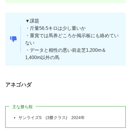
▼課題
・斤量56.5キロは少し重いか
・重賞では馬券どころか掲示板にも絡めてい
ない
・データと相性の悪い前走芝1,200m＆
1,400m以外の馬
アネゴハダ
主な勝ち鞍
サンライズS (3勝クラス) 2024年