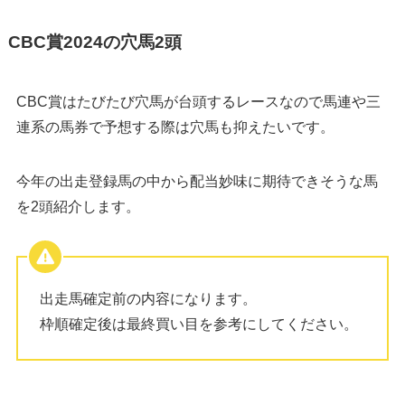
CBC賞2024の穴馬2頭
CBC賞はたびたび穴馬が台頭するレースなので馬連や三
連系の馬券で予想する際は穴馬も抑えたいです。
今年の出走登録馬の中から配当妙味に期待できそうな馬
を2頭紹介します。
出走馬確定前の内容になります。
枠順確定後は最終買い目を参考にしてください。