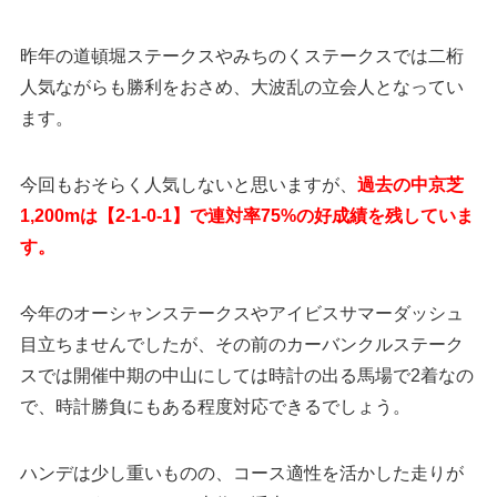
昨年の道頓堀ステークスやみちのくステークスでは二桁
人気ながらも勝利をおさめ、大波乱の立会人となってい
ます。
今回もおそらく人気しないと思いますが、
過去の中京芝
1,200mは【2-1-0-1】で連対率75%の好成績を残していま
す。
今年のオーシャンステークスやアイビスサマーダッシュ
目立ちませんでしたが、その前のカーバンクルステーク
スでは開催中期の中山にしては時計の出る馬場で2着なの
で、時計勝負にもある程度対応できるでしょう。
ハンデは少し重いものの、コース適性を活かした走りが