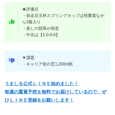
★評価点
・前走京王杯スプリングカップは初重賞なが
ら3着入り
・差しの競馬が得意
・中京は【1-0-0-0】
▼課題
・キャリア初の芝1,200m戦
うましる公式ＬＩＮＥ始めました！
毎週の重賞予想を無料でお届けしているので、ぜ
ひＬＩＮＥ登録をお願いします！