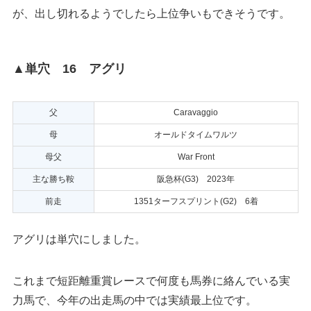
が、出し切れるようでしたら上位争いもできそうです。
▲単穴 16 アグリ
父
Caravaggio
母
オールドタイムワルツ
母父
War Front
主な勝ち鞍
阪急杯(G3) 2023年
前走
1351ターフスプリント(G2) 6着
アグリは単穴にしました。
これまで短距離重賞レースで何度も馬券に絡んでいる実
力馬で、今年の出走馬の中では実績最上位です。