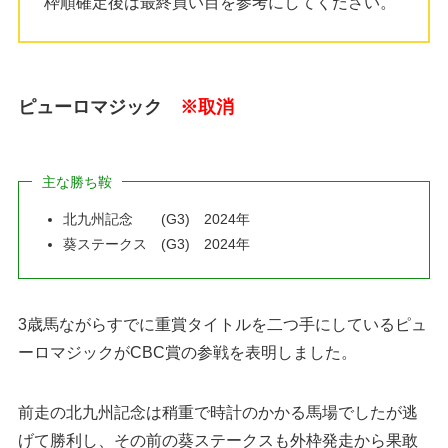
枠順確定後は最終買い目を参考にしてください。
ピューロマジック
※取消
主な勝ち鞍
北九州記念 (G3) 2024年
葵ステークス (G3) 2024年
3歳馬ながらすでに重賞タイトルを二つ手にしているピュ
ーロマジックがCBC賞の参戦を表明しました。
前走の北九州記念は稍重で時計のかかる馬場でしたが逃
げて勝利し、その前の葵ステークスも外枠発走から果敢