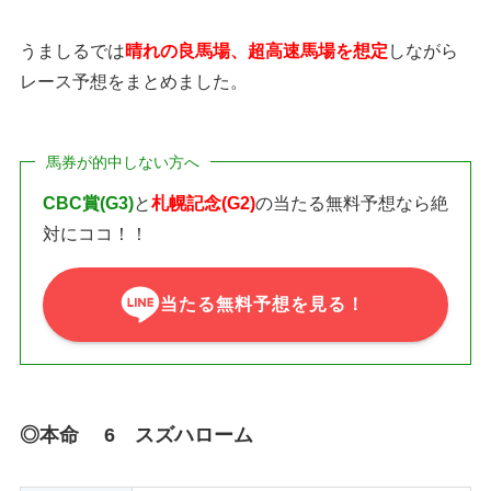
うましるでは
晴れの良馬場、超高速馬場を想定
しながら
レース予想をまとめました。
馬券が的中しない方へ
CBC賞(G3)
と
札幌記念(G2)
の当たる無料予想なら絶
対にココ！！
当たる無料予想を見る！
◎本命 6 スズハローム