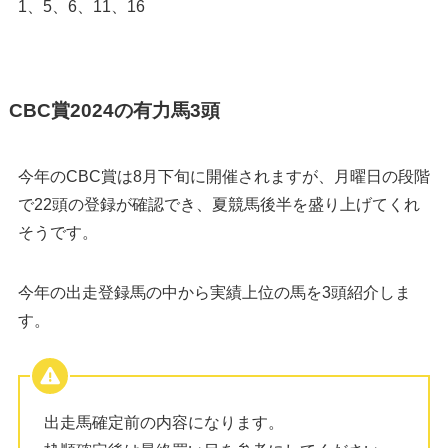
1、5、6、11、16
CBC賞2024の有力馬3頭
今年のCBC賞は8月下旬に開催されますが、月曜日の段階
で22頭の登録が確認でき、夏競馬後半を盛り上げてくれ
そうです。
今年の出走登録馬の中から実績上位の馬を3頭紹介しま
す。
出走馬確定前の内容になります。