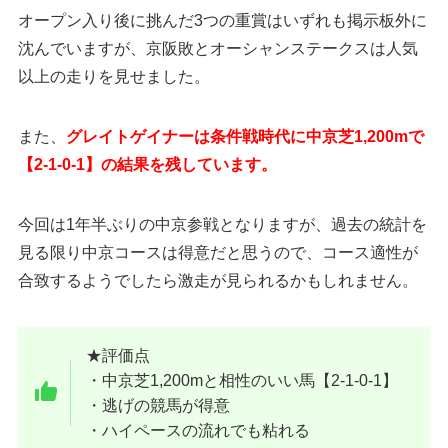
オープン入り後に挑んだ3つの重賞はいずれも掲示板外に
沈んでいますが、京阪敗とオーシャンステークスは人気
以上の走りを見せました。
また、
グレイトゲイナーは条件戦時代に中京芝1,200mで
【2-1-0-1】の結果を残しています。
今回は1年半ぶりの中京参戦となりますが、過去の統計を
見る限り中京コースは得意だと思うので、コース適性が
合致するようでしたら激走が見られるかもしれません。
★評価点
・中京芝1,200mと相性のいい馬【2-1-0-1】
・逃げの競馬が得意
・ハイペースの流れでも粘れる