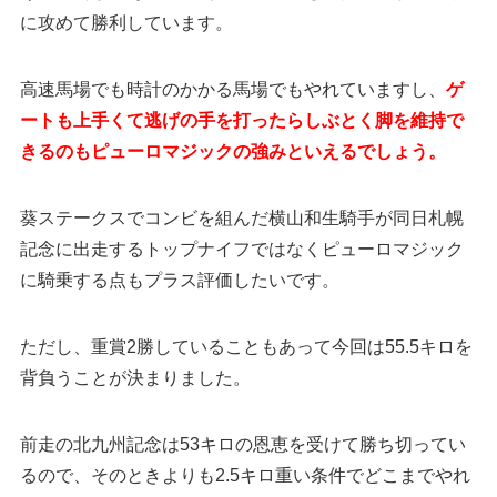
に攻めて勝利しています。
高速馬場でも時計のかかる馬場でもやれていますし、
ゲ
ートも上手くて逃げの手を打ったらしぶとく脚を維持で
きるのもピューロマジックの強みといえるでしょう。
葵ステークスでコンビを組んだ横山和生騎手が同日札幌
記念に出走するトップナイフではなくピューロマジック
に騎乗する点もプラス評価したいです。
ただし、重賞2勝していることもあって今回は55.5キロを
背負うことが決まりました。
前走の北九州記念は53キロの恩恵を受けて勝ち切ってい
るので、そのときよりも2.5キロ重い条件でどこまでやれ