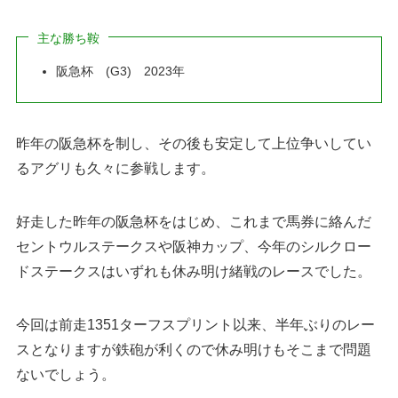
主な勝ち鞍
阪急杯 (G3) 2023年
昨年の阪急杯を制し、その後も安定して上位争いしてい
るアグリも久々に参戦します。
好走した昨年の阪急杯をはじめ、これまで馬券に絡んだ
セントウルステークスや阪神カップ、今年のシルクロー
ドステークスはいずれも休み明け緒戦のレースでした。
今回は前走1351ターフスプリント以来、半年ぶりのレー
スとなりますが鉄砲が利くので休み明けもそこまで問題
ないでしょう。