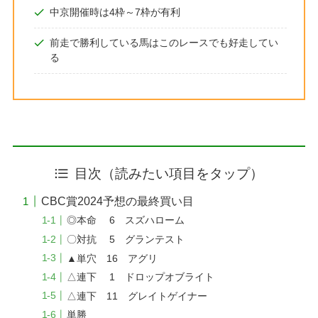
中京開催時は4枠～7枠が有利
前走で勝利している馬はこのレースでも好走してい
る
目次（読みたい項目をタップ）
CBC賞2024予想の最終買い目
◎本命 6 スズハローム
〇対抗 5 グランテスト
▲単穴 16 アグリ
△連下 1 ドロップオブライト
△連下 11 グレイトゲイナー
単勝