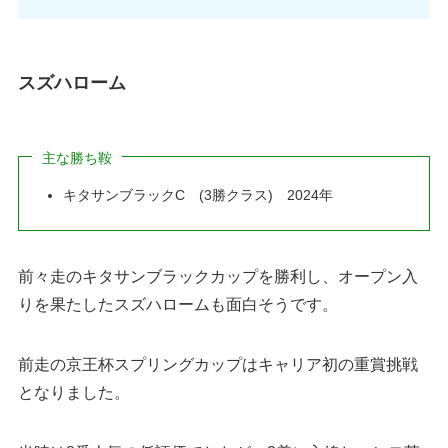
スズハローム
主な勝ち鞍
キタサンブラックC (3勝クラス) 2024年
前々走のキタサンブラックカップを勝利し、オープン入
りを果たしたスズハロームも面白そうです。
前走の京王杯スプリングカップはキャリア初の重賞挑戦
となりました。