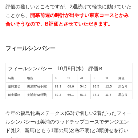
評価の難しいところですが、2週続けて軽快に動けていた
ことから、
開幕前週の時計が出やすい東京コースとかみ
合いそうなので、B評価とさせていただきます。
フィールシンパシー
フィールシンパシー 10月9日(水) 評価Ｂ
時期
場所
6F
5F
4F
3F
1F
脚色
最終追切
美浦南W(不良)
83.3
68.6
54.6
39.5
12.5
馬なり
前走最終
美浦南W(稍重)
82.3
66.1
51.3
37.1
11.5
馬なり
今年の福島牝馬ステークス(G3)で惜しい2着だったフィー
ルシンパシーは美浦のウッドチップコースでデンジエン
ド(牡2、新馬)ともう1頭の馬(名称不明)と3頭併せを行い