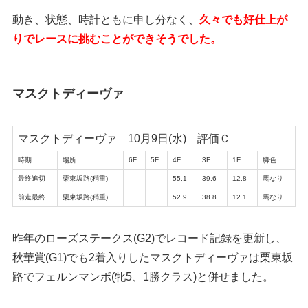
動き、状態、時計ともに申し分なく、
久々でも好仕上が
りでレースに挑むことができそうでした。
マスクトディーヴァ
マスクトディーヴァ 10月9日(水) 評価Ｃ
時期
場所
6F
5F
4F
3F
1F
脚色
最終追切
栗東坂路(稍重)
55.1
39.6
12.8
馬なり
前走最終
栗東坂路(稍重)
52.9
38.8
12.1
馬なり
昨年のローズステークス(G2)でレコード記録を更新し、
秋華賞(G1)でも2着入りしたマスクトディーヴァは栗東坂
路でフェルンマンボ(牝5、1勝クラス)と併せました。