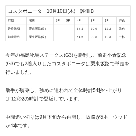
コスタボニータ 10月10日(木) 評価Ｂ
時期
場所
6F
5F
4F
3F
1F
脚色
最終追切
栗東坂路(良)
54.4
39.9
12.2
強め
前走最終
栗東坂路(良)
54.6
39.8
12.3
一杯
今年の福島牝馬ステークス(G3)を勝利し、前走小倉記念
(G3)でも2着入りしたコスタボニータは栗東坂路で単走を
行いました。
助手が騎乗し、強めに追われて全体時計54秒4-上がり
1F12秒2の時計で登坂しています。
中間追い切りは9月下旬から再開し、坂路が5本、ウッド
が4本です。