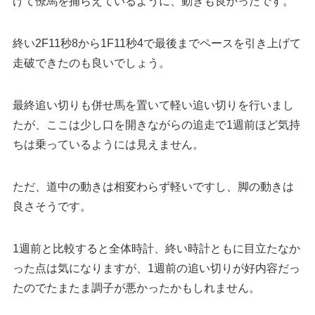
げて僚馬を捕らえているように、動きも良かったです。
終い2F11秒8から1F11秒4で最後までペースを引き上げて
走破できたのも良いでしょう。
最終追い切りも併せ馬を置いて軽い追い切りを行いまし
たが、ここは少し口を開きながらの追走で1週前ほど気持
ちは乗っているようには見えません。
ただ、道中の動きは相変わらず軽いですし、脚の動きは
良さそうです。
1週前と比較すると全体時計、終い時計ともに目立たなか
った点は気になりますが、1週前の追い切りが好内容だっ
たのでたまたま調子が悪かったかもしれません。