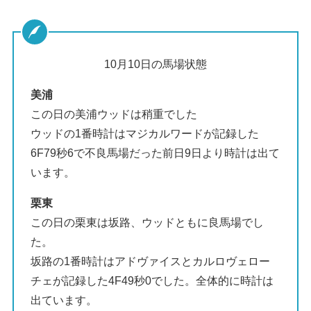
10月10日の馬場状態
美浦
この日の美浦ウッドは稍重でした
ウッドの1番時計はマジカルワードが記録した
6F79秒6で不良馬場だった前日9日より時計は出て
います。
栗東
この日の栗東は坂路、ウッドともに良馬場でし
た。
坂路の1番時計はアドヴァイスとカルロヴェロー
チェが記録した4F49秒0でした。全体的に時計は
出ています。