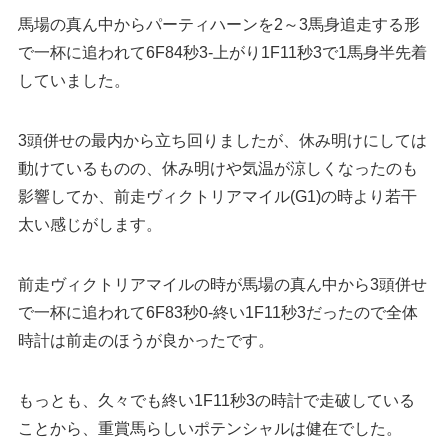
馬場の真ん中からパーティハーンを2～3馬身追走する形
で一杯に追われて6F84秒3-上がり1F11秒3で1馬身半先着
していました。
3頭併せの最内から立ち回りましたが、休み明けにしては
動けているものの、休み明けや気温が涼しくなったのも
影響してか、前走ヴィクトリアマイル(G1)の時より若干
太い感じがします。
前走ヴィクトリアマイルの時が馬場の真ん中から3頭併せ
で一杯に追われて6F83秒0-終い1F11秒3だったので全体
時計は前走のほうが良かったです。
もっとも、久々でも終い1F11秒3の時計で走破している
ことから、重賞馬らしいポテンシャルは健在でした。