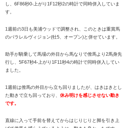
し、6F86秒0-上がり1F12秒2の時計で同時併入していま
す。
1週前の3日も美浦ウッドで調整され、このときは重賞馬
のパラレルヴィジョン(牡5、オープン)と併せています。
助手が騎乗して馬場の外目から馬なりで僚馬より2馬身先
行し、5F67秒4-上がり1F11秒4の時計で同時併入してい
ました。
1週前は僚馬の外目から立ち回りましたが、はきはきとし
た動きで立ち回っており、
休み明けを感じさせない動き
です。
直線に入って手前を替えてからはじりじりと脚を引き上