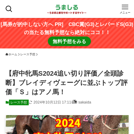
メニュー
[馬券が的中しない方へ PR] CBC賞(G3)とレパードS(G3)
の当たる無料予想なら絶対にココ！！
無料予想をみる
ホーム
レース予想
【府中牝馬S2024追い切り評価／全頭診
断】ブレイディヴェーグに並ぶトップ評
価「Ｓ」はアノ馬！
2024年10月12日 17:11
sakaida
レース予想