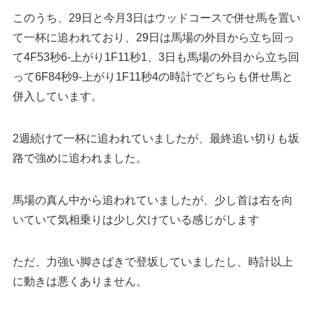
このうち、29日と今月3日はウッドコースで併せ馬を置い
て一杯に追われており、29日は馬場の外目から立ち回っ
て4F53秒6-上がり1F11秒1、3日も馬場の外目から立ち回
って6F84秒9-上がり1F11秒4の時計でどちらも併せ馬と
併入しています。
2週続けて一杯に追われていましたが、最終追い切りも坂
路で強めに追われました。
馬場の真ん中から追われていましたが、少し首は右を向
いていて気相乗りは少し欠けている感じがします
ただ、力強い脚さばきで登坂していましたし、時計以上
に動きは悪くありません。