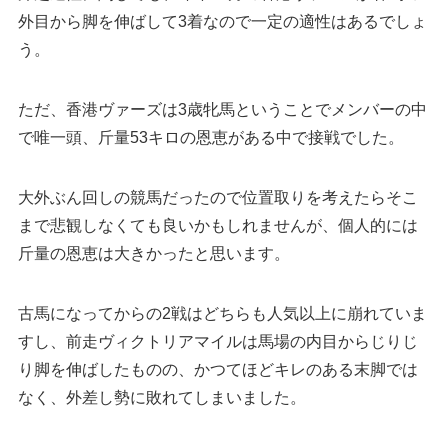
外目から脚を伸ばして3着なので一定の適性はあるでしょ
う。
ただ、香港ヴァーズは3歳牝馬ということでメンバーの中
で唯一頭、斤量53キロの恩恵がある中で接戦でした。
大外ぶん回しの競馬だったので位置取りを考えたらそこ
まで悲観しなくても良いかもしれませんが、個人的には
斤量の恩恵は大きかったと思います。
古馬になってからの2戦はどちらも人気以上に崩れていま
すし、前走ヴィクトリアマイルは馬場の内目からじりじ
り脚を伸ばしたものの、かつてほどキレのある末脚では
なく、外差し勢に敗れてしまいました。