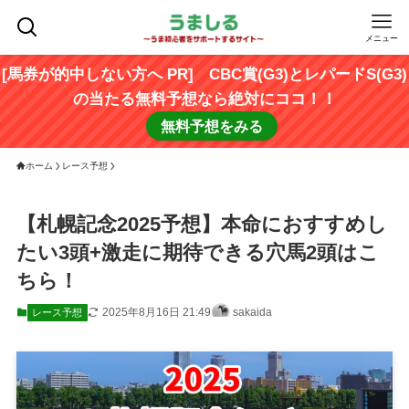
メニュー
[馬券が的中しない方へ PR] CBC賞(G3)とレパードS(G3)
の当たる無料予想なら絶対にココ！！
無料予想をみる
ホーム
レース予想
【札幌記念2025予想】本命におすすめし
たい3頭+激走に期待できる穴馬2頭はこ
ちら！
2025年8月16日 21:49
sakaida
レース予想