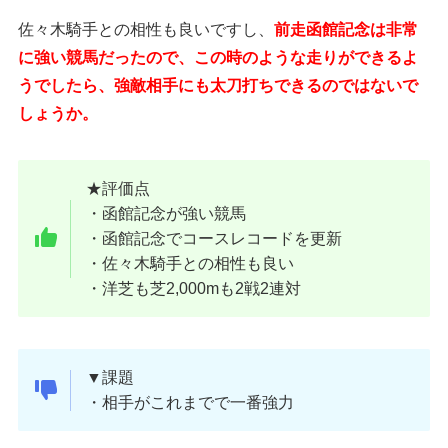
佐々木騎手との相性も良いですし、
前走函館記念は非常
に強い競馬だったので、この時のような走りができるよ
うでしたら、強敵相手にも太刀打ちできるのではないで
しょうか。
★評価点
・函館記念が強い競馬
・函館記念でコースレコードを更新
・佐々木騎手との相性も良い
・洋芝も芝2,000mも2戦2連対
▼課題
・相手がこれまでで一番強力