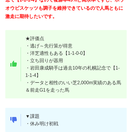
オウビスケッツも調子を維持できているので人馬ともに
激走に期待したいです。
★評価点
・逃げ～先行策が得意
・洋芝適性もある【1-1-0-0】
・立ち回りが器用
・岩田康成騎手は過去10年の札幌記念で【1-
1-1-4】
・データと相性のいい芝2,000m実績のある馬
＆前走G1を走った馬
▼課題
・休み明け初戦