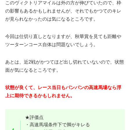
このヴィクトリアマイルは外の方が伸びていたので、枠
の影響もあるかもしれませんが、それでもかつてのキレ
が見られなかったのは気になるところです。
今回は仕切り直しとなりますが、秋華賞を見ても距離や
ツーターンコース自体は問題ないでしょう。
あとは、近2戦がかつてほど出し切れていないので、状態
面が気になるところです。
状態が良くて、レース当日もパンパンの高速馬場なら浮
上に期待できるかもしれません。
★評価点
・高速馬場条件下で脚がキレる