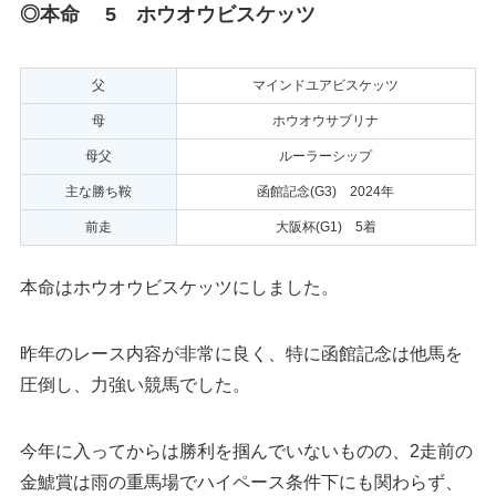
◎本命 5 ホウオウビスケッツ
父
マインドユアビスケッツ
母
ホウオウサブリナ
母父
ルーラーシップ
主な勝ち鞍
函館記念(G3) 2024年
前走
大阪杯(G1) 5着
本命はホウオウビスケッツにしました。
昨年のレース内容が非常に良く、特に函館記念は他馬を
圧倒し、力強い競馬でした。
今年に入ってからは勝利を掴んでいないものの、2走前の
金鯱賞は雨の重馬場でハイペース条件下にも関わらず、