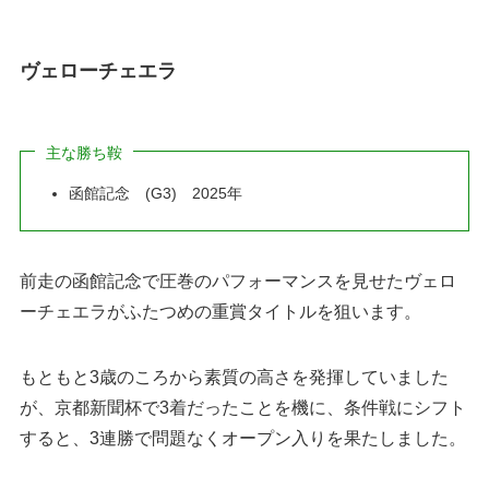
ヴェローチェエラ
主な勝ち鞍
函館記念 (G3) 2025年
前走の函館記念で圧巻のパフォーマンスを見せたヴェロ
ーチェエラがふたつめの重賞タイトルを狙います。
もともと3歳のころから素質の高さを発揮していました
が、京都新聞杯で3着だったことを機に、条件戦にシフト
すると、3連勝で問題なくオープン入りを果たしました。