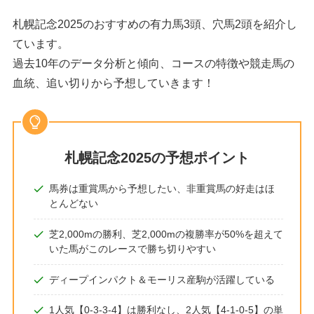
札幌記念2025のおすすめの有力馬3頭、穴馬2頭を紹介し
ています。
過去10年のデータ分析と傾向、コースの特徴や競走馬の
血統、追い切りから予想していきます！
札幌記念2025の予想ポイント
馬券は重賞馬から予想したい、非重賞馬の好走はほ
とんどない
芝2,000mの勝利、芝2,000mの複勝率が50%を超えて
いた馬がこのレースで勝ち切りやすい
ディープインパクト＆モーリス産駒が活躍している
1人気【0-3-3-4】は勝利なし、2人気【4-1-0-5】の単