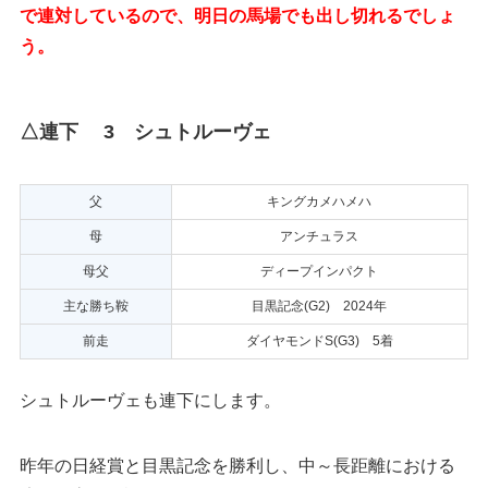
で連対しているので、明日の馬場でも出し切れるでしょ
う。
△連下 3 シュトルーヴェ
父
キングカメハメハ
母
アンチュラス
母父
ディープインパクト
主な勝ち鞍
目黒記念(G2) 2024年
前走
ダイヤモンドS(G3) 5着
シュトルーヴェも連下にします。
昨年の日経賞と目黒記念を勝利し、中～長距離における