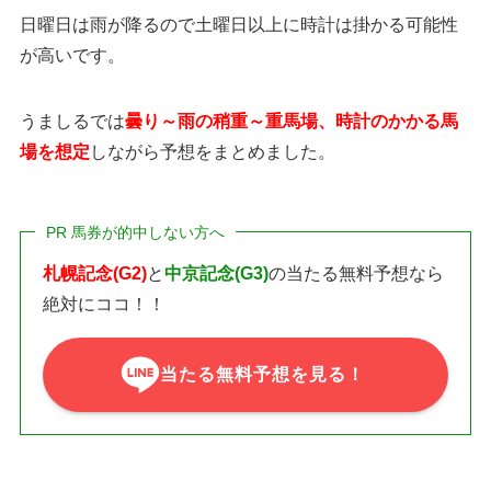
日曜日は雨が降るので土曜日以上に時計は掛かる可能性
が高いです。
うましるでは
曇り～雨の稍重～重馬場、時計のかかる馬
場を想定
しながら予想をまとめました。
PR 馬券が的中しない方へ
札幌記念(G2)
と
中京記念(G3)
の当たる無料予想なら
絶対にココ！！
当たる無料予想を見る！