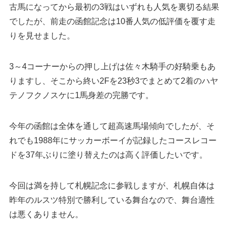
古馬になってから最初の3戦はいずれも人気を裏切る結果
でしたが、前走の函館記念は10番人気の低評価を覆す走
りを見せました。
3～4コーナーからの押し上げは佐々木騎手の好騎乗もあ
りますし、そこから終い2Fを23秒3でまとめて2着のハヤ
テノフクノスケに1馬身差の完勝です。
今年の函館は全体を通して超高速馬場傾向でしたが、そ
れでも1988年にサッカーボーイが記録したコースレコー
ドを37年ぶりに塗り替えたのは高く評価したいです。
今回は満を持して札幌記念に参戦しますが、札幌自体は
昨年のルスツ特別で勝利している舞台なので、舞台適性
は悪くありません。