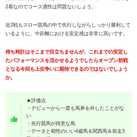
2着なのでコース適性は問題ないしょう。
近2戦もスロー競馬の中で先行しながらしっかり勝利して
いるように、中距離における安定感は非常に高いです。
持ち時計はそこまで目立ちませんが、これまでの安定し
たパフォーマンスを活かせるようでしたらオープン初戦
となる今回も上位争いに期待できるのではないでしょう
か。
★評価点
・デビューから一度も馬券を外したことがな
い
・先行競馬が得意な馬
・データと相性のいい4歳馬＆関西馬＆前走3