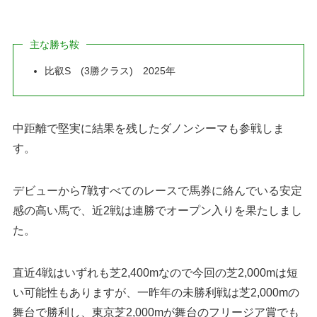
主な勝ち鞍
比叡S (3勝クラス) 2025年
中距離で堅実に結果を残したダノンシーマも参戦しま
す。
デビューから7戦すべてのレースで馬券に絡んでいる安定
感の高い馬で、近2戦は連勝でオープン入りを果たしまし
た。
直近4戦はいずれも芝2,400mなので今回の芝2,000mは短
い可能性もありますが、一昨年の未勝利戦は芝2,000mの
舞台で勝利し、東京芝2,000mが舞台のフリージア賞でも