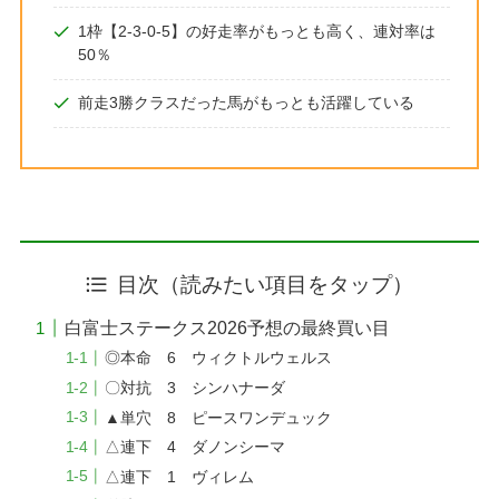
1枠【2-3-0-5】の好走率がもっとも高く、連対率は
50％
前走3勝クラスだった馬がもっとも活躍している
目次（読みたい項目をタップ）
白富士ステークス2026予想の最終買い目
◎本命 6 ウィクトルウェルス
〇対抗 3 シンハナーダ
▲単穴 8 ピースワンデュック
△連下 4 ダノンシーマ
△連下 1 ヴィレム