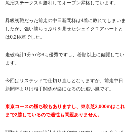
魚沼ステークスを勝利してオープン昇格しています。
昇級初戦だった前走の中日新聞杯は4着に敗れてしまいま
したが、強い勝ちっぷりを見せたシェイクユアハートと
は0.2秒差でした。
走破時計1分57秒8も優秀ですし、着順以上に健闘してい
ます。
今回はリステッドで仕切り直しとなりますが、前走中日
新聞杯よりは相手関係が楽になるのは追い風です。
東京コースの勝ち鞍もありますし、東京芝2,000mはこれ
まで2勝しているので適性も問題ありません。