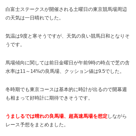
白富士ステークスが開催される土曜日の東京競馬場周辺
の天気は一日晴れでした。
気温は9度と寒そうですが、天気の良い競馬日和となりそ
うです。
馬場傾向に関しては前日金曜日が午前9時の時点で芝の含
水率は11～14%の良馬場、クッション値は9.5でした。
冬時期でも東京コースは基本的に時計が出るので開幕週
も相まって好時計に期待できそうです。
うましるでは晴れの良馬場、超高速馬場を想定
しながら
レース予想をまとめました。