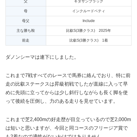
父
キタサンブラック
母
インクルードベティ
母父
Include
主な勝ち鞍
比叡S(3勝クラス) 2025年
前走
比叡S(3勝クラス) 1着
ダノンシーマは連下にしました。
これまで7戦すべてのレースで馬券に絡んでおり、特に前
走の比叡ステークスは昇級初戦でしたが直線に入って早
めに先頭に立ってからは少し斜行しながらも長く脚を使
って後続を圧倒し、力のある走りを見せています。
これまで芝2,400mの好走歴が目立っているので芝2,000m
は短いと思いますが、今回と同コースのフリージア賞で
も2着なので適性がないわけではありません。