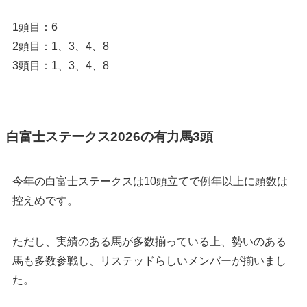
1頭目：6
2頭目：1、3、4、8
3頭目：1、3、4、8
白富士ステークス2026の有力馬3頭
今年の白富士ステークスは10頭立てで例年以上に頭数は
控えめです。
ただし、実績のある馬が多数揃っている上、勢いのある
馬も多数参戦し、リステッドらしいメンバーが揃いまし
た。