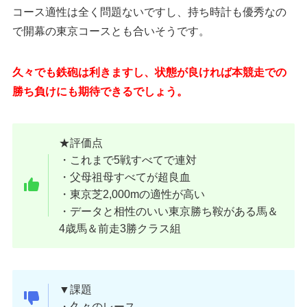
コース適性は全く問題ないですし、持ち時計も優秀なの
で開幕の東京コースとも合いそうです。
久々でも鉄砲は利きますし、状態が良ければ本競走での
勝ち負けにも期待できるでしょう。
★評価点
・これまで5戦すべてで連対
・父母祖母すべてが超良血
・東京芝2,000mの適性が高い
・データと相性のいい東京勝ち鞍がある馬＆
4歳馬＆前走3勝クラス組
▼課題
・久々のレース