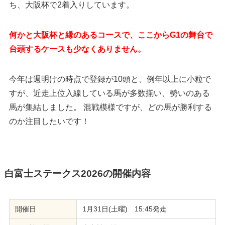
ち、大阪杯で2着入りしています。
何かと大阪杯と縁のあるコースで、ここからG1の舞台で
台頭するケースも少なくありません。
今年は週明けの時点で登録が10頭と、例年以上に小粒で
すが、近走上位入線している馬が多数揃い、勢いのある
馬が集結しました。 混戦模様ですが、どの馬が勝利する
のか注目したいです！
白富士ステークス2026の開催内容
開催日
1月31日(土曜) 15:45発走