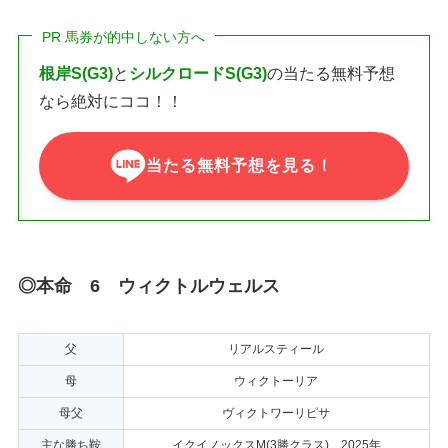
PR 馬券が的中しない方へ
根岸S(G3)
と
シルクロードS(G3)
の当たる無料予想
なら絶対にココ！！
当たる無料予想を見る！
◎本命 6 ウィクトルウェルス
父
リアルスティール
母
ウィクトーリア
母父
ヴィクトワーリピサ
主な勝ち鞍
イクイノックスM(3勝クラス) 2025年