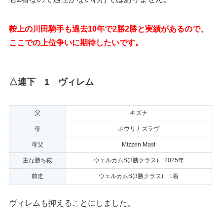
鞍上の川田騎手も過去10年で2勝2勝と実績があるので、
ここでの上位争いに期待したいです。
△連下 1 ヴィレム
父
キズナ
母
ポウリナズラヴ
母父
Mizzen Mast
主な勝ち鞍
ウェルカムS(3勝クラス) 2025年
前走
ウェルカムS(3勝クラス) 1着
ヴィレムも抑えることにしました。