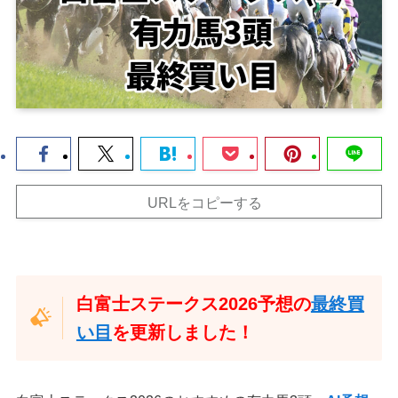
URLをコピーする
白富士ステークス2026予想の
最終買
い目
を更新しました！