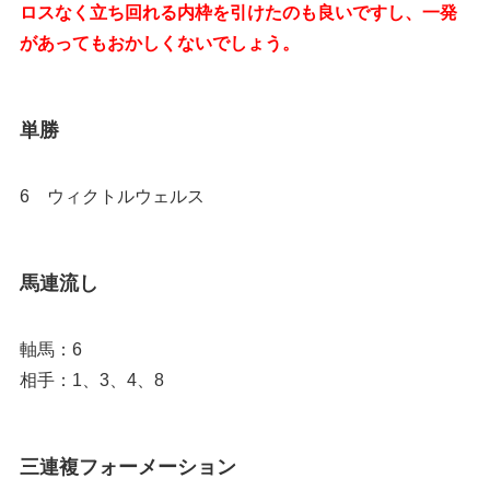
ロスなく立ち回れる内枠を引けたのも良いですし、一発
があってもおかしくないでしょう。
単勝
6 ウィクトルウェルス
馬連流し
軸馬：6
相手：1、3、4、8
三連複フォーメーション