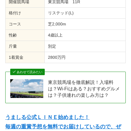
開催競馬場
東京競馬場 11R
格付け
リステッド(L)
コース
芝2,000m
性齢
4歳以上
斤量
別定
1着賞金
2800万円
あわせて読みたい
東京競馬場を徹底解説！入場料
は？Wi-Fiはある？おすすめグルメ
は？子供連れの楽しみ方は？
うましる公式ＬＩＮＥ始めました！
毎週の重賞予想を無料でお届けしているので、ぜ