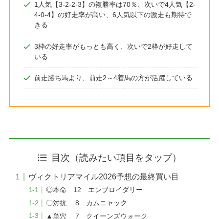
1人気【3-2-2-3】の複勝率は70％、次いで4人気【2-
4-0-4】の好走率が高い、6人気以下の激走も期待で
きる
3枠の好走率がもっとも高く、次いで2枠が好走して
いる
前走勝ち馬より、前走2～4着馬の方が活躍している
目次（読みたい項目をタップ）
ヴィクトリアマイル2026予想の最終買い目
◎本命 12 エンブロイダリー
〇対抗 8 カムニャック
▲単穴 7 クイーンズウォーク