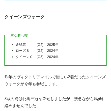
クイーンズウォーク
主な勝ち鞍
金鯱賞 (G2) 2025年
ローズＳ (G2) 2024年
クイーンＣ (G3) 2024年
昨年のヴィクトリアマイルで惜しい2着だったクイーンズ
ウォークが今年も参戦します。
3歳の時は牝馬三冠を皆勤しましたが、残念ながら馬券に
絡めませんでした。