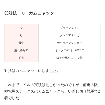
〇対抗 8 カムニャック
父
ブラックタイド
母
ダンスアミーガ
母父
サクラバクシンオー
主な勝ち鞍
オークス(G1) 2025年
前走
阪神牝馬S(G2) 2着
対抗はカムニャックにしました。
これまでマイルの実績は乏しかったのですが、前走の阪
神牝馬ステークスはカムニャックらしい差し切り競馬で2
着でした。