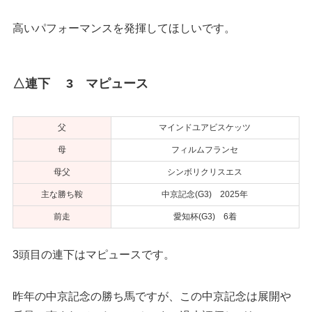
高いパフォーマンスを発揮してほしいです。
△連下 3 マピュース
父
マインドユアビスケッツ
母
フィルムフランセ
母父
シンボリクリスエス
主な勝ち鞍
中京記念(G3) 2025年
前走
愛知杯(G3) 6着
3頭目の連下はマピュースです。
昨年の中京記念の勝ち馬ですが、この中京記念は展開や