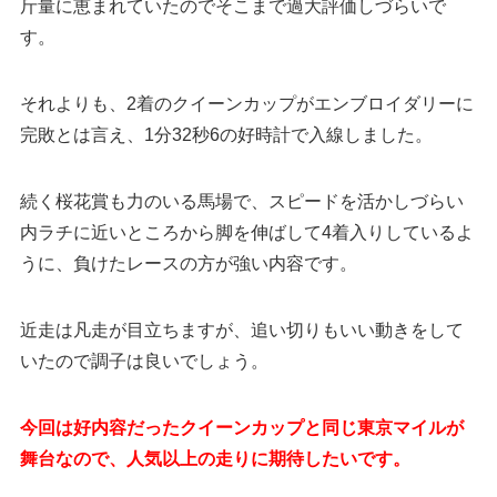
斤量に恵まれていたのでそこまで過大評価しづらいで
す。
それよりも、2着のクイーンカップがエンブロイダリーに
完敗とは言え、1分32秒6の好時計で入線しました。
続く桜花賞も力のいる馬場で、スピードを活かしづらい
内ラチに近いところから脚を伸ばして4着入りしているよ
うに、負けたレースの方が強い内容です。
近走は凡走が目立ちますが、追い切りもいい動きをして
いたので調子は良いでしょう。
今回は好内容だったクイーンカップと同じ東京マイルが
舞台なので、人気以上の走りに期待したいです。