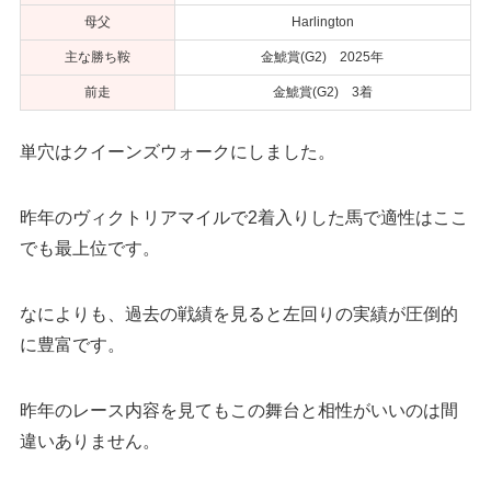
母父
Harlington
主な勝ち鞍
金鯱賞(G2) 2025年
前走
金鯱賞(G2) 3着
単穴はクイーンズウォークにしました。
昨年のヴィクトリアマイルで2着入りした馬で適性はここ
でも最上位です。
なによりも、過去の戦績を見ると左回りの実績が圧倒的
に豊富です。
昨年のレース内容を見てもこの舞台と相性がいいのは間
違いありません。