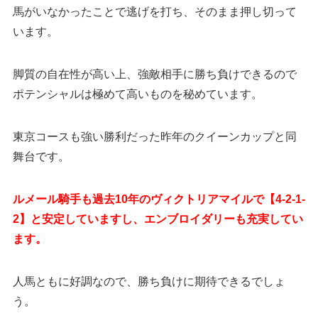
馬がいなかったことで逃げを打ち、そのまま押し切って
います。
脚質の自在性が高い上、強敵相手に勝ち負けできるので
ポテンシャルは極めて高いものを秘めています。
東京コースも強い勝利だった昨年のクイーンカップと同
舞台です。
ルメール騎手も過去10年のヴィクトリアマイルで【4-2-1-
2】と安定していますし、エンブロイダリーも充実してい
ます。
人馬ともに好調なので、勝ち負けに期待できるでしょ
う。