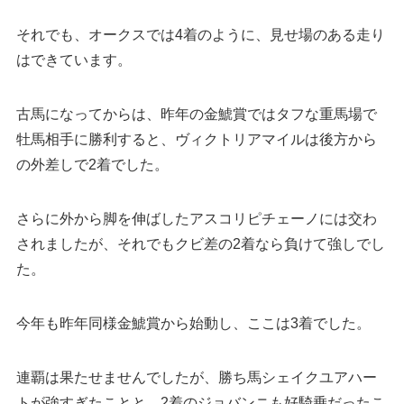
それでも、オークスでは4着のように、見せ場のある走り
はできています。
古馬になってからは、昨年の金鯱賞ではタフな重馬場で
牡馬相手に勝利すると、ヴィクトリアマイルは後方から
の外差しで2着でした。
さらに外から脚を伸ばしたアスコリピチェーノには交わ
されましたが、それでもクビ差の2着なら負けて強しでし
た。
今年も昨年同様金鯱賞から始動し、ここは3着でした。
連覇は果たせませんでしたが、勝ち馬シェイクユアハー
トが強すぎたことと、2着のジョバンニも好騎乗だったこ