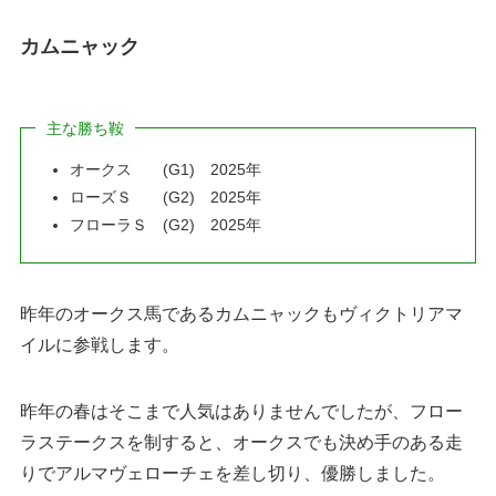
カムニャック
主な勝ち鞍
オークス (G1) 2025年
ローズＳ (G2) 2025年
フローラＳ (G2) 2025年
昨年のオークス馬であるカムニャックもヴィクトリアマ
イルに参戦します。
昨年の春はそこまで人気はありませんでしたが、フロー
ラステークスを制すると、オークスでも決め手のある走
りでアルマヴェローチェを差し切り、優勝しました。