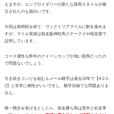
えますが、エンブロイダリーの新たな競馬スタイルが確
立されたのも面白いです。
今回は前哨戦を経て、ヴィクトリアマイルに駒を進めま
すが、マイル実績は前走阪神牝馬ステークスや桜花賞で
証明しています。
コース適性も昨年のクイーンカップが強い競馬だったの
で問題ないでしょう。
引き続きコンビを組むルメール騎手は過去10年で【4-2-1-
2】と非常に相性がいいですし、騎手目線でも問題ありま
せん。
唯一懸念を挙げるとしたら、前走勝ち馬は意外と好走率