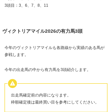
3頭目：3、6、7、8、11
ヴィクトリアマイル2026の有力馬3頭
今年のヴィクトリアマイルも各路線から実績のある馬が
参戦します。
今年の出走馬の中から有力馬を3頭紹介します。
出走馬確定前の内容になります。
枠順確定後は最終買い目を参考にしてください。