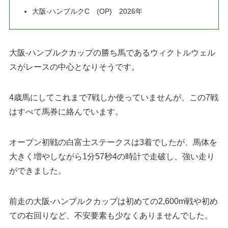
大阪-ハンブルクC (OP) 2026年
大阪-ハンブルクカップの勝ち馬であるウィクトルウェル
スがレースの中心となりそうです。
4歳馬にしてこれまで7戦しか使っていませんが、この7戦
はすべて馬券に絡んでいます。
オープン初戦の白富士ステークスは3着でしたが、馬体を
大きく増やしながら1分57秒4の時計で走破し、強い走り
ができました。
前走の大阪-ハンブルクカップは初めての2,600m戦や初め
ての右回りなど、不安要素も少なくありませんでした。