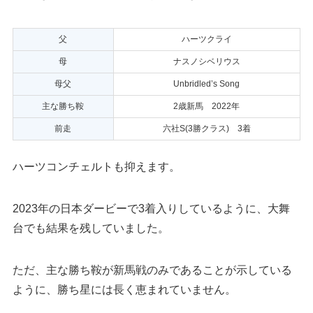
父
ハーツクライ
母
ナスノシベリウス
母父
Unbridled’s Song
主な勝ち鞍
2歳新馬 2022年
前走
六社S(3勝クラス) 3着
ハーツコンチェルトも抑えます。
2023年の日本ダービーで3着入りしているように、大舞
台でも結果を残していました。
ただ、主な勝ち鞍が新馬戦のみであることが示している
ように、勝ち星には長く恵まれていません。