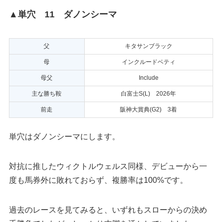
▲単穴 11 ダノンシーマ
父
キタサンブラック
母
インクルードベティ
母父
Include
主な勝ち鞍
白富士S(L) 2026年
前走
阪神大賞典(G2) 3着
単穴はダノンシーマにします。
対抗に推したウィクトルウェルス同様、デビューから一
度も馬券外に敗れておらず、複勝率は100%です。
過去のレースを見てみると、いずれもスローからの決め