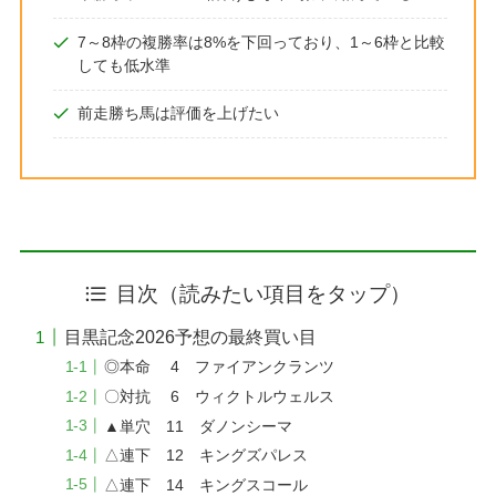
7～8枠の複勝率は8%を下回っており、1～6枠と比較
しても低水準
前走勝ち馬は評価を上げたい
目次（読みたい項目をタップ）
目黒記念2026予想の最終買い目
◎本命 4 ファイアンクランツ
〇対抗 6 ウィクトルウェルス
▲単穴 11 ダノンシーマ
△連下 12 キングズパレス
△連下 14 キングスコール