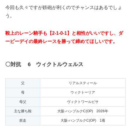
今回も久々ですが鉄砲が利くのでチャンスはあるでしょ
う。
鞍上のレーン騎手も【2-1-0-1】と相性がいいですし、ダ
ービーデイの最終レースを勝って締めてほしいです。
〇対抗 6 ウィクトルウェルス
父
リアルスティール
母
ウィクトーリア
母父
ヴィクトワールピサ
主な勝ち鞍
大阪-ハンブルクC(OP) 2026年
前走
大阪-ハンブルクC(OP) 1着