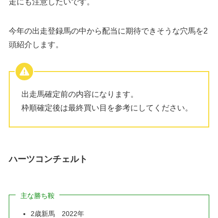
走にも注意したいです。
今年の出走登録馬の中から配当に期待できそうな穴馬を2
頭紹介します。
出走馬確定前の内容になります。
枠順確定後は最終買い目を参考にしてください。
ハーツコンチェルト
主な勝ち鞍
2歳新馬 2022年