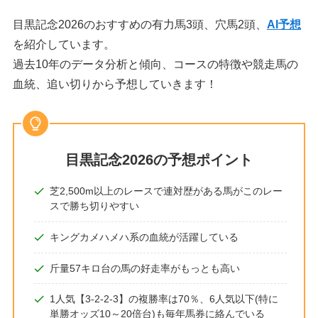
目黒記念2026のおすすめの有力馬3頭、穴馬2頭、
AI予想
を紹介しています。
過去10年のデータ分析と傾向、コースの特徴や競走馬の
血統、追い切りから予想していきます！
目黒記念2026の予想ポイント
芝2,500m以上のレースで連対歴がある馬がこのレー
スで勝ち切りやすい
キングカメハメハ系の血統が活躍している
斤量57キロ台の馬の好走率がもっとも高い
1人気【3-2-2-3】の複勝率は70％、6人気以下(特に
単勝オッズ10～20倍台)も毎年馬券に絡んでいる