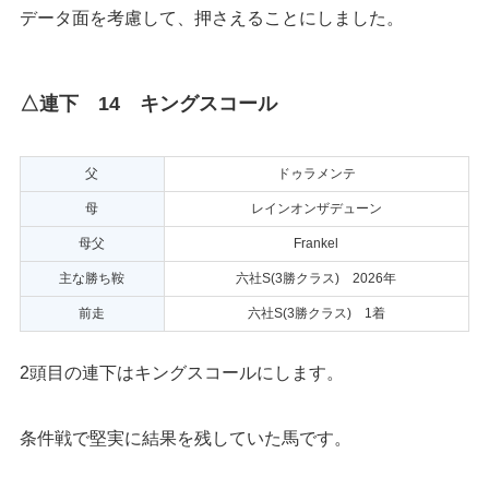
データ面を考慮して、押さえることにしました。
△連下 14 キングスコール
父
ドゥラメンテ
母
レインオンザデューン
母父
Frankel
主な勝ち鞍
六社S(3勝クラス) 2026年
前走
六社S(3勝クラス) 1着
2頭目の連下はキングスコールにします。
条件戦で堅実に結果を残していた馬です。