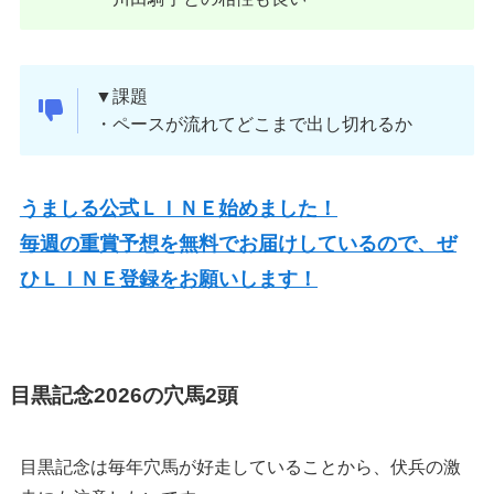
▼課題
・ペースが流れてどこまで出し切れるか
うましる公式ＬＩＮＥ始めました！
毎週の重賞予想を無料でお届けしているので、ぜ
ひＬＩＮＥ登録をお願いします！
目黒記念2026の穴馬2頭
目黒記念は毎年穴馬が好走していることから、伏兵の激