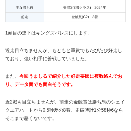
主な勝ち鞍
美浦S(3勝クラス) 2024年
前走
金鯱賞(G2) 8着
1頭目の連下はキングズパレスにします。
近走目立ちませんが、もともと重賞でもたびたび好走し
ており、強い相手に善戦していました。
また、
今回うましるで紹介した好走要因に複数絡んでお
り、データ面でも面白そうです。
近2戦も目立ちませんが、前走の金鯱賞は勝ち馬のシェイ
クユアハートから0.5秒差の8着、走破時計1分58秒6なら
そこまで悪くないです。