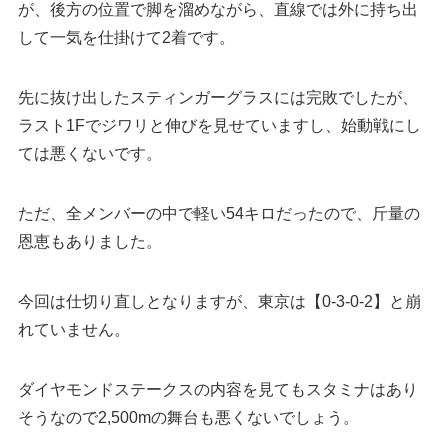
が、後方の位置で脚を溜めながら、直線では外に持ち出
して一気を仕掛けて2着です。
先に抜け出したスティンガーグラスには完敗でしたが、
ラスト1Fでジワリと伸びを見せていますし、始動戦にし
ては悪くないです。
ただ、全メンバーの中で軽い54キロだったので、斤量の
恩恵もありました。
今回は仕切り直しとなりますが、東京は【0-3-0-2】と崩
れていません。
ダイヤモンドステークスの内容を見てもスタミナはあり
そうなので2,500mの舞台も悪くないでしょう。