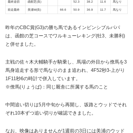
最終追切
函館芝(良)
52.3
38.2
11.6
馬なり
前走最終
美浦W(良)
66.6
50.9
36.9
11.7
馬なり
昨年のCBC賞(G3)の勝ち馬であるインビンシブルパパ
は、函館の芝コースでワルキューレキング(牡3、未勝利)
と併せました。
主戦の佐々木大輔騎手が騎乗し、馬場の外目から僚馬を3
馬身追走する形で馬なりのまま追われ、4F52秒3-上がり
1F11秒6の時計で併入しています。
※僚馬(りょうば)：同じ厩舎に所属する馬のこと
中間追い切りは5月中旬から再開し、坂路とウッドでそれ
ぞれ10本ずつ追い切りが確認できました。
なお、映像はありませんが1週前の3日には美浦のウッド