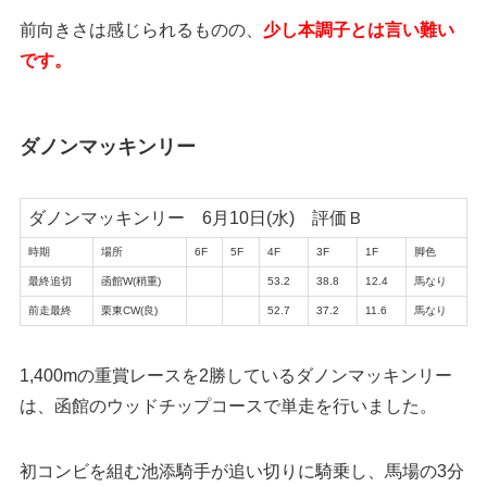
前向きさは感じられるものの、
少し本調子とは言い難い
です。
ダノンマッキンリー
ダノンマッキンリー 6月10日(水) 評価Ｂ
時期
場所
6F
5F
4F
3F
1F
脚色
最終追切
函館W(稍重)
53.2
38.8
12.4
馬なり
前走最終
栗東CW(良)
52.7
37.2
11.6
馬なり
1,400mの重賞レースを2勝しているダノンマッキンリー
は、函館のウッドチップコースで単走を行いました。
初コンビを組む池添騎手が追い切りに騎乗し、馬場の3分