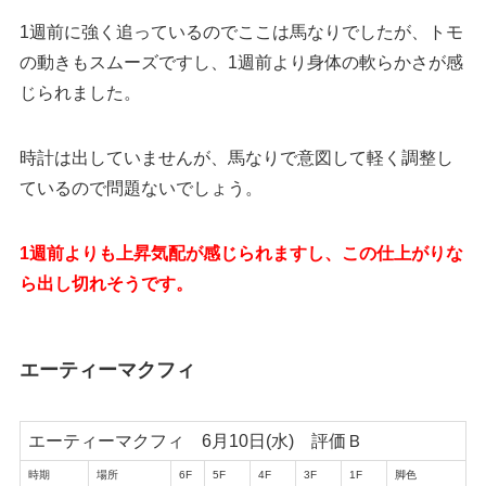
1週前に強く追っているのでここは馬なりでしたが、トモ
の動きもスムーズですし、1週前より身体の軟らかさが感
じられました。
時計は出していませんが、馬なりで意図して軽く調整し
ているので問題ないでしょう。
1週前よりも上昇気配が感じられますし、この仕上がりな
ら出し切れそうです。
エーティーマクフィ
エーティーマクフィ 6月10日(水) 評価Ｂ
時期
場所
6F
5F
4F
3F
1F
脚色