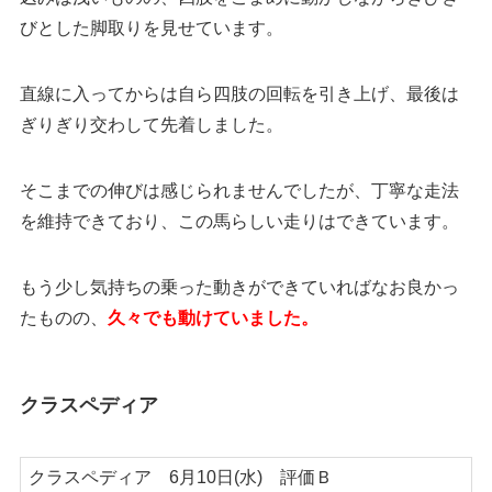
びとした脚取りを見せています。
直線に入ってからは自ら四肢の回転を引き上げ、最後は
ぎりぎり交わして先着しました。
そこまでの伸びは感じられませんでしたが、丁寧な走法
を維持できており、この馬らしい走りはできています。
もう少し気持ちの乗った動きができていればなお良かっ
たものの、
久々でも動けていました。
クラスペディア
クラスペディア 6月10日(水) 評価Ｂ