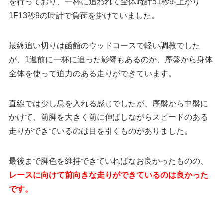
を行っており、一杯に追われて全体時計51秒9-上がり
1F13秒9の時計で負荷を掛けていました。
最終追い切りは函館のウッドコースで軽い調教でした
が、1週前に一杯に追った影響もあるのか、序盤から身体
全体を使って迫力のある走りができています。
直線では少し息を入れる感じでしたが、序盤から中盤に
かけて、前脚を大きく前に伸ばしながらスピードのある
走りができているのは目を引くものがありました。
最後まで脚色を維持できていればなお良かったものの、
レースに向けて前向きな走りができているのは良かった
です。