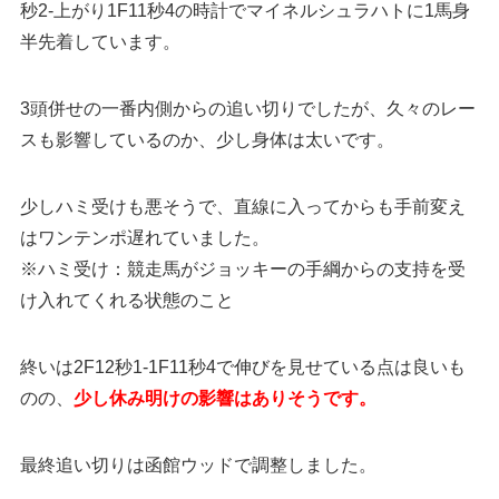
秒2-上がり1F11秒4の時計でマイネルシュラハトに1馬身
半先着しています。
3頭併せの一番内側からの追い切りでしたが、久々のレー
スも影響しているのか、少し身体は太いです。
少しハミ受けも悪そうで、直線に入ってからも手前変え
はワンテンポ遅れていました。
※ハミ受け：競走馬がジョッキーの手綱からの支持を受
け入れてくれる状態のこと
終いは2F12秒1-1F11秒4で伸びを見せている点は良いも
のの、
少し休み明けの影響はありそうです。
最終追い切りは函館ウッドで調整しました。