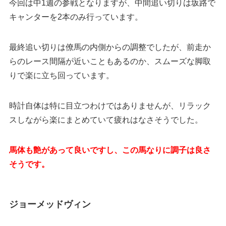
今回は中1週の参戦となりますが、中間追い切りは坂路で
キャンターを2本のみ行っています。
最終追い切りは僚馬の内側からの調整でしたが、前走か
らのレース間隔が近いこともあるのか、スムーズな脚取
りで楽に立ち回っています。
時計自体は特に目立つわけではありませんが、リラック
スしながら楽にまとめていて疲れはなさそうでした。
馬体も艶があって良いですし、この馬なりに調子は良さ
そうです。
ジョーメッドヴィン