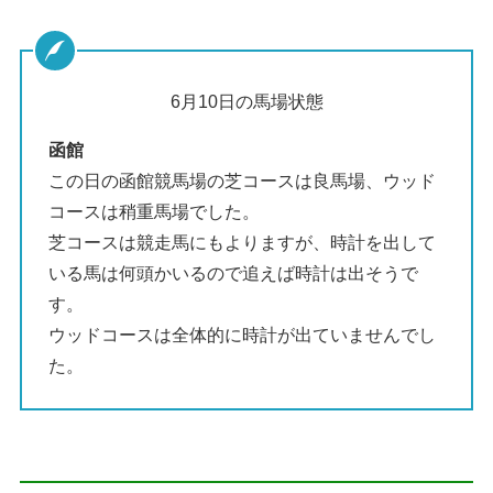
6月10日の馬場状態
函館
この日の函館競馬場の芝コースは良馬場、ウッド
コースは稍重馬場でした。
芝コースは競走馬にもよりますが、時計を出して
いる馬は何頭かいるので追えば時計は出そうで
す。
ウッドコースは全体的に時計が出ていませんでし
た。