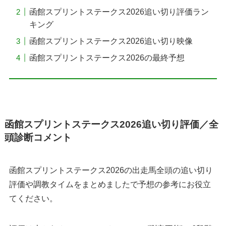
函館スプリントステークス2026追い切り評価ラン
キング
函館スプリントステークス2026追い切り映像
函館スプリントステークス2026の最終予想
函館スプリントステークス2026追い切り評価／全
頭診断コメント
函館スプリントステークス2026の出走馬全頭の追い切り
評価や調教タイムをまとめましたで予想の参考にお役立
てください。