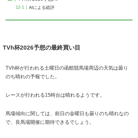
AIによる総評
TVh杯2026予想の最終買い目
TVh杯が行われる土曜日の函館競馬場周辺の天気は曇り
のち晴れの予報でした。
レースが行われる15時台は晴れるようです。
馬場傾向に関しては、前日の金曜日も曇りのち晴れなの
で、良馬場開催に期待できるでしょう。