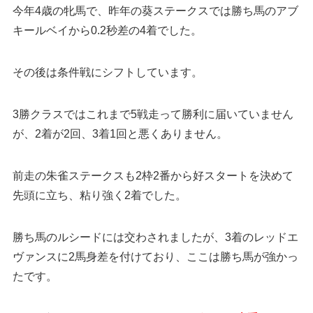
今年4歳の牝馬で、昨年の葵ステークスでは勝ち馬のアブ
キールベイから0.2秒差の4着でした。
その後は条件戦にシフトしています。
3勝クラスではこれまで5戦走って勝利に届いていません
が、2着が2回、3着1回と悪くありません。
前走の朱雀ステークスも2枠2番から好スタートを決めて
先頭に立ち、粘り強く2着でした。
勝ち馬のルシードには交わされましたが、3着のレッドエ
ヴァンスに2馬身差を付けており、ここは勝ち馬が強かっ
たです。