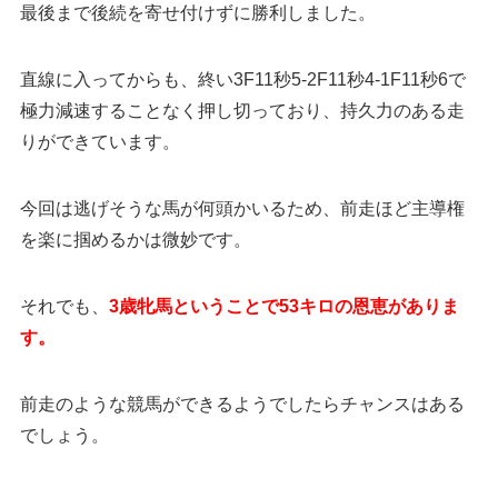
最後まで後続を寄せ付けずに勝利しました。
直線に入ってからも、終い3F11秒5-2F11秒4-1F11秒6で
極力減速することなく押し切っており、持久力のある走
りができています。
今回は逃げそうな馬が何頭かいるため、前走ほど主導権
を楽に掴めるかは微妙です。
それでも、
3歳牝馬ということで53キロの恩恵がありま
す。
前走のような競馬ができるようでしたらチャンスはある
でしょう。