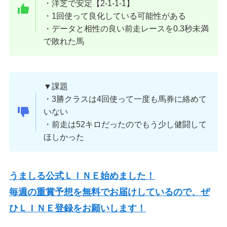
・洋芝で安定【2-1-1-1】
・1回使って良化している可能性がある
・データと相性の良い前走レースを0.3秒未満
で敗れた馬
▼課題
・3勝クラスは4回使って一度も馬券に絡めて
いない
・前走は52キロだったのでもう少し健闘して
ほしかった
うましる公式ＬＩＮＥ始めました！
毎週の重賞予想を無料でお届けしているので、ぜ
ひＬＩＮＥ登録をお願いします！