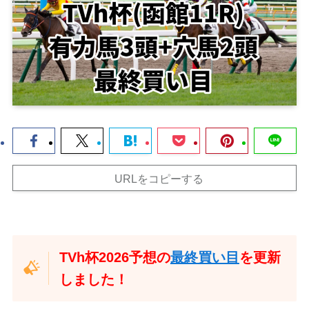
URLをコピーする
TVh杯2026予想の
最終買い目
を更新
しました！