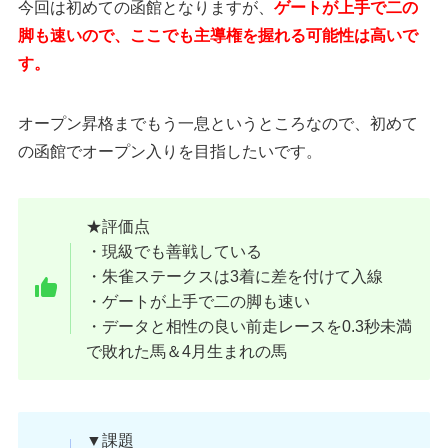
今回は初めての函館となりますが、
ゲートが上手で二の
脚も速いので、ここでも主導権を握れる可能性は高いで
す。
オープン昇格までもう一息というところなので、初めて
の函館でオープン入りを目指したいです。
★評価点
・現級でも善戦している
・朱雀ステークスは3着に差を付けて入線
・ゲートが上手で二の脚も速い
・データと相性の良い前走レースを0.3秒未満
で敗れた馬＆4月生まれの馬
▼課題