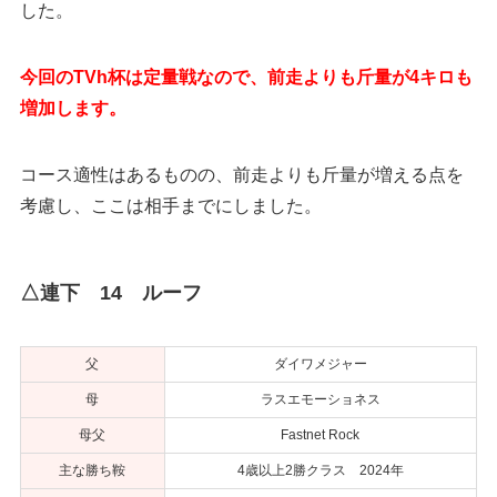
した。
今回のTVh杯は定量戦なので、前走よりも斤量が4キロも
増加します。
コース適性はあるものの、前走よりも斤量が増える点を
考慮し、ここは相手までにしました。
△連下 14 ルーフ
父
ダイワメジャー
母
ラスエモーショネス
母父
Fastnet Rock
主な勝ち鞍
4歳以上2勝クラス 2024年