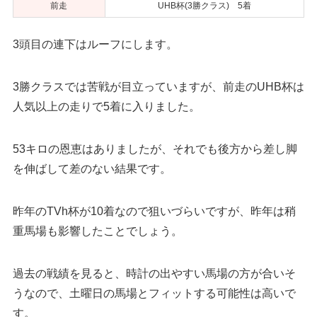
前走
UHB杯(3勝クラス) 5着
3頭目の連下はルーフにします。
3勝クラスでは苦戦が目立っていますが、前走のUHB杯は
人気以上の走りで5着に入りました。
53キロの恩恵はありましたが、それでも後方から差し脚
を伸ばして差のない結果です。
昨年のTVh杯が10着なので狙いづらいですが、昨年は稍
重馬場も影響したことでしょう。
過去の戦績を見ると、時計の出やすい馬場の方が合いそ
うなので、土曜日の馬場とフィットする可能性は高いで
す。