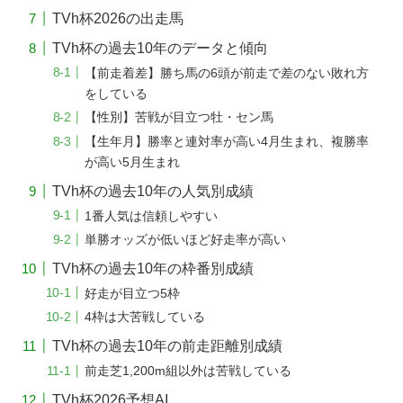
TVh杯2026の出走馬
TVh杯の過去10年のデータと傾向
【前走着差】勝ち馬の6頭が前走で差のない敗れ方
をしている
【性別】苦戦が目立つ牡・セン馬
【生年月】勝率と連対率が高い4月生まれ、複勝率
が高い5月生まれ
TVh杯の過去10年の人気別成績
1番人気は信頼しやすい
単勝オッズが低いほど好走率が高い
TVh杯の過去10年の枠番別成績
好走が目立つ5枠
4枠は大苦戦している
TVh杯の過去10年の前走距離別成績
前走芝1,200m組以外は苦戦している
TVh杯2026予想AI