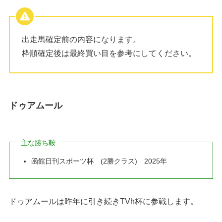
出走馬確定前の内容になります。
枠順確定後は最終買い目を参考にしてください。
ドゥアムール
主な勝ち鞍
函館日刊スポーツ杯 (2勝クラス) 2025年
ドゥアムールは昨年に引き続きTVh杯に参戦します。