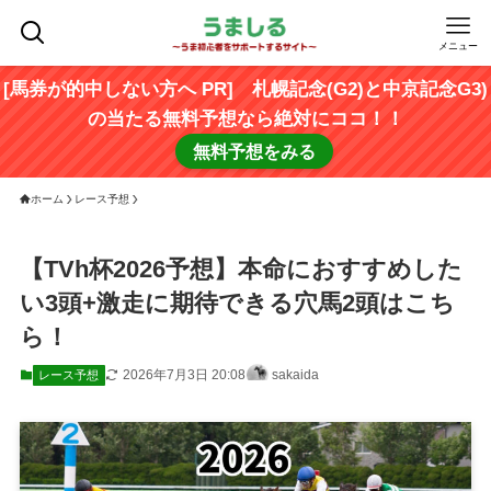
メニュー
[馬券が的中しない方へ PR] 札幌記念(G2)と中京記念G3)
の当たる無料予想なら絶対にココ！！
無料予想をみる
ホーム
レース予想
【TVh杯2026予想】本命におすすめした
い3頭+激走に期待できる穴馬2頭はこち
ら！
2026年7月3日 20:08
sakaida
レース予想