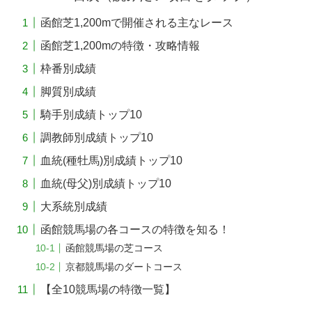
函館芝1,200mで開催される主なレース
函館芝1,200mの特徴・攻略情報
枠番別成績
脚質別成績
騎手別成績トップ10
調教師別成績トップ10
血統(種牡馬)別成績トップ10
血統(母父)別成績トップ10
大系統別成績
函館競馬場の各コースの特徴を知る！
函館競馬場の芝コース
京都競馬場のダートコース
【全10競馬場の特徴一覧】