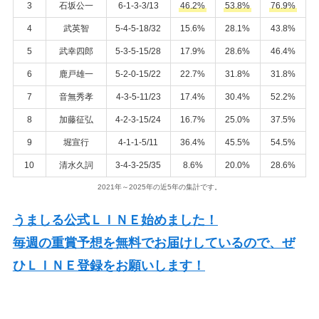
3
石坂公一
6-1-3-3/13
46.2%
53.8%
76.9%
4
武英智
5-4-5-18/32
15.6%
28.1%
43.8%
5
武幸四郎
5-3-5-15/28
17.9%
28.6%
46.4%
6
鹿戸雄一
5-2-0-15/22
22.7%
31.8%
31.8%
7
音無秀孝
4-3-5-11/23
17.4%
30.4%
52.2%
8
加藤征弘
4-2-3-15/24
16.7%
25.0%
37.5%
9
堀宣行
4-1-1-5/11
36.4%
45.5%
54.5%
10
清水久詞
3-4-3-25/35
8.6%
20.0%
28.6%
2021年～2025年の近5年の集計です。
うましる公式ＬＩＮＥ始めました！
毎週の重賞予想を無料でお届けしているので、ぜ
ひＬＩＮＥ登録をお願いします！