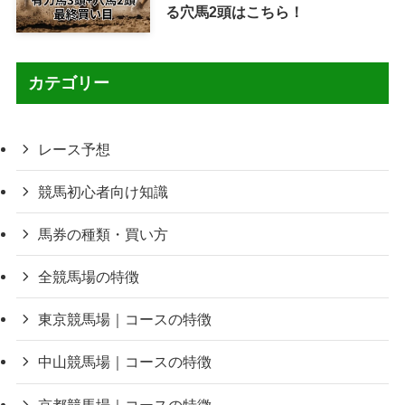
る穴馬2頭はこちら！
カテゴリー
レース予想
競馬初心者向け知識
馬券の種類・買い方
全競馬場の特徴
東京競馬場｜コースの特徴
中山競馬場｜コースの特徴
京都競馬場｜コースの特徴