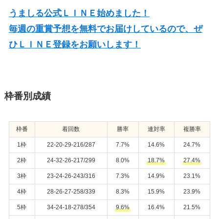
うましる公式ＬＩＮＥ始めました！
毎週の重賞予想を無料でお届けしているので、ぜ
ひＬＩＮＥ登録をお願いします！
枠番別成績
枠番
着回数
勝率
連対率
複勝率
1枠
22-20-29-216/287
7.7%
14.6%
24.7%
2枠
24-32-26-217/299
8.0%
18.7%
27.4%
3枠
23-24-26-243/316
7.3%
14.9%
23.1%
4枠
28-26-27-258/339
8.3%
15.9%
23.9%
5枠
34-24-18-278/354
9.6%
16.4%
21.5%