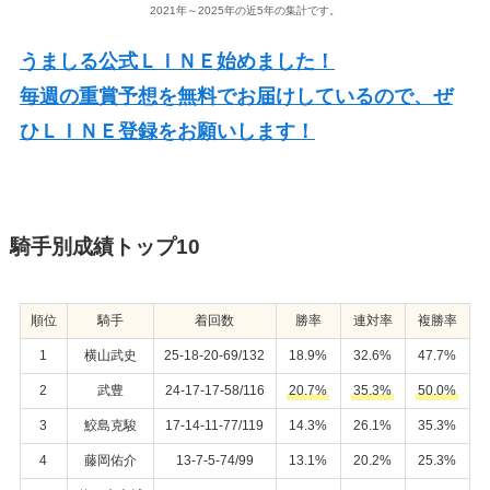
2021年～2025年の近5年の集計です。
うましる公式ＬＩＮＥ始めました！
毎週の重賞予想を無料でお届けしているので、ぜ
ひＬＩＮＥ登録をお願いします！
騎手別成績トップ10
順位
騎手
着回数
勝率
連対率
複勝率
1
横山武史
25-18-20-69/132
18.9%
32.6%
47.7%
2
武豊
24-17-17-58/116
20.7%
35.3%
50.0%
3
鮫島克駿
17-14-11-77/119
14.3%
26.1%
35.3%
4
藤岡佑介
13-7-5-74/99
13.1%
20.2%
25.3%