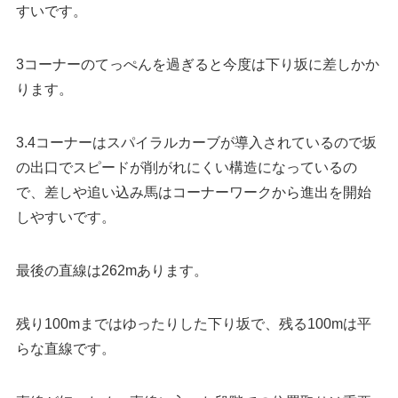
すいです。
3コーナーのてっぺんを過ぎると今度は下り坂に差しかか
ります。
3.4コーナーはスパイラルカーブが導入されているので坂
の出口でスピードが削がれにくい構造になっているの
で、差しや追い込み馬はコーナーワークから進出を開始
しやすいです。
最後の直線は262mあります。
残り100mまではゆったりした下り坂で、残る100mは平
らな直線です。