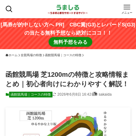
メニュー
[馬券が的中しない方へ PR] CBC賞(G3)とレパードS(G3)
の当たる無料予想なら絶対にココ！！
無料予想をみる
ホーム
全競馬場の特徴
函館競馬場｜コースの特徴
函館競馬場 芝1200mの特徴と攻略情報ま
とめ｜初心者向けにわかりやすく解説！
2026年6月8日 16:42
sakaida
函館競馬場｜コースの特徴