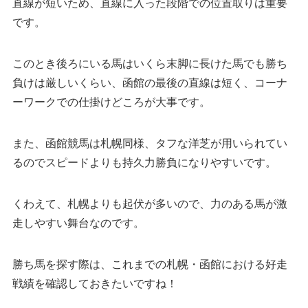
直線が短いため、直線に入った段階での位置取りは重要
です。
このとき後ろにいる馬はいくら末脚に長けた馬でも勝ち
負けは厳しいくらい、函館の最後の直線は短く、コーナ
ーワークでの仕掛けどころが大事です。
また、函館競馬は札幌同様、タフな洋芝が用いられてい
るのでスピードよりも持久力勝負になりやすいです。
くわえて、札幌よりも起伏が多いので、力のある馬が激
走しやすい舞台なのです。
勝ち馬を探す際は、これまでの札幌・函館における好走
戦績を確認しておきたいですね！