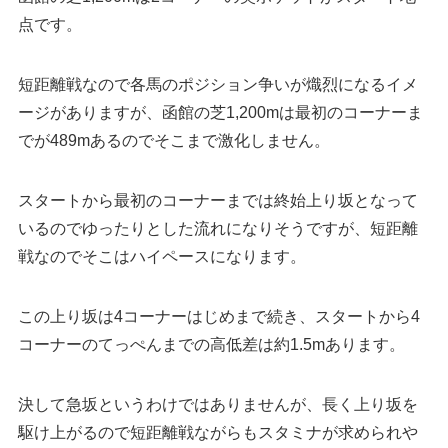
点です。
短距離戦なので各馬のポジション争いが熾烈になるイメ
ージがありますが、函館の芝1,200mは最初のコーナーま
でが489mあるのでそこまで激化しません。
スタートから最初のコーナーまでは終始上り坂となって
いるのでゆったりとした流れになりそうですが、短距離
戦なのでそこはハイペースになります。
この上り坂は4コーナーはじめまで続き、スタートから4
コーナーのてっぺんまでの高低差は約1.5mあります。
決して急坂というわけではありませんが、長く上り坂を
駆け上がるので短距離戦ながらもスタミナが求められや