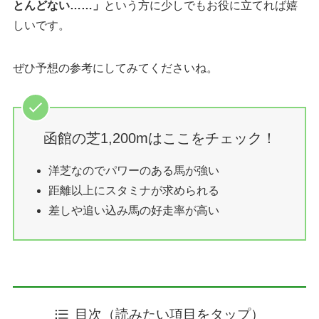
とんどない……」
という方に少しでもお役に立てれば嬉
しいです。
ぜひ予想の参考にしてみてくださいね。
函館の芝1,200mはここをチェック！
洋芝なのでパワーのある馬が強い
距離以上にスタミナが求められる
差しや追い込み馬の好走率が高い
目次（読みたい項目をタップ）