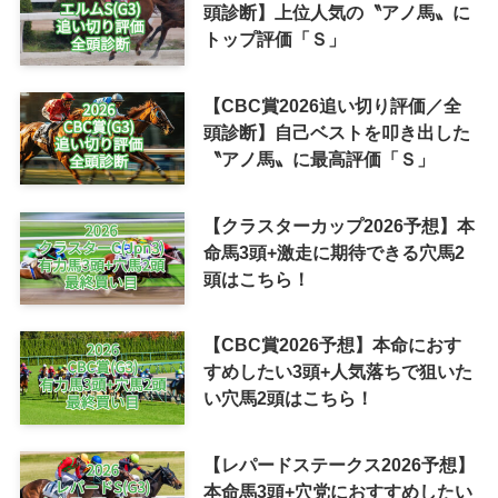
頭診断】上位人気の〝アノ馬〟に
トップ評価「Ｓ」
【CBC賞2026追い切り評価／全
頭診断】自己ベストを叩き出した
〝アノ馬〟に最高評価「Ｓ」
【クラスターカップ2026予想】本
命馬3頭+激走に期待できる穴馬2
頭はこちら！
【CBC賞2026予想】本命におす
すめしたい3頭+人気落ちで狙いた
い穴馬2頭はこちら！
【レパードステークス2026予想】
本命馬3頭+穴党におすすめしたい