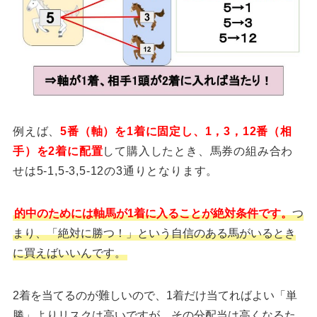
例えば、
5番（軸）を1着に固定し、1，3，12番（相
手）を2着に配置
して購入したとき、馬券の組み合わ
せは5-1,5-3,5-12の3通りとなります。
的中のためには軸馬が1着に入ることが絶対条件です。
つ
まり、「絶対に勝つ！」という自信のある馬がいるとき
に買えばいいんです。
2着を当てるのが難しいので、1着だけ当てればよい「単
勝」よりリスクは高いですが、その分配当は高くなるた