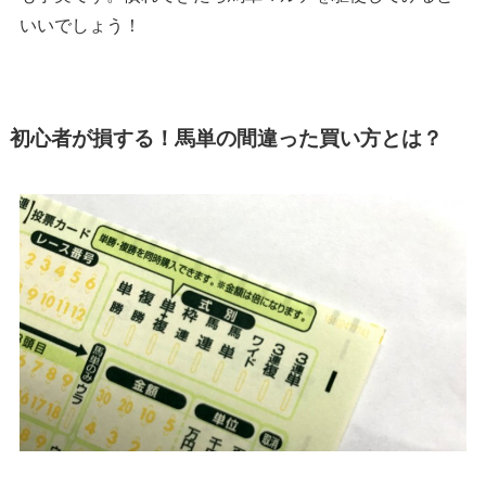
いいでしょう！
初心者が損する！馬単の間違った買い方とは？