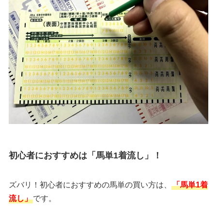
初心者におすすめは「馬単1着流し」！
ズバリ！初心者におすすめの馬単の買い方は、
「馬単1着
流し」
です。