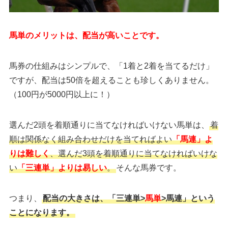
馬単のメリットは、配当が高いことです
。
馬券の仕組みはシンプルで、「1着と2着を当てるだけ」
ですが、配当は50倍を超えることも珍しくありません。
（100円が5000円以上に！）
選んだ2頭を着順通りに当てなければいけない馬単は、
着
順は関係なく組み合わせだけを当てればよい
「馬連」よ
りは難しく
、
選んだ3頭を着順通りに当てなければいけな
い
「三連単」よりは易しい
。
そんな馬券です。
つまり、
配当の大きさは、「三連単>
馬単
>馬連」という
ことになります。