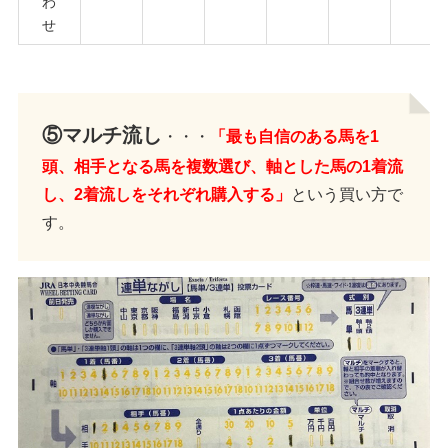
わ
せ
⑤マルチ流し
・・・
「最も自信のある馬を1
頭、相手となる馬を複数選び、軸とした馬の1着流
し、2着流しをそれぞれ購入する」
という買い方で
す。