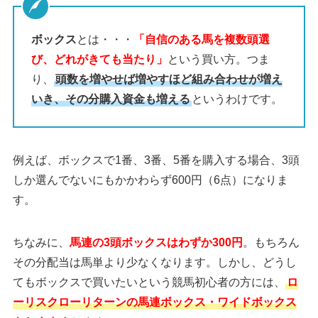
ボックス
とは・・・
「自信のある馬を複数頭選
び、どれがきても当たり」
という買い方。つま
り、
頭数を増やせば増やすほど組み合わせが増え
いき、その分購入資金も増える
というわけです。
例えば、ボックスで1番、3番、5番を購入する場合、3頭
しか選んでないにもかかわらず600円（6点）になりま
す。
ちなみに、
馬連の3頭ボックスはわずか300円
。もちろん
その分配当は馬単より少なくなります。しかし、どうし
てもボックスで買いたいという競馬初心者の方には、
ロ
ーリスクローリターンの馬連ボックス・ワイドボックス