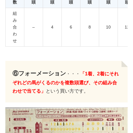
数
頭
頭
頭
頭
頭
頭
組
み
合
–
4
6
8
10
12
わ
せ
⑥フォーメーション
・・・
「1着、2着にそれ
ぞれどの馬がくるのかを複数頭選び、その組み合
わせで当てる」
という買い方です。