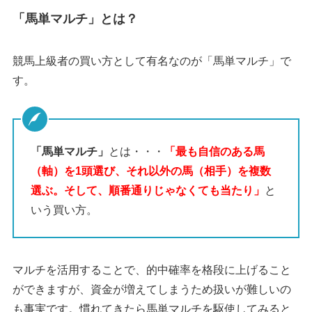
「馬単マルチ」とは？
競馬上級者の買い方として有名なのが「馬単マルチ」で
す。
「馬単マルチ」
とは・・・
「最も自信のある馬
（軸）を1頭選び、それ以外の馬（相手）を複数
選ぶ。そして、順番通りじゃなくても当たり」
と
いう買い方。
マルチを活用することで、的中確率を格段に上げること
ができますが、資金が増えてしまうため扱いが難しいの
も事実です。慣れてきたら馬単マルチを駆使してみると