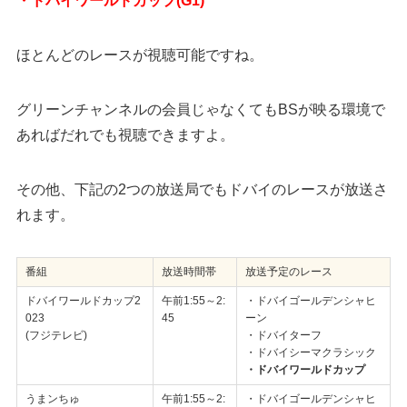
・ドバイワールドカップ(G1)
ほとんどのレースが視聴可能ですね。
グリーンチャンネルの会員じゃなくてもBSが映る環境で
あればだれでも視聴できますよ。
その他、下記の2つの放送局でもドバイのレースが放送さ
れます。
番組
放送時間帯
放送予定のレース
ドバイワールドカップ2
午前1:55～2:
・ドバイゴールデンシャヒ
023
45
ーン
(フジテレビ)
・ドバイターフ
・ドバイシーマクラシック
・ドバイワールドカップ
うまンちゅ
午前1:55～2:
・ドバイゴールデンシャヒ