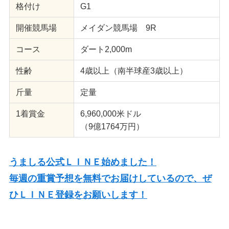
格付け
G1
開催競馬場
メイダン競馬場 9R
コース
ダート2,000m
性齢
4歳以上（南半球産3歳以上）
斤量
定量
1着賞金
6,960,000米ドル
（9億1764万円）
うましる公式ＬＩＮＥ始めました！
毎週の重賞予想を無料でお届けしているので、ぜ
ひＬＩＮＥ登録をお願いします！