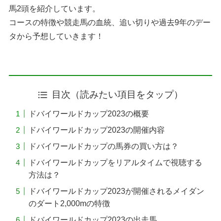
馬2頭を紹介しています。
コースの特徴や競走馬の血統、追い切りや過去9年のデー
タから予想していきます！
目次（読みたい項目をタップ）
ドバイワールドカップ2023の概要
ドバイワールドカップ2023の開催内容
ドバイワールドカップの馬券の買い方は？
ドバイワールドカップをリアルタイムで視聴する
方法は？
ドバイワールドカップ2023が開催されるメイダン
のダート2,000mの特徴
ドバイワールドカップ2023の出走馬