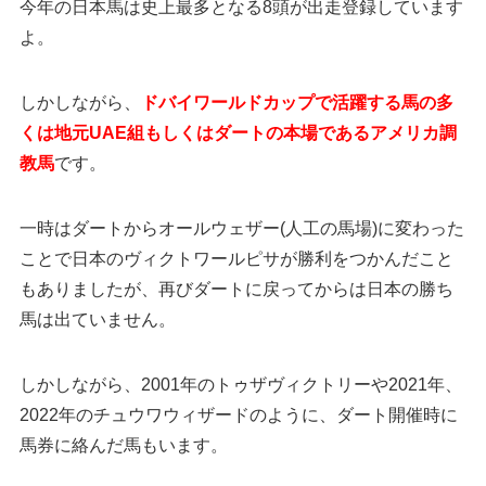
今年の日本馬は史上最多となる8頭が出走登録しています
よ。
しかしながら、
ドバイワールドカップで活躍する馬の多
くは地元UAE組もしくはダートの本場であるアメリカ調
教馬
です。
一時はダートからオールウェザー(人工の馬場)に変わった
ことで日本のヴィクトワールピサが勝利をつかんだこと
もありましたが、再びダートに戻ってからは日本の勝ち
馬は出ていません。
しかしながら、2001年のトゥザヴィクトリーや2021年、
2022年のチュウワウィザードのように、ダート開催時に
馬券に絡んだ馬もいます。