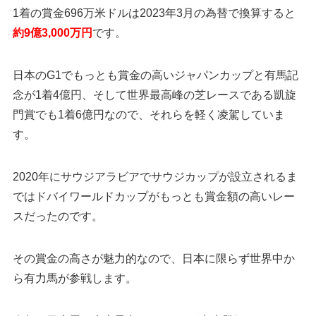
1着の賞金696万米ドルは2023年3月の為替で換算すると
約9億3,000万円
です。
日本のG1でもっとも賞金の高いジャパンカップと有馬記
念が1着4億円、そして世界最高峰の芝レースである凱旋
門賞でも1着6億円なので、それらを軽く凌駕していま
す。
2020年にサウジアラビアでサウジカップが設立されるま
ではドバイワールドカップがもっとも賞金額の高いレー
スだったのです。
その賞金の高さが魅力的なので、日本に限らず世界中か
ら有力馬が参戦します。