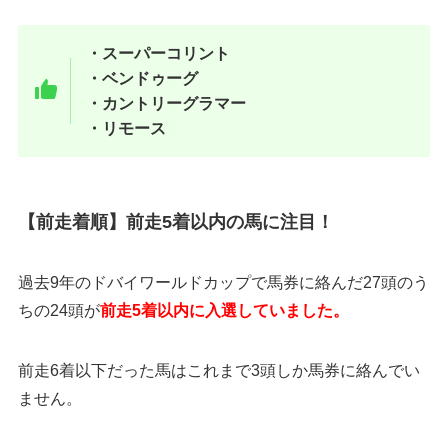
・スーパーコリント
・ベンドゥーグ
・カントリーグラマー
・リモース
【前走着順】前走5着以内の馬に注目！
過去9年のドバイワールドカップで馬券に絡んだ27頭のう
ちの24頭が
前走5着以内に入選していました。
前走6着以下だった馬はこれまで3頭しか馬券に絡んでい
ません。