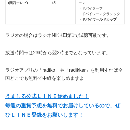
(関西テレビ)
45
ーン
・ドバイターフ
・ドバイシーマクラシック
・ドバイワールドカップ
ラジオの場合はラジオNIKKEI第1で試聴可能です。
放送時間帯は23時から翌2時までとなっています。
ラジオアプリの「radiko」や「radikker」を利用すれば全
国どこでも無料で中継を楽しめますよ
うましる公式ＬＩＮＥ始めました！
毎週の重賞予想を無料でお届けしているので、ぜ
ひＬＩＮＥ登録をお願いします！