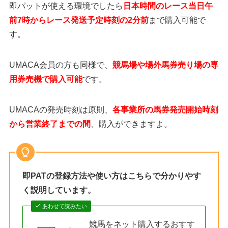
即パットが使える環境でしたら
日本時間のレース当日午
前7時からレース発送予定時刻の2分前
まで購入可能で
す。
UMACA会員の方も同様で、
競馬場や場外馬券売り場の専
用券売機で購入可能
です。
UMACAの発売時刻は原則、
各事業所の馬券発売開始時刻
から営業終了までの間
、購入ができますよ。
即PATの登録方法や使い方はこちらで分かりやす
く説明しています。
あわせて読みたい
競馬をネット購入するおすす