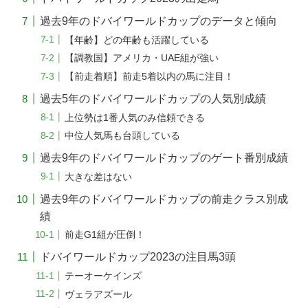
過去9年のドバイワールドカップのデータと傾向
【年齢】どの年齢も活躍している
【調教国】アメリカ・UAE組が強い
【前走着順】前走5着以内の馬に注目！
過去5年のドバイワールドカップの人気別成績
上位勢は1番人気のみ信頼できる
中位人気馬も台頭している
過去9年のドバイワールドカップのゲート番別成績
大きな差はない
過去9年のドバイワールドカップの前走クラス別成
績
前走G1組が圧倒！
ドバイワールドカップ2023の注目馬3頭
テーオーケインズ
ヴェラアズール