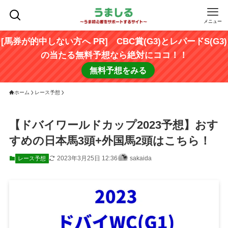
メニュー
[馬券が的中しない方へ PR] CBC賞(G3)とレパードS(G3)
の当たる無料予想なら絶対にココ！！
無料予想をみる
ホーム
レース予想
【ドバイワールドカップ2023予想】おす
すめの日本馬3頭+外国馬2頭はこちら！
2023年3月25日 12:36
sakaida
レース予想