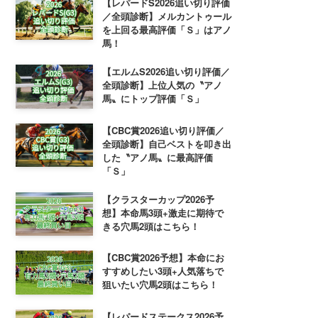
【レパードS2026追い切り評価
／全頭診断】メルカントゥール
を上回る最高評価「Ｓ」はアノ
馬！
【エルムS2026追い切り評価／
全頭診断】上位人気の〝アノ
馬〟にトップ評価「Ｓ」
【CBC賞2026追い切り評価／
全頭診断】自己ベストを叩き出
した〝アノ馬〟に最高評価
「Ｓ」
【クラスターカップ2026予
想】本命馬3頭+激走に期待で
きる穴馬2頭はこちら！
【CBC賞2026予想】本命にお
すすめしたい3頭+人気落ちで
狙いたい穴馬2頭はこちら！
【レパードステークス2026予