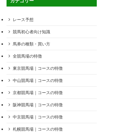
カテゴリー
レース予想
競馬初心者向け知識
馬券の種類・買い方
全競馬場の特徴
東京競馬場｜コースの特徴
中山競馬場｜コースの特徴
京都競馬場｜コースの特徴
阪神競馬場｜コースの特徴
中京競馬場｜コースの特徴
札幌競馬場｜コースの特徴