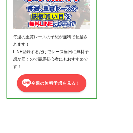
毎週の重賞レースの予想が無料で配信さ
れます！
LINE登録するだけでレース当日に無料予
想が届くので競馬初心者にもおすすめで
す！
今週の無料予想を見る！