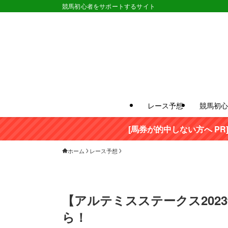
競馬初心者をサポートするサイト
レース予想
競馬初心
[馬券が的中しない方へ PR
ホーム
レース予想
【アルテミスステークス202
ら！