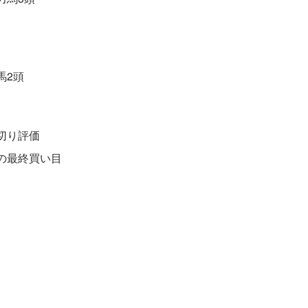
馬2頭
い切り評価
想の最終買い目