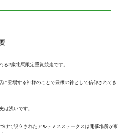
要
れる2歳牝馬限定重賞競走です。
話に登場する神様のことで豊穣の神として信仰されてき
歴史は浅いです。
置づけで設立されたアルテミスステークスは開催場所が東