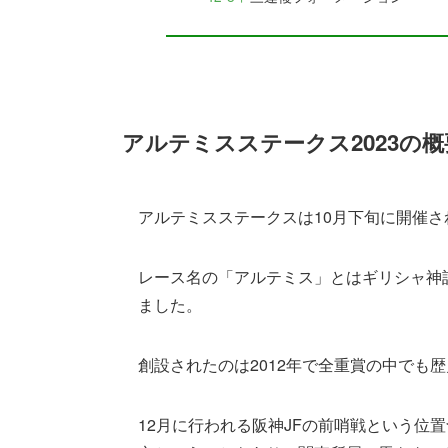
アルテミスステークス2023の概
アルテミスステークスは10月下旬に開催さ
レース名の「アルテミス」とはギリシャ神
ました。
創設されたのは2012年で全重賞の中でも
12月に行われる阪神JFの前哨戦という位