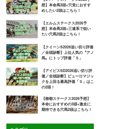
想】本命馬3頭+穴党におすす
めしたい2頭はこちら！
【エルムステークス2026予
想】本命馬3頭+三連系で狙い
たい穴馬2頭はこちら！
【クイーンS2026追い切り評価
／全頭診断】上位人気の〝アノ
馬〟にトップ評価「Ｓ」
【アイビスSD2026追い切り評
価／全頭診断】ピューロマジッ
クを上回る最高評価「Ｓ」はこ
の2頭！
【柳都ステークス2026予想】
本命におすすめの3頭+激走に
期待できる穴馬2頭はこちら！