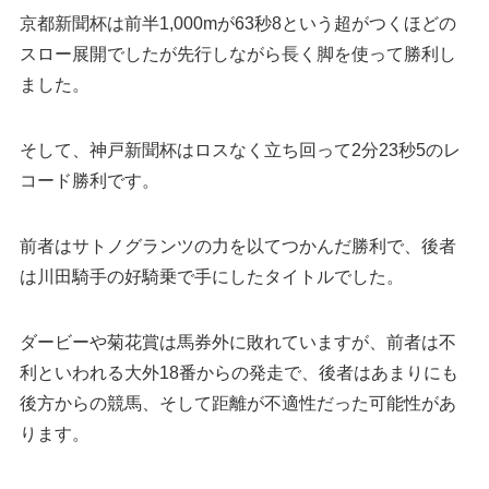
京都新聞杯は前半1,000mが63秒8という超がつくほどの
スロー展開でしたが先行しながら長く脚を使って勝利し
ました。
そして、神戸新聞杯はロスなく立ち回って2分23秒5のレ
コード勝利です。
前者はサトノグランツの力を以てつかんだ勝利で、後者
は川田騎手の好騎乗で手にしたタイトルでした。
ダービーや菊花賞は馬券外に敗れていますが、前者は不
利といわれる大外18番からの発走で、後者はあまりにも
後方からの競馬、そして距離が不適性だった可能性があ
ります。