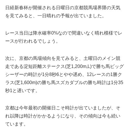
日経新春杯が開催される日曜日の京都競馬場界隈の天気
を見てみると、一日晴れの予報が出ていました。
レース当日は降水確率0%なので間違いなく晴れ模様でレ
ースが行われるでしょう。
次に、京都の馬場傾向を見てみると、土曜日のメイン競
走である淀短距離ステークス(芝1,200m,L)で勝ち馬ビッグ
シーザーの時計が1分8秒6とやや遅め、12レースの1勝ク
ラス(芝1,600m)の勝ち馬スズカダブルの勝ち時計は1分35
秒1と遅いです。
京都は今年最初の開催日こそ時計が出ていましたが、そ
れ以降は時計がかかるようになり、その傾向は今も続い
ています。