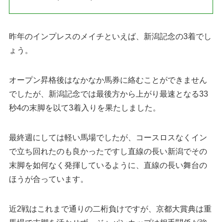
昨年のインプレスのメイチといえば、新潟記念の3着でし
ょう。
オープン昇格後はなかなか馬券に絡むことができません
でしたが、新潟記念では最後方から上がり最速となる33
秒4の末脚を以て3着入りを果たしました。
最終週にしては軽い馬場でしたが、コースロスなくイン
で立ち回れたのも良かったですし直線の長い新潟でその
末脚を如何なく発揮しているように、直線の長い舞台の
ほうが合っています。
近2戦はこれまで通りの二桁負けですが、京都大賞典は重