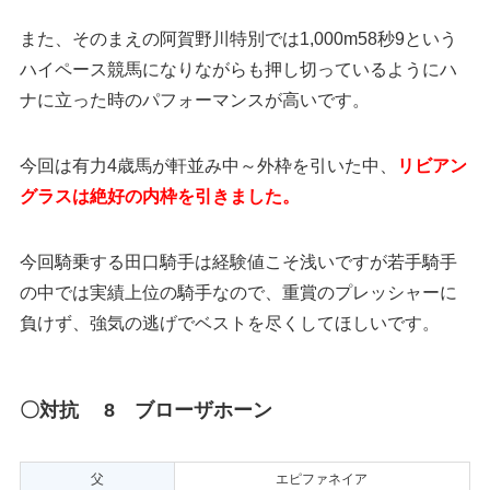
また、そのまえの阿賀野川特別では1,000m58秒9という
ハイペース競馬になりながらも押し切っているようにハ
ナに立った時のパフォーマンスが高いです。
今回は有力4歳馬が軒並み中～外枠を引いた中、
リビアン
グラスは絶好の内枠を引きました。
今回騎乗する田口騎手は経験値こそ浅いですが若手騎手
の中では実績上位の騎手なので、重賞のプレッシャーに
負けず、強気の逃げでベストを尽くしてほしいです。
〇対抗 8 ブローザホーン
父
エピファネイア