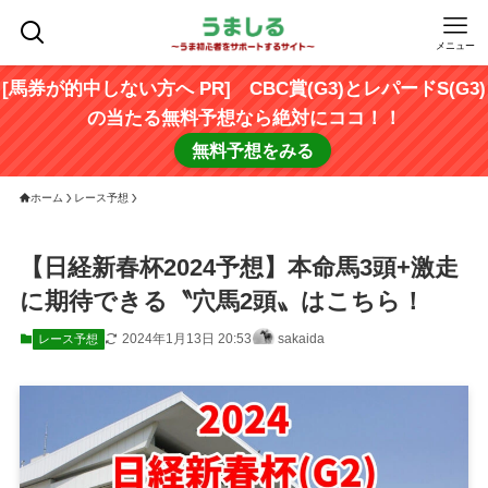
メニュー
[馬券が的中しない方へ PR] CBC賞(G3)とレパードS(G3)
の当たる無料予想なら絶対にココ！！
無料予想をみる
ホーム
レース予想
【日経新春杯2024予想】本命馬3頭+激走
に期待できる〝穴馬2頭〟はこちら！
2024年1月13日 20:53
sakaida
レース予想