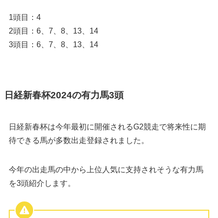
1頭目：4
2頭目：6、7、8、13、14
3頭目：6、7、8、13、14
日経新春杯2024の有力馬3頭
日経新春杯は今年最初に開催されるG2競走で将来性に期
待できる馬が多数出走登録されました。
今年の出走馬の中から上位人気に支持されそうな有力馬
を3頭紹介します。