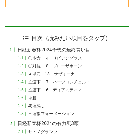
目次（読みたい項目をタップ）
日経新春杯2024予想の最終買い目
◎本命 4 リビアングラス
〇対抗 8 ブローザホーン
▲単穴 13 サヴォーナ
△連下 7 ハーツコンチェルト
△連下 6 ディアスティマ
単勝
馬連流し
三連複フォーメーション
日経新春杯2024の有力馬3頭
サトノグランツ