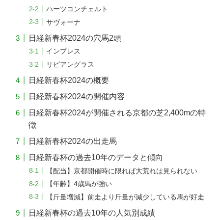
ハーツコンチェルト
サヴォーナ
日経新春杯2024の穴馬2頭
インプレス
リビアングラス
日経新春杯2024の概要
日経新春杯2024の開催内容
日経新春杯2024が開催される京都の芝2,400mの特
徴
日経新春杯2024の出走馬
日経新春杯の過去10年のデータと傾向
【配当】京都開催時に限れば大荒れは見られない
【年齢】4歳馬が強い
【斤量増減】前走より斤量が減少している馬が好走
日経新春杯の過去10年の人気別成績