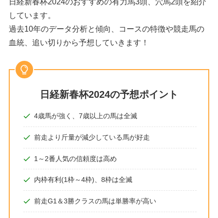
日経新春杯2024のおすすめの有力馬3頭、穴馬2頭を紹介
しています。
過去10年のデータ分析と傾向、コースの特徴や競走馬の
血統、追い切りから予想していきます！
日経新春杯2024の予想ポイント
4歳馬が強く、7歳以上の馬は全滅
前走より斤量が減少している馬が好走
1～2番人気の信頼度は高め
内枠有利(1枠～4枠)、8枠は全滅
前走G1＆3勝クラスの馬は単勝率が高い