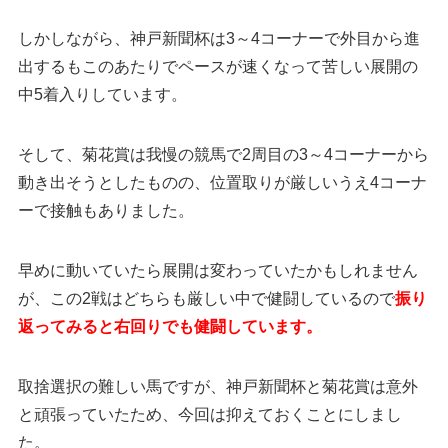
しかしながら、神戸新聞杯は3～4コーナーで外目から進
出するもこのあたりでペースが速くなって苦しい展開の
中5着入りしています。
そして、菊花賞は我慢の競馬で2周目の3～4コーナーから
動き出そうとしたものの、位置取りが厳しいうえ4コーナ
ーで接触もありました。
早めに動いていたら展開は変わっていたかもしれません
が、この2戦はどちらも厳しい中で健闘しているので
振り
返ってみると右回りでも健闘しています。
取捨選択の難しい馬ですが、神戸新聞杯と菊花賞は意外
と頑張っていたため、今回は抑えておくことにしまし
た。