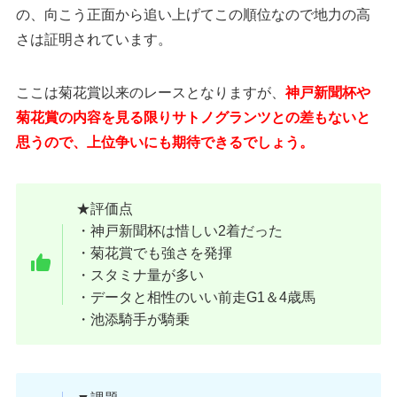
の、向こう正面から追い上げてこの順位なので地力の高
さは証明されています。
ここは菊花賞以来のレースとなりますが、
神戸新聞杯や
菊花賞の内容を見る限りサトノグランツとの差もないと
思うので、上位争いにも期待できるでしょう。
★評価点
・神戸新聞杯は惜しい2着だった
・菊花賞でも強さを発揮
・スタミナ量が多い
・データと相性のいい前走G1＆4歳馬
・池添騎手が騎乗