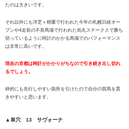
たのは大きいです。
それ以外にも洋芝＋稍重で行われた今年の札幌日経オー
プンや4走前の不良馬場で行われた烏丸ステークスで勝ち
切っているように時計のかかる馬場でのパフォーマンス
は非常に高いです。
現在の京都は時計がかかりがちなので引き続き出し切れ
るでしょう。
枠的にも先行しやすい箇所を引けたので自分の競馬を貫
きやすいと思います。
▲単穴 13 サヴォーナ