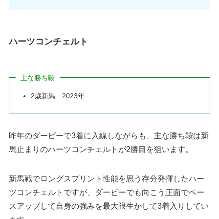
ハーツコンチェルト
主な勝ち鞍
2歳新馬 2023年
昨年のダービーで3着に入線しながらも、主な勝ち鞍は新
馬止まりのハーツコンチェルトが2勝目を狙います。
新馬戦でロングスプリント性能を思う存分発揮したハー
ツコンチェルトですが、ダービーでも向こう正面でペー
スアップして自身の強みを最大限生かして3着入りしてい