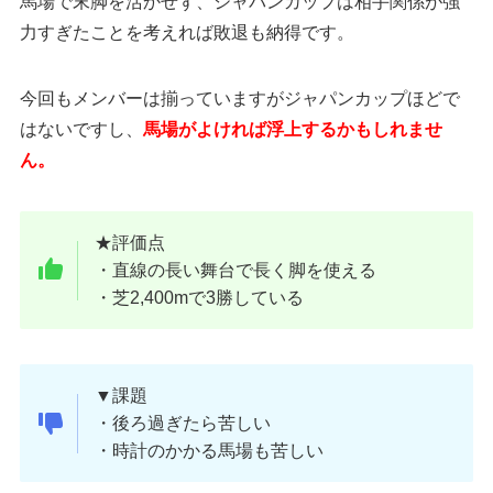
馬場で末脚を活かせず、ジャパンカップは相手関係が強
力すぎたことを考えれば敗退も納得です。
今回もメンバーは揃っていますがジャパンカップほどで
はないですし、
馬場がよければ浮上するかもしれませ
ん。
★評価点
・直線の長い舞台で長く脚を使える
・芝2,400mで3勝している
▼課題
・後ろ過ぎたら苦しい
・時計のかかる馬場も苦しい