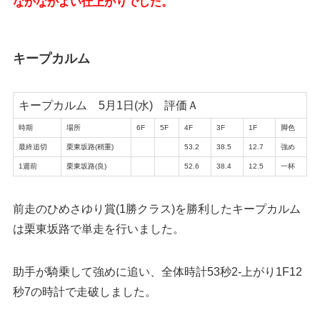
なかなかよい仕上がりでした。
キープカルム
キープカルム 5月1日(水) 評価Ａ
時期
場所
6F
5F
4F
3F
1F
脚色
最終追切
栗東坂路(稍重)
53.2
38.5
12.7
強め
1週前
栗東坂路(良)
52.6
38.4
12.5
一杯
前走のひめさゆり賞(1勝クラス)を勝利したキープカルム
は栗東坂路で単走を行いました。
助手が騎乗して強めに追い、全体時計53秒2-上がり1F12
秒7の時計で走破しました。