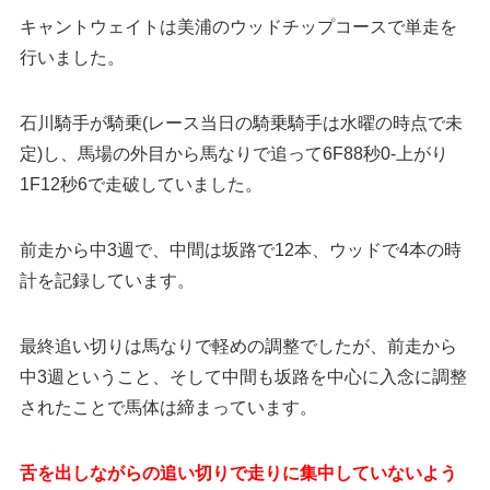
キャントウェイトは美浦のウッドチップコースで単走を
行いました。
石川騎手が騎乗(レース当日の騎乗騎手は水曜の時点で未
定)し、馬場の外目から馬なりで追って6F88秒0-上がり
1F12秒6で走破していました。
前走から中3週で、中間は坂路で12本、ウッドで4本の時
計を記録しています。
最終追い切りは馬なりで軽めの調整でしたが、前走から
中3週ということ、そして中間も坂路を中心に入念に調整
されたことで馬体は締まっています。
舌を出しながらの追い切りで走りに集中していないよう