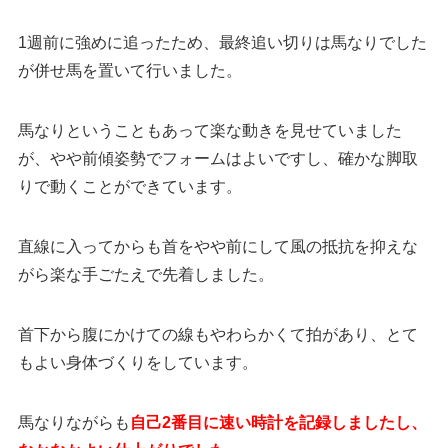
1週前に強めに追ったため、最終追い切りは馬なりでした
が併せ馬を置いて行いました。
馬なりということもあって楽な動きを見せていました
が、やや前傾姿勢でフォームはよいですし、確かな脚取
りで動くことができています。
直線に入ってからも首をやや前にして風の抵抗を抑えな
がら楽な手ごたえで先着しました。
首下から腹にかけての線もやわらかくて拍があり、とて
もよい身体づくりをしています。
馬なりながらも
自己2番目に速い時計を記録しましたし、