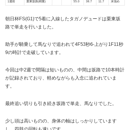
1週前
栗東坂路(稍重)
55.0
38.7
11.7
末強め
朝日杯FS(G1)で5着に入線したタガノデュードは栗東坂
路で単走を行いました。
助手が騎乗して馬なりで追われて4F53秒6-上がり1F11秒
9の時計で走破しています。
今回は中2週で間隔は短いものの、中間は坂路で10本時計
が記録されており、軽めながらも入念に追われていま
す。
最終追い切りも引き続き坂路で単走、馬なりでした。
少し頭は高いものの、身体の軸はしっかりしています
し、四肢の回転も速いです。