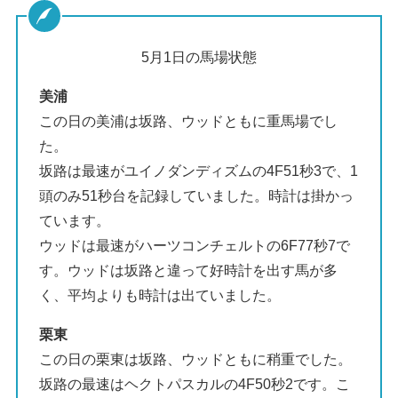
5月1日の馬場状態
美浦
この日の美浦は坂路、ウッドともに重馬場でし
た。
坂路は最速がユイノダンディズムの4F51秒3で、1
頭のみ51秒台を記録していました。時計は掛かっ
ています。
ウッドは最速がハーツコンチェルトの6F77秒7で
す。ウッドは坂路と違って好時計を出す馬が多
く、平均よりも時計は出ていました。
栗東
この日の栗東は坂路、ウッドともに稍重でした。
坂路の最速はヘクトパスカルの4F50秒2です。こ