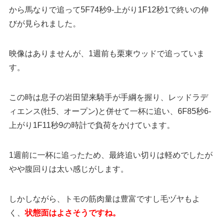
から馬なりで追って5F74秒9-上がり1F12秒1で終いの伸
びが見られました。
映像はありませんが、1週前も栗東ウッドで追っていま
す。
この時は息子の岩田望来騎手が手綱を握り、レッドラデ
ィエンス(牡5、オープン)と併せて一杯に追い、6F85秒6-
上がり1F11秒9の時計で負荷をかけています。
1週前に一杯に追ったため、最終追い切りは軽めでしたが
やや腹回りは太い感じがします。
しかしながら、トモの筋肉量は豊富ですし毛ヅヤもよ
く、
状態面はよさそうですね。