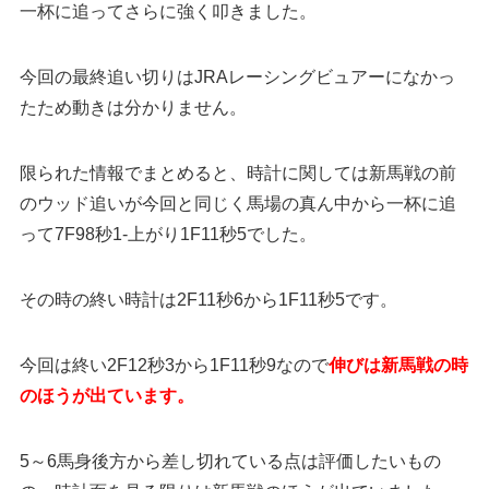
一杯に追ってさらに強く叩きました。
今回の最終追い切りはJRAレーシングビュアーになかっ
たため動きは分かりません。
限られた情報でまとめると、時計に関しては新馬戦の前
のウッド追いが今回と同じく馬場の真ん中から一杯に追
って7F98秒1-上がり1F11秒5でした。
その時の終い時計は2F11秒6から1F11秒5です。
今回は終い2F12秒3から1F11秒9なので
伸びは新馬戦の時
のほうが出ています。
5～6馬身後方から差し切れている点は評価したいもの