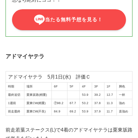
当たる無料予想を見る！
アドマイヤテラ
アドマイヤテラ 5月1日(水) 評価Ｃ
時期
場所
6F
5F
4F
3F
1F
脚色
最終追切
栗東坂路(稍重)
53.9
39.2
12.7
一杯
1週前
栗東CW(稍重)
⑦98.2
67.7
53.2
37.8
11.3
強め
前走最終
栗東CW(不良)
84.9
69.2
53.9
37.9
11.7
直強め
前走若葉ステークス(L)で4着のアドマイヤテラは栗東坂路