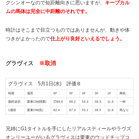
クシンオーなので短距離向きに思いますが、
キープカル
ムの馬体は完全に中距離のそれです。
時計はそこまで目立つものではありませんが、動きや体
つきがよかったので
仕上がり良好といえるでしょう。
グラヴィス
※取消
グラヴィス 5月1日(水) 評価Ｂ
時期
場所
6F
5F
4F
3F
1F
脚色
最終追切
栗東CW(稍重)
⑦99.6
68.2
54.3
39.3
11.9
一杯
1週前
栗東CW(良)
82.4
67.3
53.1
38.5
11.9
馬なり
兄姉にG1タイトルを手にしたリアルスティールやラヴズ
オンリーユーがいるグラヴィスは栗東のウッドチップコ