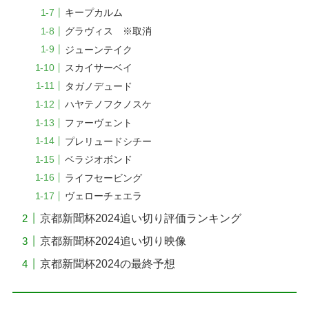
キープカルム
グラヴィス ※取消
ジューンテイク
スカイサーベイ
タガノデュード
ハヤテノフクノスケ
ファーヴェント
プレリュードシチー
ベラジオボンド
ライフセービング
ヴェローチェエラ
京都新聞杯2024追い切り評価ランキング
京都新聞杯2024追い切り映像
京都新聞杯2024の最終予想