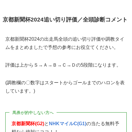
京都新聞杯2024追い切り評価／全頭診断コメント
京都新聞杯2024の出走馬全頭の追い切り評価や調教タイ
ムをまとめましたで予想の参考にお役立てください。
評価は上からＳ→Ａ→Ｂ→Ｃ→Ｄの5段階になります。
(調教欄の〇数字はスタートからゴールまでのハロンを表
しています。)
馬券が的中しない方へ
京都新聞杯(G2)
と
NHKマイルC(G1)
の当たる無料予
想なら絶対にココ！！