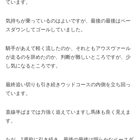
ています。
気持ちが乗っているのはよいですが、最後の最後はペー
スダウンしてゴールしていました。
騎手があえて軽く流したのか、それともアウスヴァール
が走るのを辞めたのか、判断が難しいところですが、少
し気になるところです。
最終追い切りも引き続きウッドコースの内側を立ち回っ
ています。
直線半ばまでは力強く追えていますし馬体も良く見えま
す。
ただ、1週前に引き続き、最後の最後は明らかなペースダ