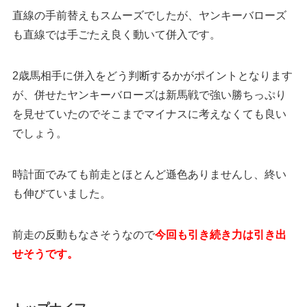
直線の手前替えもスムーズでしたが、ヤンキーバローズ
も直線では手ごたえ良く動いて併入です。
2歳馬相手に併入をどう判断するかがポイントとなります
が、併せたヤンキーバローズは新馬戦で強い勝ちっぷり
を見せていたのでそこまでマイナスに考えなくても良い
でしょう。
時計面でみても前走とほとんど遜色ありませんし、終い
も伸びていました。
前走の反動もなさそうなので
今回も引き続き力は引き出
せそうです。