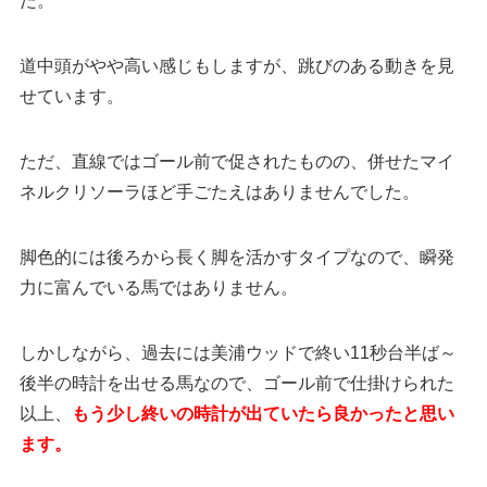
た。
道中頭がやや高い感じもしますが、跳びのある動きを見
せています。
ただ、直線ではゴール前で促されたものの、併せたマイ
ネルクリソーラほど手ごたえはありませんでした。
脚色的には後ろから長く脚を活かすタイプなので、瞬発
力に富んでいる馬ではありません。
しかしながら、過去には美浦ウッドで終い11秒台半ば～
後半の時計を出せる馬なので、ゴール前で仕掛けられた
以上、
もう少し終いの時計が出ていたら良かったと思い
ます。