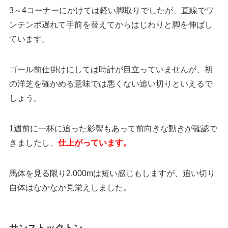
3～4コーナーにかけては軽い脚取りでしたが、直線でワ
ンテンポ遅れて手前を替えてからはじわりと脚を伸ばし
ています。
ゴール前仕掛けにしては時計が目立っていませんが、初
の洋芝を確かめる意味では悪くない追い切りといえるで
しょう。
1週前に一杯に追った影響もあって前向きな動きが確認で
きましたし、
仕上がっています。
馬体を見る限り2,000mは短い感じもしますが、追い切り
自体はなかなか見栄えしました。
サンストックトン