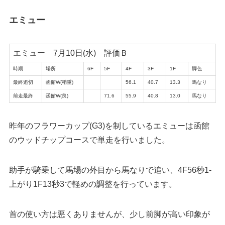
エミュー
エミュー 7月10日(水) 評価Ｂ
時期
場所
6F
5F
4F
3F
1F
脚色
最終追切
函館W(稍重)
56.1
40.7
13.3
馬なり
前走最終
函館W(良)
71.6
55.9
40.8
13.0
馬なり
昨年のフラワーカップ(G3)を制しているエミューは函館
のウッドチップコースで単走を行いました。
助手が騎乗して馬場の外目から馬なりで追い、4F56秒1-
上がり1F13秒3で軽めの調整を行っています。
首の使い方は悪くありませんが、少し前脚が高い印象が