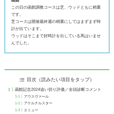
函館
この日の函館調教コースは芝、ウッドともに稍重
です。
芝コースは開催最終週の稍重にしてはまずまず時
計が出ています。
ウッドはそこまで好時計を出している馬はいませ
んでした。
目次（読みたい項目をタップ）
函館記念2024追い切り評価／全頭診断コメント
アウスヴァール
アケルナルスター
エミュー