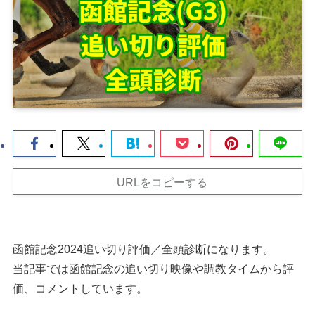
URLをコピーする
函館記念2024追い切り評価／全頭診断になります。
当記事では函館記念の追い切り映像や調教タイムから評
価、コメントしています。