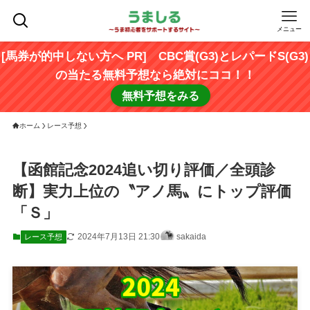
メニュー
[馬券が的中しない方へ PR] CBC賞(G3)とレパードS(G3)
の当たる無料予想なら絶対にココ！！
無料予想をみる
ホーム
レース予想
【函館記念2024追い切り評価／全頭診
断】実力上位の〝アノ馬〟にトップ評価
「Ｓ」
2024年7月13日 21:30
sakaida
レース予想