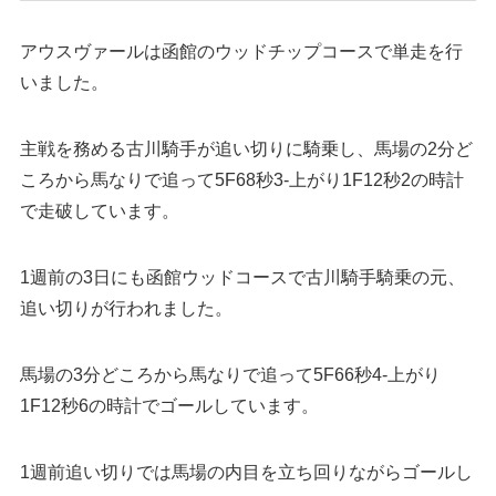
アウスヴァールは函館のウッドチップコースで単走を行
いました。
主戦を務める古川騎手が追い切りに騎乗し、馬場の2分ど
ころから馬なりで追って5F68秒3-上がり1F12秒2の時計
で走破しています。
1週前の3日にも函館ウッドコースで古川騎手騎乗の元、
追い切りが行われました。
馬場の3分どころから馬なりで追って5F66秒4-上がり
1F12秒6の時計でゴールしています。
1週前追い切りでは馬場の内目を立ち回りながらゴールし