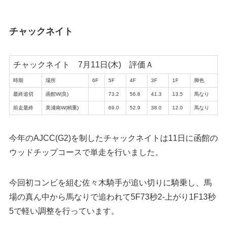
チャックネイト
チャックネイト 7月11日(木) 評価Ａ
時期
場所
6F
5F
4F
3F
1F
脚色
最終追切
函館W(良)
73.2
56.8
41.3
13.5
馬なり
前走最終
美浦南W(稍重)
69.0
52.9
38.0
12.0
馬なり
今年のAJCC(G2)を制したチャックネイトは11日に函館の
ウッドチップコースで単走を行いました。
今回初コンビを組む佐々木騎手が追い切りに騎乗し、馬
場の真ん中から馬なりで追われて5F73秒2-上がり1F13秒
5で軽い調整を行っています。