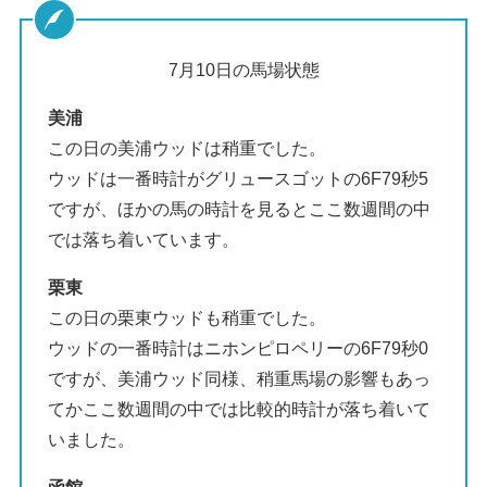
7月10日の馬場状態
美浦
この日の美浦ウッドは稍重でした。
ウッドは一番時計がグリュースゴットの6F79秒5
ですが、ほかの馬の時計を見るとここ数週間の中
では落ち着いています。
栗東
この日の栗東ウッドも稍重でした。
ウッドの一番時計はニホンピロペリーの6F79秒0
ですが、美浦ウッド同様、稍重馬場の影響もあっ
てかここ数週間の中では比較的時計が落ち着いて
いました。