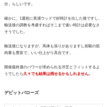
分」らしいです。
確かに、1週前に美浦ウッドで好時計を出した後ですし、
輸送後の調教を考慮すればそこまで速い時計は必要なさ
そうでした。
輸送後になりますが、馬体も張りがありますし前駆の筋
肉量も豊富で、いい仕上がり具合です。
開催最終週のパワーが求められる洋芝とフィットするよ
うでしたら
久々でも結果は残せるかもしれません。
デビットバローズ