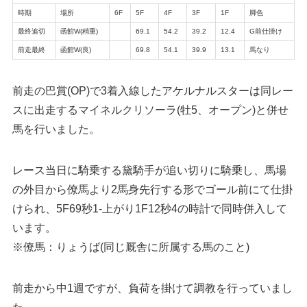
時期
場所
6F
5F
4F
3F
1F
脚色
最終追切
函館W(稍重)
69.1
54.2
39.2
12.4
G前仕掛け
前走最終
函館W(良)
69.8
54.1
39.9
13.1
馬なり
前走の巴賞(OP)で3着入線したアケルナルスターは同レー
スに出走するマイネルクリソーラ(牡5、オープン)と併せ
馬を行いました。
レース当日に騎乗する黛騎手が追い切りに騎乗し、馬場
の外目から僚馬より2馬身先行する形でゴール前にて仕掛
けられ、5F69秒1-上がり1F12秒4の時計で同時併入して
います。
※僚馬：りょうば(同じ厩舎に所属する馬のこと)
前走から中1週ですが、負荷を掛けて調教を行っていまし