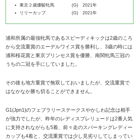
東京２歳優駿牝馬 (G) 2021年
リリーカップ (G) 2021年
浦和所属の最強牝馬であるスピーディキックは2歳のころ
から交流重賞のエーデルワイス賞を勝利し、3歳の時には
浦和桜花賞と東京プリンセス賞を優勝、南関牝馬三冠の
うちの二冠を手にしていました。
その後も地方重賞で無双しておいましたが、交流重賞で
はなかなか勝ち切ることができません。
G1(Jpn1)のフェブラリーステークスやかしわ記念は相手
が強力でしたが、昨年のレディスプレリュードは2番人気
に支持されながらも5着、前々走のスパーキングレディー
カップも4着と、交流重賞では少し見劣りしてしまってい