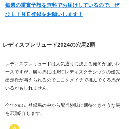
毎週の重賞予想を無料でお届けしているので、ぜ
ひＬＩＮＥ登録をお願いします！
レディスプレリュード2024の穴馬2頭
レディスプレリュードは人気通りに決まる傾向が強いレ
ースですが、勝ち馬にはJBCレディスクラシックの優先
出走権が与えられるのでここをメイチで挑んでくる馬が
いるかもしれません。
今年の出走登録馬の中から配当妙味に期待できそうな馬
を2頭紹介します。