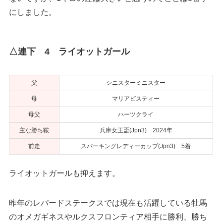
にしました。
△連下 4 ライオットガール
父
シニスターミニスター
母
マリアビスティー
母父
ハーツクライ
主な勝ち鞍
兵庫女王盃(Jpn3) 2024年
前走
スパーキングレディーカップ(Jpn3) 5着
ライオットガールも抑えます。
昨年のレパードステークスでは現在も活躍している牡馬
のオメガギネスやルクスフロンティア相手に勝利、勝ち