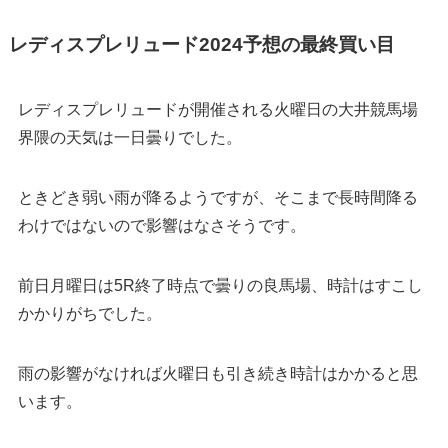
レディスプレリュード2024予想の最終買い目
レディスプレリュードが開催される火曜日の大井競馬場
界隈の天気は一日曇りでした。
ときどき弱い雨が降るようですが、そこまで長時間降る
わけではないので影響はなさそうです。
前日月曜日は5R終了時点で曇りの良馬場、時計はすこし
かかりがちでした。
雨の影響がなければ火曜日も引き続き時計はかかると思
います。