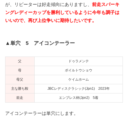
が、リピーターは好走傾向にありますし、
前走スパーキ
ングレディーカップを勝利しているように今年も調子は
いいので、再び上位争いに期待したいです。
▲単穴 5 アイコンテーラー
父
ドゥラメンテ
母
ボイルトウショウ
母父
ケイムホーム
主な勝ち鞍
JBCレディスクラシック(Jpn1) 2023年
前走
エンプレス杯(Jpn2) 5着
アイコンテーラーは単穴にします。