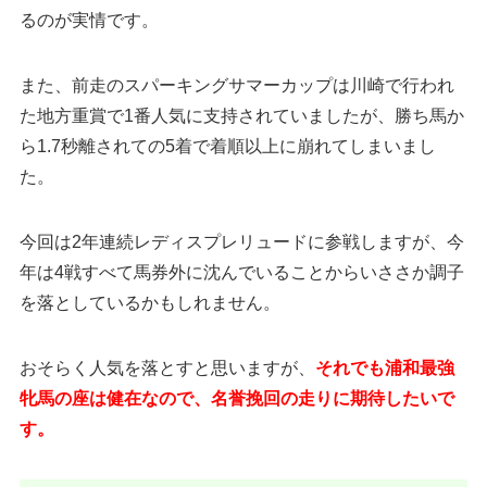
るのが実情です。
また、前走のスパーキングサマーカップは川崎で行われ
た地方重賞で1番人気に支持されていましたが、勝ち馬か
ら1.7秒離されての5着で着順以上に崩れてしまいまし
た。
今回は2年連続レディスプレリュードに参戦しますが、今
年は4戦すべて馬券外に沈んでいることからいささか調子
を落としているかもしれません。
おそらく人気を落とすと思いますが、
それでも浦和最強
牝馬の座は健在なので、名誉挽回の走りに期待したいで
す。