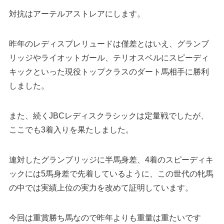
対抗はアーテルアストレアにします。
昨年のレディスプレリュードは僅差とはいえ、グランブ
リッジやライオットガール、テリオスベルにスピーディ
キックといった現役トップクラスのダート馬相手に勝利
しました。
また、続くJBCレディスクラシックは定量戦でしたが、
ここでも3着入りを果たしました。
連対したグランブリッジに半馬身差、4着のスピーディキ
ックには5馬身差で先着しているように、この世代の牝馬
の中では実績上位の実力を改めて証明しています。
今回は重賞勝ち馬なので昨年よりも重量は重たいです