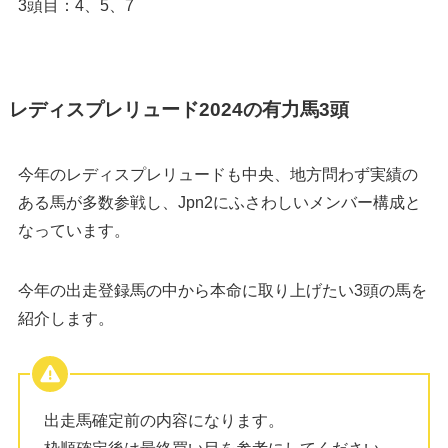
3頭目：4、5、7
レディスプレリュード2024の有力馬3頭
今年のレディスプレリュードも中央、地方問わず実績の
ある馬が多数参戦し、Jpn2にふさわしいメンバー構成と
なっています。
今年の出走登録馬の中から本命に取り上げたい3頭の馬を
紹介します。
出走馬確定前の内容になります。