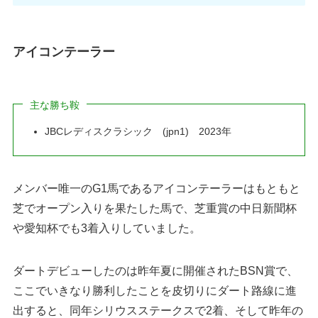
アイコンテーラー
主な勝ち鞍
JBCレディスクラシック (jpn1) 2023年
メンバー唯一のG1馬であるアイコンテーラーはもともと
芝でオープン入りを果たした馬で、芝重賞の中日新聞杯
や愛知杯でも3着入りしていました。
ダートデビューしたのは昨年夏に開催されたBSN賞で、
ここでいきなり勝利したことを皮切りにダート路線に進
出すると、同年シリウスステークスで2着、そして昨年の