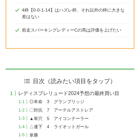
4枠【0-0-1-14】はハズレ枠、それ以外の枠に大きな
差はない
前走スパーキングレディーCの馬は評価を上げたい
目次（読みたい項目をタップ）
レディスプレリュード2024予想の最終買い目
◎本命 3 グランブリッジ
〇対抗 7 アーテルアストレア
▲単穴 5 アイコンテーラー
△連下 4 ライオットガール
単勝