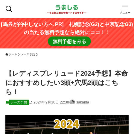
メニュー
[馬券が的中しない方へ PR] 札幌記念(G2)と中京記念G3)
の当たる無料予想なら絶対にココ！！
無料予想をみる
ホーム
レース予想
【レディスプレリュード2024予想】本命
におすすめしたい3頭+穴馬2頭はこち
ら！
2024年9月30日 22:38
sakaida
レース予想