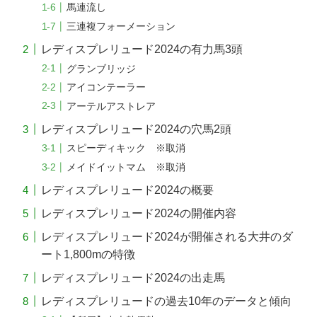
馬連流し
三連複フォーメーション
レディスプレリュード2024の有力馬3頭
グランブリッジ
アイコンテーラー
アーテルアストレア
レディスプレリュード2024の穴馬2頭
スピーディキック ※取消
メイドイットマム ※取消
レディスプレリュード2024の概要
レディスプレリュード2024の開催内容
レディスプレリュード2024が開催される大井のダ
ート1,800mの特徴
レディスプレリュード2024の出走馬
レディスプレリュードの過去10年のデータと傾向