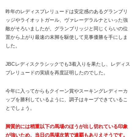
昨年のレディスプレリュードは安定感のあるグランブリ
ッジやライオットガール、ヴァレーデラルナといった強
敵がそろいましたが、グランブリッジと同じくらいの位
置から上がり最速の末脚を駆使して見事優勝を手にしま
した。
JBCレディスクラシックでも3着入りを果たし、レディス
プレリュードの実績を再度証明したのでした。
今年に入ってからもクイーン賞やスーキングレディーカ
ップを勝利しているように、調子はキープできているこ
とでしょう。
脚質的には稍重以下の馬場のほうが出し切れている印象
が強いため、当日の馬場次第で連覇もありえそうです。