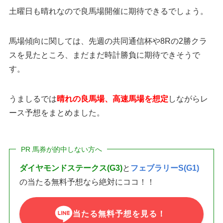
土曜日も晴れなので良馬場開催に期待できるでしょう。
馬場傾向に関しては、先週の共同通信杯や8Rの2勝クラ
スを見たところ、まだまだ時計勝負に期待できそうで
す。
うましるでは
晴れの良馬場、高速馬場を想定
しながらレ
ース予想をまとめました。
PR 馬券が的中しない方へ
ダイヤモンドステークス(G3)
と
フェブラリーS(G1)
の当たる無料予想なら絶対にココ！！
当たる無料予想を見る！