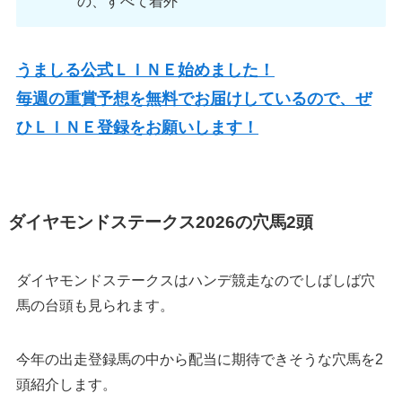
の、すべて着外
うましる公式ＬＩＮＥ始めました！
毎週の重賞予想を無料でお届けしているので、ぜ
ひＬＩＮＥ登録をお願いします！
ダイヤモンドステークス2026の穴馬2頭
ダイヤモンドステークスはハンデ競走なのでしばしば穴
馬の台頭も見られます。
今年の出走登録馬の中から配当に期待できそうな穴馬を2
頭紹介します。