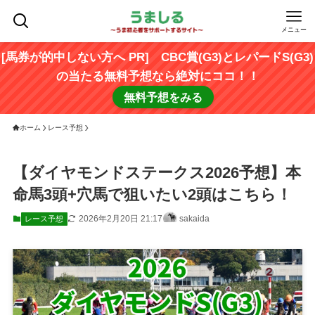
メニュー
[馬券が的中しない方へ PR] CBC賞(G3)とレパードS(G3)
の当たる無料予想なら絶対にココ！！
無料予想をみる
ホーム
レース予想
【ダイヤモンドステークス2026予想】本
命馬3頭+穴馬で狙いたい2頭はこちら！
2026年2月20日 21:17
sakaida
レース予想