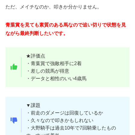
ただ、メイチなのか、叩きか分かりません。
青葉賞を見ても素質のある馬なので追い切りで状態を見
ながら最終判断したいです。
★評価点
・青葉賞で強敵相手に2着
・差しの競馬が得意
・データと相性のいい4歳馬
▼課題
・前走のダメージは回復しているか
・久々なので叩きかもしれない
・大野騎手は過去10年で7回騎乗したもの