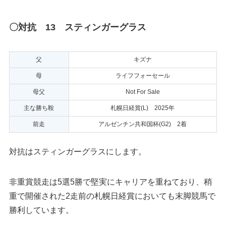
〇対抗 13 スティンガーグラス
父
キズナ
母
ライフフォーセール
母父
Not For Sale
主な勝ち鞍
札幌日経賞(L) 2025年
前走
アルゼンチン共和国杯(G2) 2着
対抗はスティンガーグラスにします。
非重賞競走は5選5勝で堅実にキャリアを重ねており、稍
重で開催された2走前の札幌日経賞においても末脚競馬で
勝利しています。