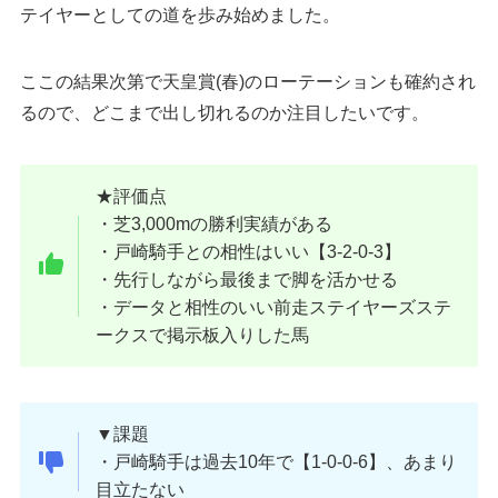
テイヤーとしての道を歩み始めました。
ここの結果次第で天皇賞(春)のローテーションも確約され
るので、どこまで出し切れるのか注目したいです。
★評価点
・芝3,000mの勝利実績がある
・戸崎騎手との相性はいい【3-2-0-3】
・先行しながら最後まで脚を活かせる
・データと相性のいい前走ステイヤーズステ
ークスで掲示板入りした馬
▼課題
・戸崎騎手は過去10年で【1-0-0-6】、あまり
目立たない