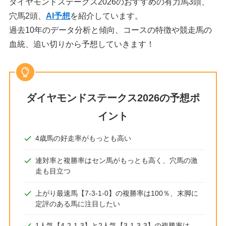
ダイヤモンドステークス2026のおすすめの有力馬3頭、
穴馬2頭、
AI予想
を紹介しています。
過去10年のデータ分析と傾向、コースの特徴や競走馬の
血統、追い切りから予想していきます！
ダイヤモンドステークス2026の予想ポ
イント
4歳馬の好走率がもっとも高い
連対率と複勝率はセン馬がもっとも高く、穴馬の激
走も目立つ
上がり最速馬【7-3-1-0】の複勝率は100％、末脚に
定評のある馬に注目したい
1人気【4-2-1-3】と2人気【3-1-3-3】の複勝率は