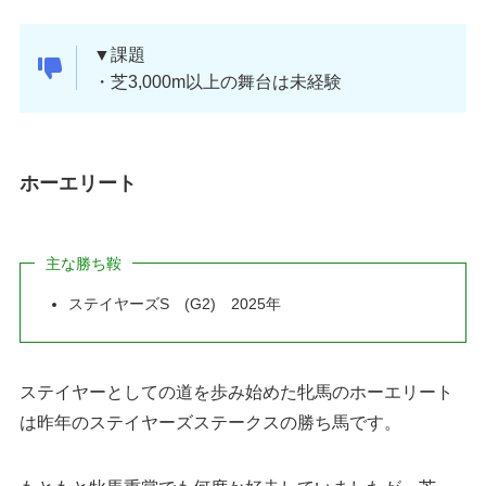
▼課題
・芝3,000m以上の舞台は未経験
ホーエリート
主な勝ち鞍
ステイヤーズS (G2) 2025年
ステイヤーとしての道を歩み始めた牝馬のホーエリート
は昨年のステイヤーズステークスの勝ち馬です。