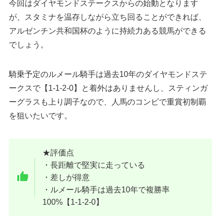
今回はダイヤモンドステークスからの始動となります
が、スタミナを温存しながら立ち回ることができれば、
アルゼンチン共和国杯のように持続力ある競馬ができる
でしょう。
騎乗予定のルメール騎手は過去10年のダイヤモンドステ
ークスで【1-1-2-0】と着外はありませんし、スティンガ
ーグラスも上り調子なので、人馬のコンビで重賞初制覇
を狙いたいです。
★評価点
・長距離で堅実に走っている
・差しが得意
・ルメール騎手は過去10年で複勝率
100%【1-1-2-0】