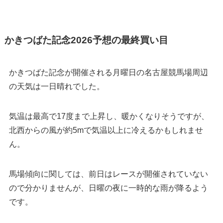
かきつばた記念2026予想の最終買い目
かきつばた記念が開催される月曜日の名古屋競馬場周辺
の天気は一日晴れでした。
気温は最高で17度まで上昇し、暖かくなりそうですが、
北西からの風が約5mで気温以上に冷えるかもしれませ
ん。
馬場傾向に関しては、前日はレースが開催されていない
ので分かりませんが、日曜の夜に一時的な雨が降るよう
です。