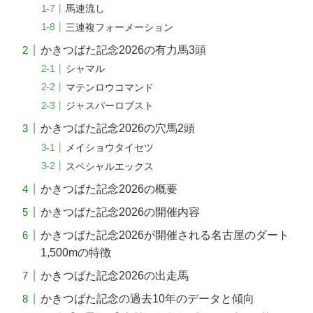
馬連流し
三連複フォーメーション
かきつばた記念2026の有力馬3頭
シャマル
マテンロウコマンド
ジャスパーロブスト
かきつばた記念2026の穴馬2頭
メイショウタイセツ
スペシャルエックス
かきつばた記念2026の概要
かきつばた記念2026の開催内容
かきつばた記念2026が開催される名古屋のダート
1,500mの特徴
かきつばた記念2026の出走馬
かきつばた記念の過去10年のデータと傾向