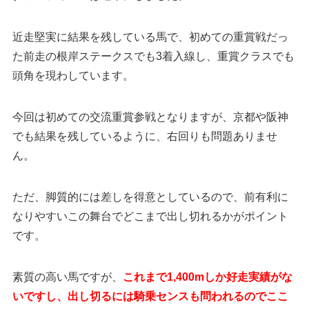
近走堅実に結果を残している馬で、初めての重賞戦だっ
た前走の根岸ステークスでも3着入線し、重賞クラスでも
頭角を現わしています。
今回は初めての交流重賞参戦となりますが、京都や阪神
でも結果を残しているように、右回りも問題ありませ
ん。
ただ、脚質的には差しを得意としているので、前有利に
なりやすいこの舞台でどこまで出し切れるかがポイント
です。
素質の高い馬ですが、
これまで1,400mしか好走実績がな
いですし、出し切るには騎乗センスも問われるのでここ