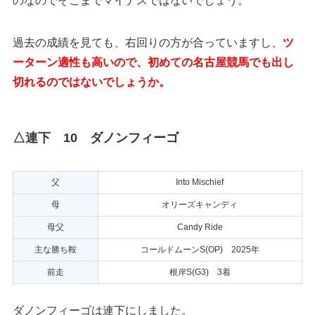
のなのでそこまでマイナスではないでしょう。
過去の成績を見ても、右回りの方が合っていますし、
ツ
ーターン適性も高いので、初めての名古屋競馬でも出し
切れるのではないでしょうか。
△連下 10 ダノンフィーゴ
父
Into Mischief
母
オリーズキャンディ
母父
Candy Ride
主な勝ち鞍
コールドムーンS(OP) 2025年
前走
根岸S(G3) 3着
ダノンフィーゴは連下にしました。