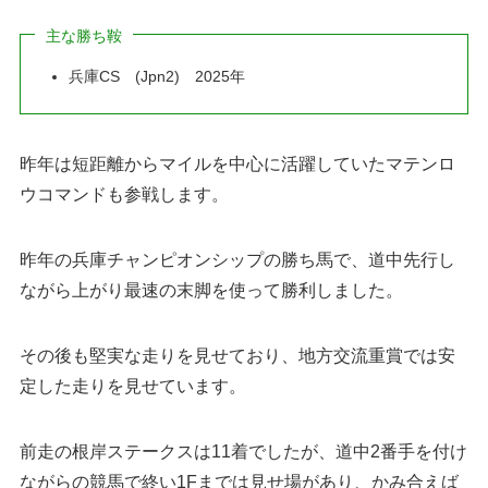
主な勝ち鞍
兵庫CS (Jpn2) 2025年
昨年は短距離からマイルを中心に活躍していたマテンロ
ウコマンドも参戦します。
昨年の兵庫チャンピオンシップの勝ち馬で、道中先行し
ながら上がり最速の末脚を使って勝利しました。
その後も堅実な走りを見せており、地方交流重賞では安
定した走りを見せています。
前走の根岸ステークスは11着でしたが、道中2番手を付け
ながらの競馬で終い1Fまでは見せ場があり、かみ合えば