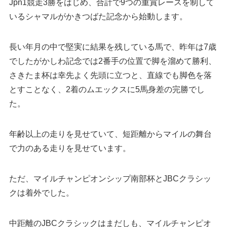
Jpn1競走3勝をはじめ、合計で9つの重賞レースを制して
いるシャマルがかきつばた記念から始動します。
長い年月の中で堅実に結果を残している馬で、昨年は7歳
でしたがかしわ記念では2番手の位置で脚を溜めて勝利、
さきたま杯は幸先よく先頭に立つと、直線でも脚色を落
とすことなく、2着のムエックスに5馬身差の完勝でし
た。
年齢以上の走りを見せていて、短距離からマイルの舞台
で力のある走りを見せています。
ただ、マイルチャンピオンシップ南部杯とJBCクラシッ
クは着外でした。
中距離のJBCクラシックはまだしも、マイルチャンピオ