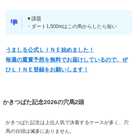
▼課題
・ダート1,500mはこの馬からしたら短い
うましる公式ＬＩＮＥ始めました！
毎週の重賞予想を無料でお届けしているので、ぜ
ひＬＩＮＥ登録をお願いします！
かきつばた記念2026の穴馬2頭
かきつばた記念は上位人気で決着するケースが多く、穴
馬の台頭は滅多にありません。