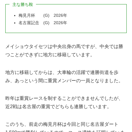
主な勝ち鞍
梅見月杯 (G) 2026年
名古屋記念 (G) 2026年
メイショウタイセツは中央出身の馬ですが、中央では勝
つことができずに地方に移籍しています。
地方に移籍してからは、大車輪の活躍で連勝街道を歩
み、あっという間に重賞メンバーの一員となりました。
昨年は重賞レースを制することができませんでしたが、
近2戦は名古屋の重賞でどちらも連勝しています。
このうち、前走の梅見月杯は今回と同じ名古屋ダート