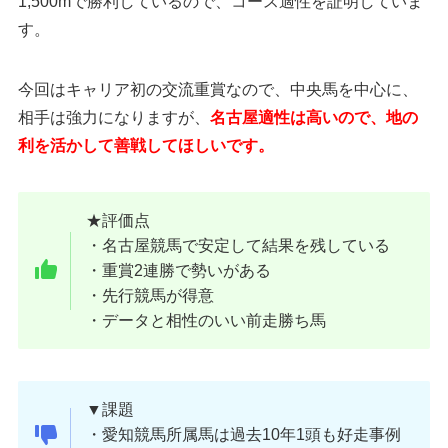
1,500mで勝利しているので、コース適性を証明していま
す。
今回はキャリア初の交流重賞なので、中央馬を中心に、
相手は強力になりますが、
名古屋適性は高いので、地の
利を活かして善戦してほしいです。
★評価点
・名古屋競馬で安定して結果を残している
・重賞2連勝で勢いがある
・先行競馬が得意
・データと相性のいい前走勝ち馬
▼課題
・愛知競馬所属馬は過去10年1頭も好走事例