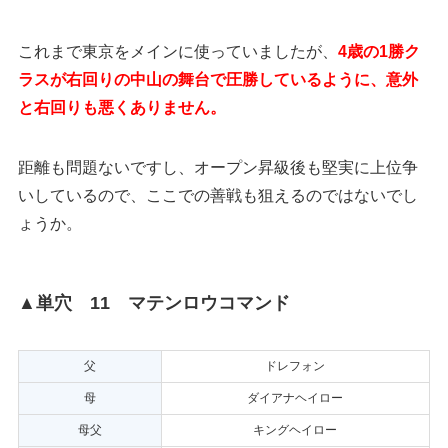
これまで東京をメインに使っていましたが、
4歳の1勝ク
ラスが右回りの中山の舞台で圧勝しているように、意外
と右回りも悪くありません。
距離も問題ないですし、オープン昇級後も堅実に上位争
いしているので、ここでの善戦も狙えるのではないでし
ょうか。
▲単穴 11 マテンロウコマンド
父
ドレフォン
母
ダイアナヘイロー
母父
キングヘイロー