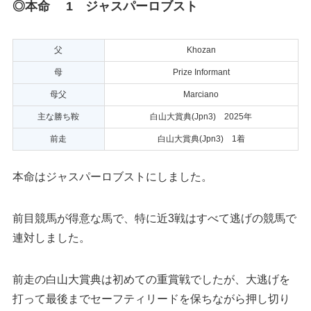
◎本命 1 ジャスパーロブスト
父
Khozan
母
Prize Informant
母父
Marciano
主な勝ち鞍
白山大賞典(Jpn3) 2025年
前走
白山大賞典(Jpn3) 1着
本命はジャスパーロブストにしました。
前目競馬が得意な馬で、特に近3戦はすべて逃げの競馬で
連対しました。
前走の白山大賞典は初めての重賞戦でしたが、大逃げを
打って最後までセーフティリードを保ちながら押し切り