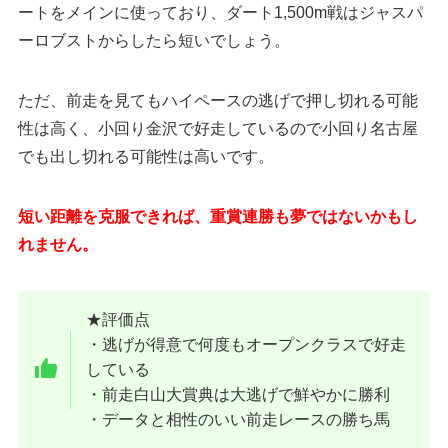
ートをメインに使っており、ダート1,500m戦はジャスパ
ーロブストからしたら短いでしょう。
ただ、前走を見てもハイペースの逃げで押し切れる可能
性は高く、小回り金沢で好走しているので小回り名古屋
でも出し切れる可能性は高いです。
短い距離を克服できれば、重賞連勝も夢ではないかもし
れません。
★評価点
・逃げが得意で何度もオープンクラスで好走
している
・前走白山大賞典は大逃げで鮮やかに勝利
・データと相性のいい前走レースの勝ち馬