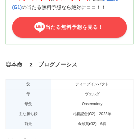
(G1)
の当たる無料予想なら絶対にココ！！
当たる無料予想を見る！
◎本命 2 プログノーシス
父
ディープインパクト
母
ヴェルダ
母父
Observatory
主な勝ち鞍
札幌記念(G2) 2023年
前走
金鯱賞(G2) 6着