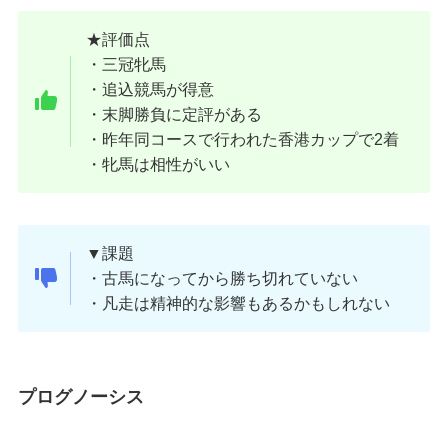
★評価点
・三冠牝馬
・追込競馬が得意
・末脚勝負に定評がある
・昨年同コースで行われた香港カップで2着
・牝馬は相性がいい
▼課題
・古馬になってから勝ち切れていない
・凡走は精神的な影響もあるかもしれない
プログノーシス