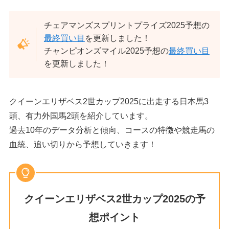
チェアマンズスプリントプライズ2025予想の
最終買い目
を更新しました！
チャンピオンズマイル2025予想の
最終買い目
を更新しました！
クイーンエリザベス2世カップ2025に出走する日本馬3
頭、有力外国馬2頭を紹介しています。
過去10年のデータ分析と傾向、コースの特徴や競走馬の
血統、追い切りから予想していきます！
クイーンエリザベス2世カップ2025の予
想ポイント