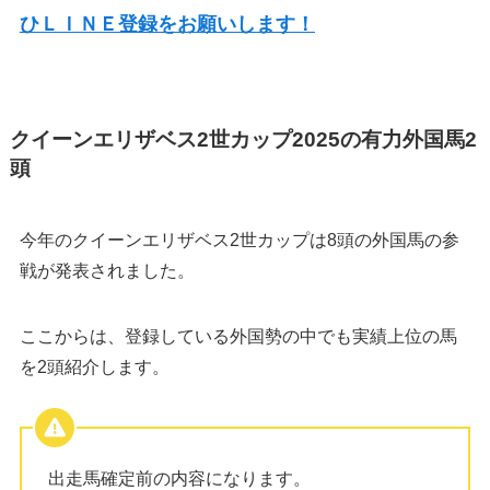
ひＬＩＮＥ登録をお願いします！
クイーンエリザベス2世カップ2025の有力外国馬2
頭
今年のクイーンエリザベス2世カップは8頭の外国馬の参
戦が発表されました。
ここからは、登録している外国勢の中でも実績上位の馬
を2頭紹介します。
出走馬確定前の内容になります。