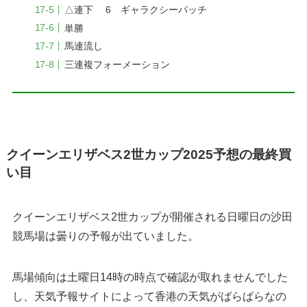
△連下 6 ギャラクシーパッチ
単勝
馬連流し
三連複フォーメーション
クイーンエリザベス2世カップ2025予想の最終買
い目
クイーンエリザベス2世カップが開催される日曜日の沙田
競馬場は曇りの予報が出ていました。
馬場傾向は土曜日14時の時点で確認が取れませんでした
し、天気予報サイトによって香港の天気がばらばらなの