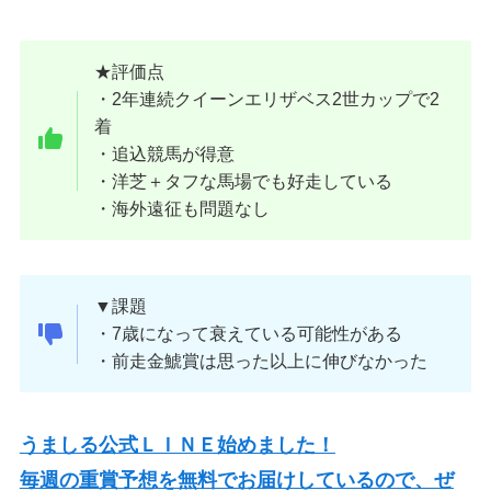
★評価点
・2年連続クイーンエリザベス2世カップで2
着
・追込競馬が得意
・洋芝＋タフな馬場でも好走している
・海外遠征も問題なし
▼課題
・7歳になって衰えている可能性がある
・前走金鯱賞は思った以上に伸びなかった
うましる公式ＬＩＮＥ始めました！
毎週の重賞予想を無料でお届けしているので、ぜ