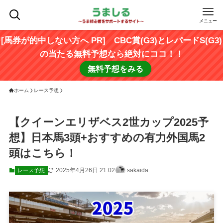
メニュー
[馬券が的中しない方へ PR] CBC賞(G3)とレパードS(G3)
の当たる無料予想なら絶対にココ！！
無料予想をみる
ホーム
レース予想
【クイーンエリザベス2世カップ2025予
想】日本馬3頭+おすすめの有力外国馬2
頭はこちら！
2025年4月26日 21:02
sakaida
レース予想