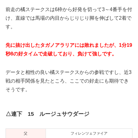
前走の橘ステークスは6枠から好発を切って3～4番手を付
け、直線では馬場の内目からじりじり脚を伸ばして2着で
す。
先に抜け出したタガノアラリアには敗れましたが、1分19
秒8の好タイムで走破しており、負けて強しです。
データと相性の良い橘ステークスからの参戦ですし、近3
戦の相手関係を見たところ、ここでの好走にも期待でき
そうです。
△連下 15 ルージュサウダージ
父
フィレンツェファイア