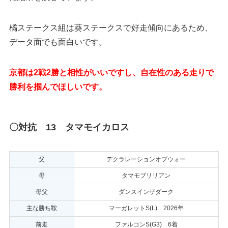
橘ステークス組は葵ステークスで好走傾向にあるため、
データ面でも面白いです。
京都は2戦2勝と相性がいいですし、自在性のある走りで
勝利を掴んでほしいです。
〇対抗 13 タマモイカロス
父
デクラレーションオブウォー
母
タマモブリリアン
母父
ダンスインザダーク
主な勝ち鞍
マーガレットS(L) 2026年
前走
ファルコンS(G3) 6着