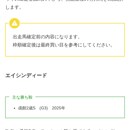
します。
出走馬確定前の内容になります。
枠順確定後は最終買い目を参考にしてください。
エイシンディード
主な勝ち鞍
函館2歳S (G3) 2025年