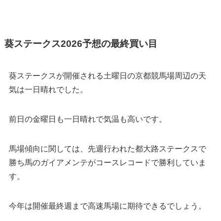
葵ステークス2026予想の最終買い目
葵ステークスが開催される土曜日の京都競馬場周辺の天
気は一日晴れでした。
前日の金曜日も一日晴れで気温も高いです。
馬場傾向に関しては、先週行われた都大路ステークスで
勝ち馬のガイアメンテがコースレコードで勝利していま
す。
今年は開催最終週まで高速馬場に期待できるでしょう。