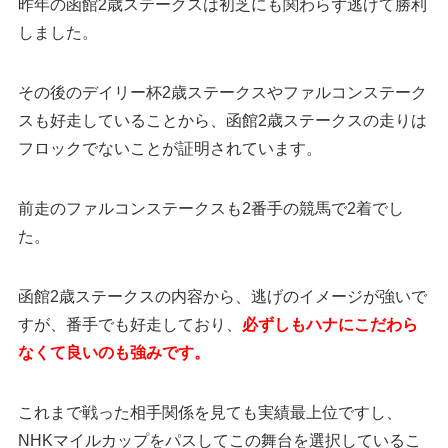
昨年の函館2歳ステークスは初芝にも関わらず逃げて勝利
しました。
その後のデイリー杯2歳ステークスやファルコンステーク
スも好走していることから、函館2歳ステークスの走りは
フロックでないことが証明されています。
前走のファルコンステークスも2番手の競馬で2着でし
た。
函館2歳ステークスの内容から、逃げのイメージが強いで
すが、番手でも好走しており、
必ずしもハナにこだわら
なくて良いのも強みです。
これまで戦った相手関係を見ても実績最上位ですし、
NHKマイルカップをパスしてこの舞台を選択しているこ