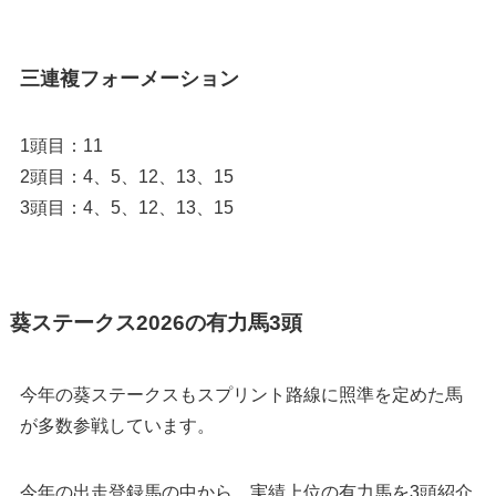
三連複フォーメーション
1頭目：11
2頭目：4、5、12、13、15
3頭目：4、5、12、13、15
葵ステークス2026の有力馬3頭
今年の葵ステークスもスプリント路線に照準を定めた馬
が多数参戦しています。
今年の出走登録馬の中から、実績上位の有力馬を3頭紹介