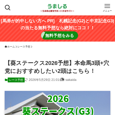
メニュー
[馬券が的中しない方へ PR] 札幌記念(G2)と中京記念G3)
の当たる無料予想なら絶対にココ！！
無料予想をみる
ホーム
レース予想
【葵ステークス2026予想】本命馬3頭+穴
党におすすめしたい2頭はこちら！
2026年5月29日 21:01
sakaida
レース予想