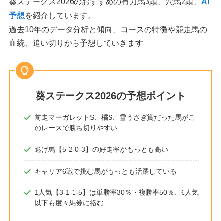
葵ステークス2026のおすすめの有力馬3頭、穴馬2頭、
AI
予想
を紹介しています。
過去10年のデータ分析と傾向、コースの特徴や競走馬の
血統、追い切りから予想していきます！
葵ステークス2026の予想ポイント
前走マーガレットS、橘S、雪うさぎ賞だった馬がこ
のレースで勝ち切りやすい
逃げ馬【5-2-0-3】の好走率がもっとも高い
キャリア6戦で挑む馬がもっとも活躍している
1人気【3-1-1-5】は単勝率30％・複勝率50％、6人気
以下も度々馬券に絡む