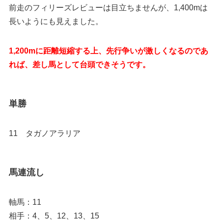
前走のフィリーズレビューは目立ちませんが、1,400mは
長いようにも見えました。
1,200mに距離短縮する上、先行争いが激しくなるのであ
れば、差し馬として台頭できそうです。
単勝
11 タガノアラリア
馬連流し
軸馬：11
相手：4、5、12、13、15