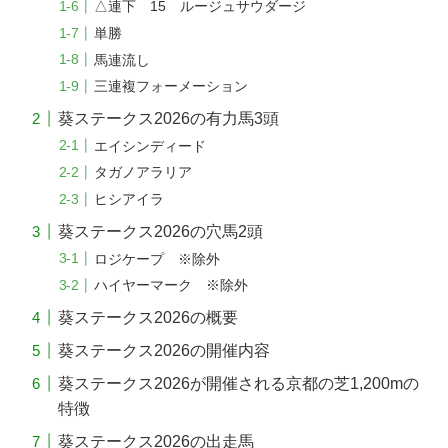
△連下 15 ルージュサウダージ
単勝
馬連流し
三連複フォーメーション
葵ステークス2026の有力馬3頭
エイシンディード
タガノアラリア
ヒシアイラ
葵ステークス2026の穴馬2頭
ロジケープ ※除外
ハイヤーマーク ※除外
葵ステークス2026の概要
葵ステークス2026の開催内容
葵ステークス2026が開催される京都の芝1,200mの
特徴
葵ステークス2026の出走馬