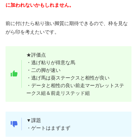
に加われないかもしれません。
前に付けたら粘り強い脚質に期待できるので、枠を見な
がら印を考えたいです。
★評価点
・逃げ粘りが得意な馬
・二の脚が速い
・逃げ馬は葵ステークスと相性が良い
・データと相性の良い前走マーガレットステ
ークス組＆前走リステッド組
▼課題
・ゲートはまずまず