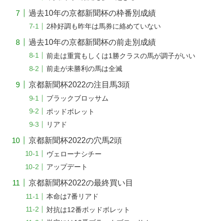
過去10年の京都新聞杯の枠番別成績
2枠好調も昨年は馬券に絡めていない
過去10年の京都新聞杯の前走別成績
前走は重賞もしくは1勝クラスの馬が調子がいい
前走が未勝利の馬は全滅
京都新聞杯2022の注目馬3頭
ブラックブロッサム
ポッドボレット
リアド
京都新聞杯2022の穴馬2頭
ヴェローナシチー
アップデート
京都新聞杯2022の最終買い目
本命は7番リアド
対抗は12番ボッドボレット