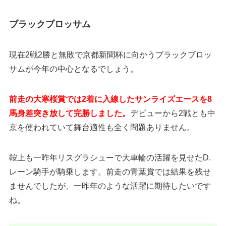
ブラックブロッサム
現在2戦2勝と無敗で京都新聞杯に向かうブラックブロッ
サムが今年の中心となるでしょう。
前走の大寒桜賞では2着に入線したサンライズエースを8
馬身差突き放して完勝しました。
デビューから2戦とも中
京を使われていて舞台適性も全く問題ありません。
鞍上も一昨年リスグラシューで大車輪の活躍を見せたD.
レーン騎手が騎乗します。前走の青葉賞では結果を残せ
ませんでしたが、一昨年のような活躍に期待したいです
ね。