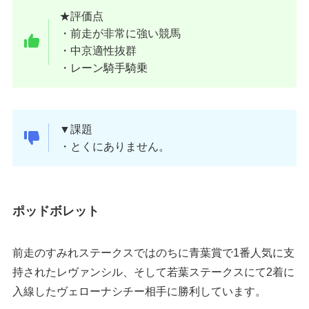
★評価点
・前走が非常に強い競馬
・中京適性抜群
・レーン騎手騎乗
▼課題
・とくにありません。
ポッドボレット
前走のすみれステークスではのちに青葉賞で1番人気に支
持されたレヴァンシル、そして若葉ステークスにて2着に
入線したヴェローナシチー相手に勝利しています。