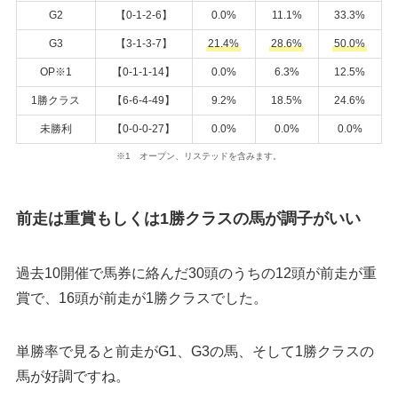
G2
【0-1-2-6】
0.0%
11.1%
33.3%
G3
【3-1-3-7】
21.4%
28.6%
50.0%
OP※1
【0-1-1-14】
0.0%
6.3%
12.5%
1勝クラス
【6-6-4-49】
9.2%
18.5%
24.6%
未勝利
【0-0-0-27】
0.0%
0.0%
0.0%
※1 オープン、リステッドを含みます。
前走は重賞もしくは1勝クラスの馬が調子がいい
過去10開催で馬券に絡んだ30頭のうちの12頭が前走が重
賞で、16頭が前走が1勝クラスでした。
単勝率で見ると前走がG1、G3の馬、そして1勝クラスの
馬が好調ですね。