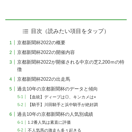
目次（読みたい項目をタップ）
京都新聞杯2022の概要
京都新聞杯2022の開催内容
京都新聞杯2022が開催される中京の芝2,200ｍの特
徴
京都新聞杯2022の出走馬
過去10年の京都新聞杯のデータと傾向
【血統】ディープは◎、キンカメは×
【騎手】川田騎手と浜中騎手が絶好調
過去10年の京都新聞杯の人気別成績
1.2番人気は素直に評価
不人気馬の激走も多々起きる