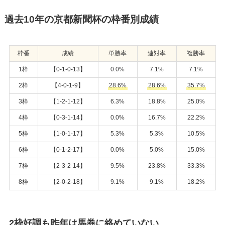
過去10年の京都新聞杯の枠番別成績
枠番
成績
単勝率
連対率
複勝率
1枠
【0-1-0-13】
0.0%
7.1%
7.1%
2枠
【4-0-1-9】
28.6%
28.6%
35.7%
3枠
【1-2-1-12】
6.3%
18.8%
25.0%
4枠
【0-3-1-14】
0.0%
16.7%
22.2%
5枠
【1-0-1-17】
5.3%
5.3%
10.5%
6枠
【0-1-2-17】
0.0%
5.0%
15.0%
7枠
【2-3-2-14】
9.5%
23.8%
33.3%
8枠
【2-0-2-18】
9.1%
9.1%
18.2%
2枠好調も昨年は馬券に絡めていない