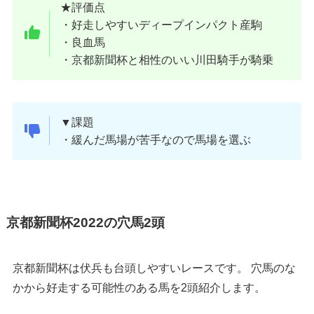
★評価点
・好走しやすいディープインパクト産駒
・良血馬
・京都新聞杯と相性のいい川田騎手が騎乗
▼課題
・緩んだ馬場が苦手なので馬場を選ぶ
京都新聞杯2022の穴馬2頭
京都新聞杯は伏兵も台頭しやすいレースです。 穴馬のな
かから好走する可能性のある馬を2頭紹介します。