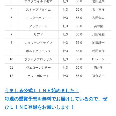
3
アスクワイルドモア
牡3
56.0
岩田望来
4
ストップザタイム
牡3
56.0
古川吉洋
5
ミスターホワイト
牡3
56.0
吉田隼人
6
アップデート
牡3
56.0
浜中俊
7
リアド
牡3
56.0
川田将雅
8
ショウナンアデイブ
牡3
56.0
池添謙一
9
ボルドグフージュ
牡3
56.0
松田大作
10
ブラックブロッサム
牡3
56.0
D.レーン
11
ヴェローナシチー
牡3
56.0
酒井学
12
ポッドボレット
牡3
56.0
福永祐一
うましる公式ＬＩＮＥ始めました！
毎週の重賞予想を無料でお届けしているので、ぜ
ひＬＩＮＥ登録をお願いします！