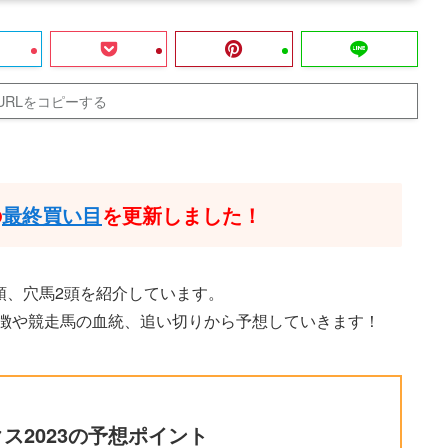
URLをコピーする
の
最終買い目
を更新しました！
3頭、穴馬2頭を紹介しています。
特徴や競走馬の血統、追い切りから予想していきます！
ス2023の予想ポイント