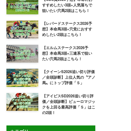
すすめしたい3頭+人気落ちで
狙いたい穴馬2頭はこちら！
【レパードステークス2026予
想】本命馬3頭+穴党におすす
めしたい2頭はこちら！
【エルムステークス2026予
想】本命馬3頭+三連系で狙い
たい穴馬2頭はこちら！
【クイーンS2026追い切り評価
／全頭診断】上位人気の〝アノ
馬〟にトップ評価「Ｓ」
【アイビスSD2026追い切り評
価／全頭診断】ピューロマジッ
クを上回る最高評価「Ｓ」はこ
の2頭！