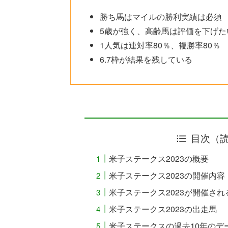
勝ち馬はマイルの勝利実績は必須
5歳が強く、高齢馬は評価を下げた
1人気は連対率80％、複勝率80％
6.7枠が結果を残している
目次（
米子ステークス2023の概要
米子ステークス2023の開催内容
米子ステークス2023が開催される
米子ステークス2023の出走馬
米子ステークスの過去10年のデ