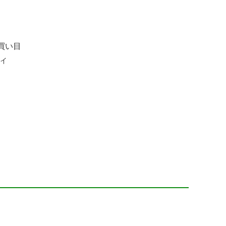
買い目
カイ
ク