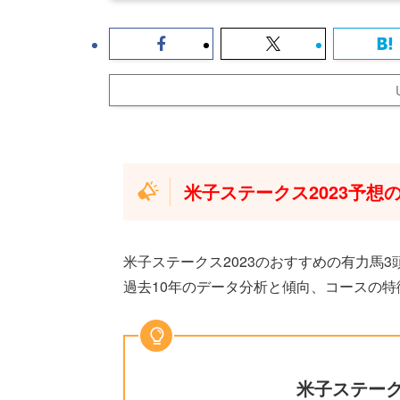
米子ステークス2023予想
米子ステークス2023のおすすめの有力馬
過去10年のデータ分析と傾向、コースの
米子ステーク