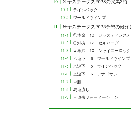
米子ステークス2023の穴馬2頭
ラインベック
ワールドウインズ
米子ステークス2023予想の最終
◎本命 13 ジャスティンス
〇対抗 12 セルバーグ
▲単穴 10 シャイニーロッ
△連下 8 ワールドウインズ
△連下 5 ラインベック
△連下 6 アナゴサン
単勝
馬連流し
三連複フォーメーション