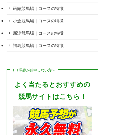
函館競馬場｜コースの特徴
小倉競馬場｜コースの特徴
新潟競馬場｜コースの特徴
福島競馬場｜コースの特徴
PR 馬券が的中しない方へ
よく当たるとおすすめの
競馬サイトはこちら！