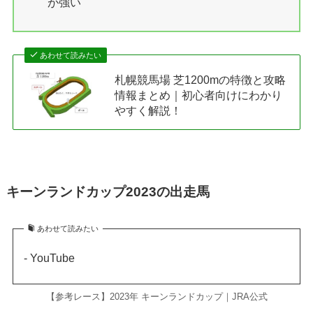
が強い
あわせて読みたい
札幌競馬場 芝1200mの特徴と攻略
情報まとめ｜初心者向けにわかり
やすく解説！
キーンランドカップ2023の出走馬
あわせて読みたい
- YouTube
【参考レース】2023年 キーンランドカップ｜JRA公式