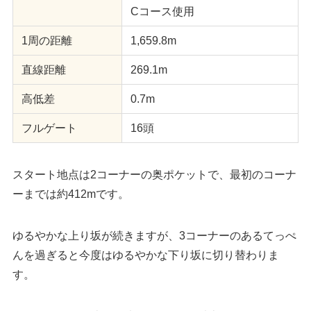
Cコース使用
1周の距離
1,659.8m
直線距離
269.1m
高低差
0.7m
フルゲート
16頭
スタート地点は2コーナーの奥ポケットで、最初のコーナ
ーまでは約412mです。
ゆるやかな上り坂が続きますが、3コーナーのあるてっぺ
んを過ぎると今度はゆるやかな下り坂に切り替わりま
す。