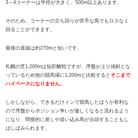
3～4コーナーは半径が大きく、500m以上あります。
そのため、コーナーの立ち回りが苦手な馬でもロスなく
回ることができます。
最後の直線は約270mと短いです。
札幌の芝1,200mは短距離戦ですが、序盤が上り傾斜とな
っているため他の競馬場に1,200mと比較すると
そこまで
ハイペースになりません。
しかしながら、できるだけインで競馬したほうが有利な
ので序盤からポジション争いが激しくなると流れるよう
になり、間接的に差しや追い込み馬が台頭することもし
ばしばみられます。