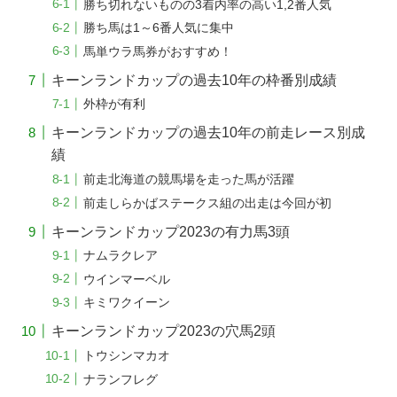
勝ち切れないものの3着内率の高い1,2番人気
勝ち馬は1～6番人気に集中
馬単ウラ馬券がおすすめ！
キーンランドカップの過去10年の枠番別成績
外枠が有利
キーンランドカップの過去10年の前走レース別成
績
前走北海道の競馬場を走った馬が活躍
前走しらかばステークス組の出走は今回が初
キーンランドカップ2023の有力馬3頭
ナムラクレア
ウインマーベル
キミワクイーン
キーンランドカップ2023の穴馬2頭
トウシンマカオ
ナランフレグ