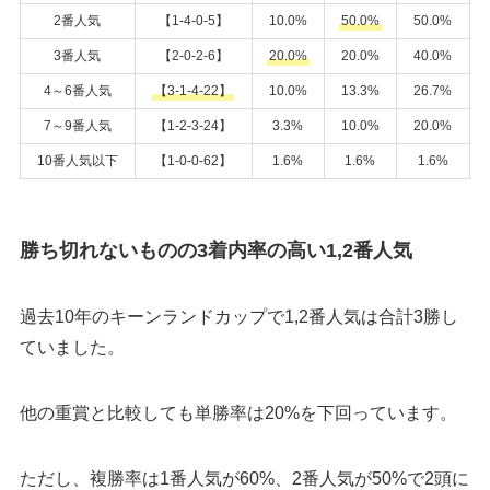
2番人気
【1-4-0-5】
10.0%
50.0%
50.0%
3番人気
【2-0-2-6】
20.0%
20.0%
40.0%
4～6番人気
【3-1-4-22】
10.0%
13.3%
26.7%
7～9番人気
【1-2-3-24】
3.3%
10.0%
20.0%
10番人気以下
【1-0-0-62】
1.6%
1.6%
1.6%
勝ち切れないものの3着内率の高い1,2番人気
過去10年のキーンランドカップで1,2番人気は合計3勝し
ていました。
他の重賞と比較しても単勝率は20%を下回っています。
ただし、複勝率は1番人気が60%、2番人気が50%で2頭に