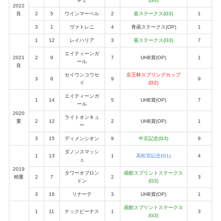
チェ
(G3)
2022
良
2
5
ウインマーベル
2
葵ステークス(G3)
1
3
1
ヴァトレニ
4
青函ステークス(OP)
1
1
12
レイハリア
3
葵ステークス(G3)
7
エイティーンガ
2021
2
9
7
UHB賞(OP)
1
ール
良
セイウンコウセ
京王杯スプリングカップ
3
8
9
9
イ
(G2)
エイティーンガ
1
14
5
UHB賞(OP)
7
ール
2020
ライトオンキュ
重
2
12
2
UHB賞(OP)
1
ー
3
15
ディメンシオン
9
中京記念(G3)
9
ダノンスマッシ
1
13
1
高松宮記念(G1)
4
ュ
2019
タワーオブロン
函館スプリントステークス
稍重
2
7
2
3
ドン
(G3)
3
16
リナーテ
3
UHB賞(OP)
1
函館スプリントステークス
1
11
ナックビーナス
1
3
(G3)