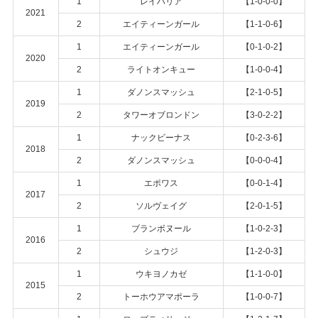
1
レイハリア
【1-0-0-0】
2021
2
エイティーンガール
【1-1-0-6】
1
エイティーンガール
【0-1-0-2】
2020
2
ライトオンキュー
【1-0-0-4】
1
ダノンスマッシュ
【2-1-0-5】
2019
2
タワーオブロンドン
【3-0-2-2】
1
ナックビーナス
【0-2-3-6】
2018
2
ダノンスマッシュ
【0-0-0-4】
1
エポワス
【0-0-1-4】
2017
2
ソルヴェイグ
【2-0-1-5】
1
ブランボヌール
【1-0-2-3】
2016
2
シュウジ
【1-2-0-3】
1
ウキヨノカゼ
【1-1-0-0】
2015
2
トーホウアマポーラ
【1-0-0-7】