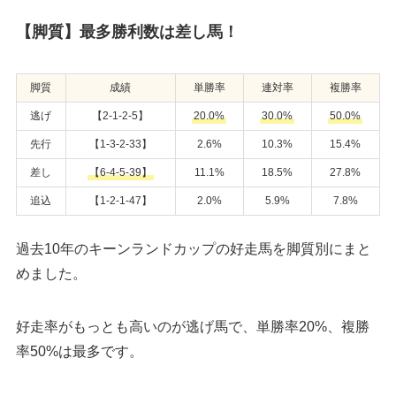
【脚質】最多勝利数は差し馬！
脚質
成績
単勝率
連対率
複勝率
逃げ
【2-1-2-5】
20.0%
30.0%
50.0%
先行
【1-3-2-33】
2.6%
10.3%
15.4%
差し
【6-4-5-39】
11.1%
18.5%
27.8%
追込
【1-2-1-47】
2.0%
5.9%
7.8%
過去10年のキーンランドカップの好走馬を脚質別にまと
めました。
好走率がもっとも高いのが逃げ馬で、単勝率20%、複勝
率50%は最多です。