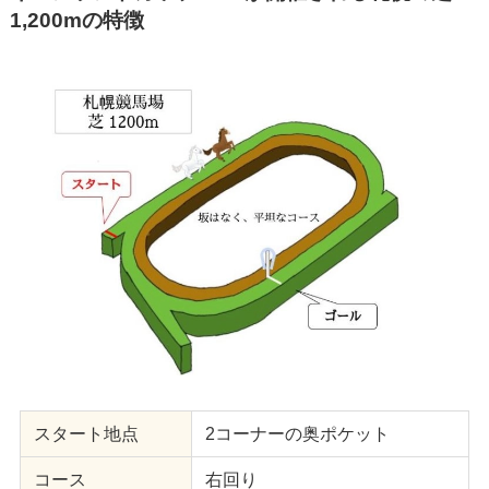
1,200mの特徴
スタート地点
2コーナーの奥ポケット
コース
右回り