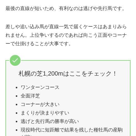
最後の直線が短いため、有利なのは逃げや先行馬です。
差しや追い込み馬が直線一気で届くケースはあまりみら
れません。上位争いするのであれば向こう正面やコーナ
ーで仕掛けることが大事です。
札幌の芝1,200mはここをチェック！
ワンターンコース
全面洋芝
コーナーが大きい
まくりが決まりやすい
逃げと先行馬の勝率が高い
現役時代に短距離で結果を残した種牡馬の産駒