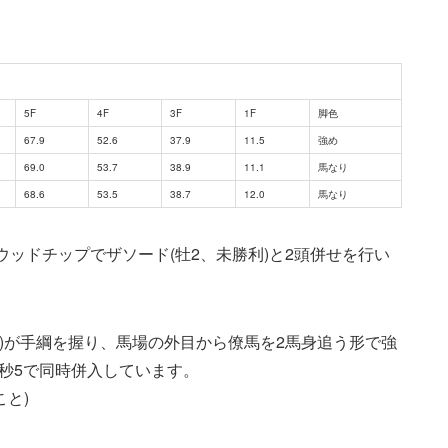
Ｂ
5F
4F
3F
1F
脚色
67.9
52.6
37.9
11.5
強め
69.0
53.7
38.9
11.1
馬なり
68.6
53.5
38.7
12.0
馬なり
ッドチップでザソード(牡2、未勝利)と2頭併せを行い
)が手綱を握り、馬場の外目から僚馬を2馬身追う形で強
11秒5で同時併入しています。
と)