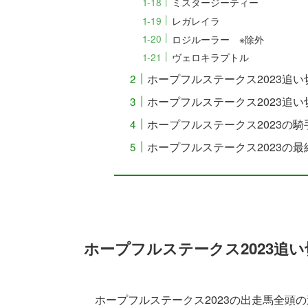
ミスタージーティー
レガレイラ
ロジルーラー ※除外
ヴェロキラプトル
ホープフルステークス2023追
ホープフルステークス2023追
ホープフルステークス2023の騎
ホープフルステークス2023の最
ホープフルステークス2023追
ホープフルステークス2023の出走馬全頭