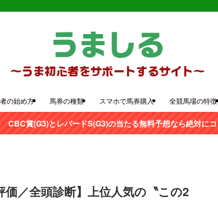
者の始め方
馬券の種類
スマホで馬券購入
全競馬場の特徴
] CBC賞(G3)とレパードS(G3)の当たる無料予想なら絶対に
り評価／全頭診断】上位人気の〝この2