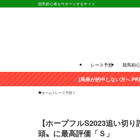
競馬初心者をサポートするサイト
レース予想
競馬初心
[馬券が的中しない方へ PR
ホーム
レース予想
【ホープフルS2023追い切
頭〟に最高評価「Ｓ」