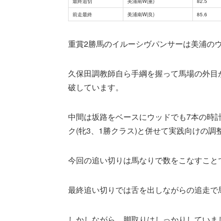
最終追切
美浦南W(重)
82.5
前走最終
美浦南W(良)
85.6
重賞2勝馬のイルーシヴパンサーは美浦の
久保田調教師自ら手綱を握って馬場の外目から
破しています。
中間は坂路をベースにウッドでも7本の時
ク(牝3、1勝クラス)と併せて実践向けの
今回の追い切りは馬なりで数をこなすこと
最終追い切りでは舌を出しながらの追走で
しかしながら、脚取りはしっかりしていま