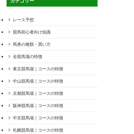
カテゴリー
レース予想
競馬初心者向け知識
馬券の種類・買い方
全競馬場の特徴
東京競馬場｜コースの特徴
中山競馬場｜コースの特徴
京都競馬場｜コースの特徴
阪神競馬場｜コースの特徴
中京競馬場｜コースの特徴
札幌競馬場｜コースの特徴