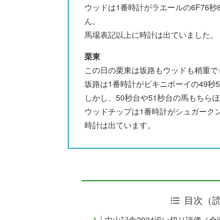
ウッドは1番時計がラエールの6F76秒
ん。
馬場表記以上に時計は出ていました。
栗東
この日の栗東は坂路もウッドも稍重で
坂路は1番時計がビキニボーイの49秒
しかし、50秒台や51秒台の馬もちら
ウッドチップは1番時計がシュガークン
時計は出ています。
目次（
中山記念2024追い切り評価／