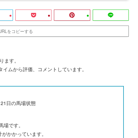
URLをコピーする
なります。
タイムから評価、コメントしています。
月21日の馬場状態
馬場です。
計がかかっています。