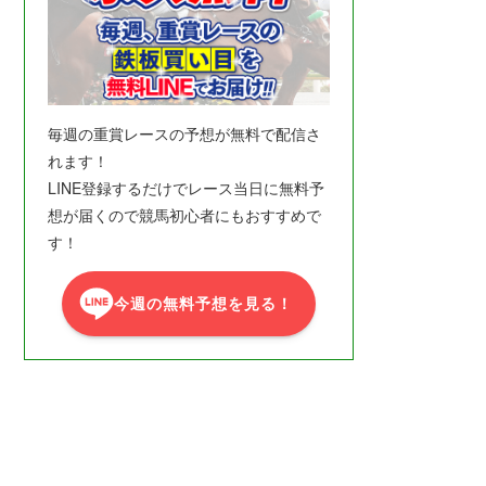
毎週の重賞レースの予想が無料で配信さ
れます！
LINE登録するだけでレース当日に無料予
想が届くので競馬初心者にもおすすめで
す！
今週の無料予想を見る！