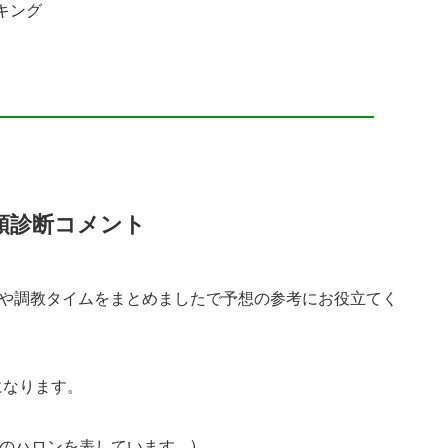
キング
全頭診断コメント
価や調教タイムをまとめましたで予想の参考にお役立てく
になります。
のハロンを表しています。)