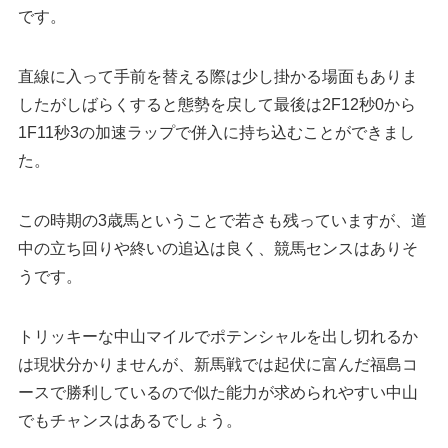
です。
直線に入って手前を替える際は少し掛かる場面もありま
したがしばらくすると態勢を戻して最後は2F12秒0から
1F11秒3の加速ラップで併入に持ち込むことができまし
た。
この時期の3歳馬ということで若さも残っていますが、道
中の立ち回りや終いの追込は良く、競馬センスはありそ
うです。
トリッキーな中山マイルでポテンシャルを出し切れるか
は現状分かりませんが、新馬戦では起伏に富んだ福島コ
ースで勝利しているので似た能力が求められやすい中山
でもチャンスはあるでしょう。