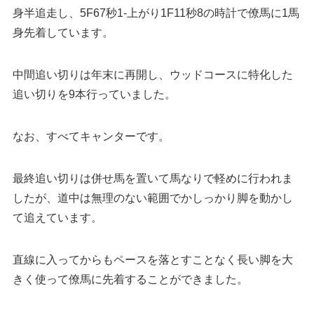
身半追走し、5F67秒1-上がり1F11秒8の時計で僚馬に1馬
身先着しています。
中間追い切りは年末に再開し、ウッドコースに特化した
追い切りを9本行っていました。
なお、すべてキャンターです。
最終追い切りは併せ馬を置いて馬なりで軽めに行われま
したが、道中は無理のない範囲でかしっかり脚を動かし
て追えています。
直線に入ってからもペースを落とすことなく長い脚を大
きく使って僚馬に先着することができました。