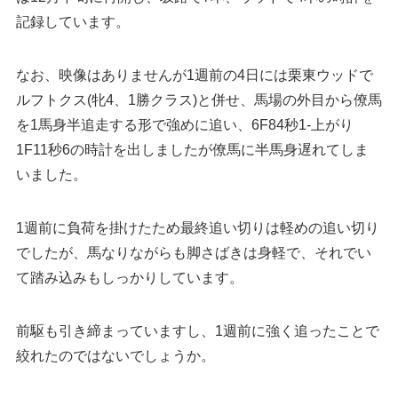
記録しています。
なお、映像はありませんが1週前の4日には栗東ウッドで
ルフトクス(牝4、1勝クラス)と併せ、馬場の外目から僚馬
を1馬身半追走する形で強めに追い、6F84秒1-上がり
1F11秒6の時計を出しましたが僚馬に半馬身遅れてしま
いました。
1週前に負荷を掛けたため最終追い切りは軽めの追い切り
でしたが、馬なりながらも脚さばきは身軽で、それでい
て踏み込みもしっかりしています。
前駆も引き締まっていますし、1週前に強く追ったことで
絞れたのではないでしょうか。