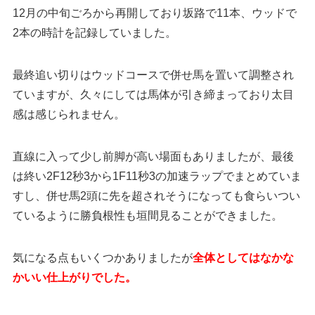
12月の中旬ごろから再開しており坂路で11本、ウッドで
2本の時計を記録していました。
最終追い切りはウッドコースで併せ馬を置いて調整され
ていますが、久々にしては馬体が引き締まっており太目
感は感じられません。
直線に入って少し前脚が高い場面もありましたが、最後
は終い2F12秒3から1F11秒3の加速ラップでまとめていま
すし、併せ馬2頭に先を超されそうになっても食らいつい
ているように勝負根性も垣間見ることができました。
気になる点もいくつかありましたが
全体としてはなかな
かいい仕上がりでした。