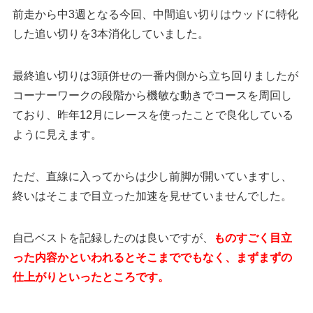
前走から中3週となる今回、中間追い切りはウッドに特化
した追い切りを3本消化していました。
最終追い切りは3頭併せの一番内側から立ち回りましたが
コーナーワークの段階から機敏な動きでコースを周回し
ており、昨年12月にレースを使ったことで良化している
ように見えます。
ただ、直線に入ってからは少し前脚が開いていますし、
終いはそこまで目立った加速を見せていませんでした。
自己ベストを記録したのは良いですが、
ものすごく目立
った内容かといわれるとそこまででもなく、まずまずの
仕上がりといったところです。