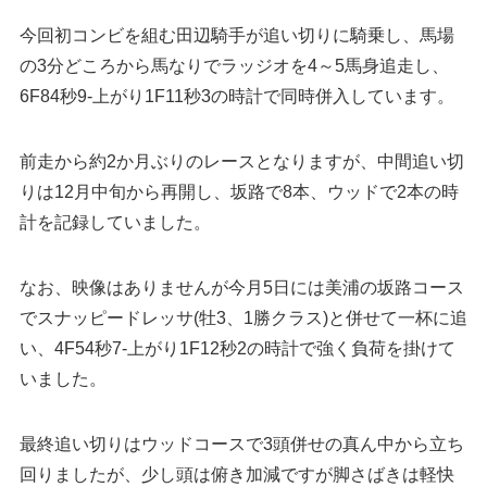
今回初コンビを組む田辺騎手が追い切りに騎乗し、馬場
の3分どころから馬なりでラッジオを4～5馬身追走し、
6F84秒9-上がり1F11秒3の時計で同時併入しています。
前走から約2か月ぶりのレースとなりますが、中間追い切
りは12月中旬から再開し、坂路で8本、ウッドで2本の時
計を記録していました。
なお、映像はありませんが今月5日には美浦の坂路コース
でスナッピードレッサ(牡3、1勝クラス)と併せて一杯に追
い、4F54秒7-上がり1F12秒2の時計で強く負荷を掛けて
いました。
最終追い切りはウッドコースで3頭併せの真ん中から立ち
回りましたが、少し頭は俯き加減ですが脚さばきは軽快