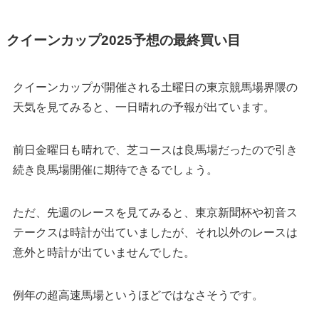
クイーンカップ2025予想の最終買い目
クイーンカップが開催される土曜日の東京競馬場界隈の
天気を見てみると、一日晴れの予報が出ています。
前日金曜日も晴れで、芝コースは良馬場だったので引き
続き良馬場開催に期待できるでしょう。
ただ、先週のレースを見てみると、東京新聞杯や初音ス
テークスは時計が出ていましたが、それ以外のレースは
意外と時計が出ていませんでした。
例年の超高速馬場というほどではなさそうです。