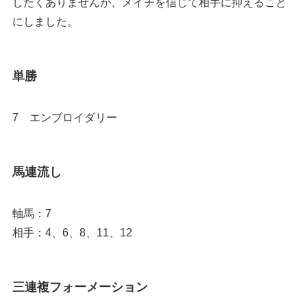
したくありませんが、メイチを信じて相手に抑えること
にしました。
単勝
7 エンブロイダリー
馬連流し
軸馬：7
相手：4、6、8、11、12
三連複フォーメーション