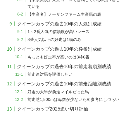
ている
【生産者】ノーザンファーム生産馬の庭
クイーンカップの過去10年の人気別成績
1～2番人気の信頼度が高いレース
8番人気以下の好走は1頭のみ
クイーンカップの過去10年の枠番別成績
もっとも好走率が高いのは3枠6番
クイーンカップの過去10年の前走着順別成績
前走連対馬を評価したい
クイーンカップの過去10年の前走距離別成績
好走の大半が前走マイルだった馬
前走芝1,800mは母数が少ないため参考にしづらい
クイーンカップ2025追い切り評価