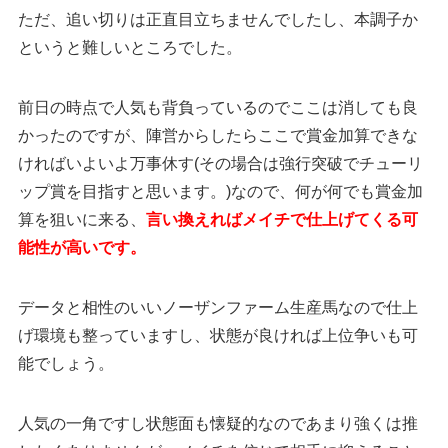
ただ、追い切りは正直目立ちませんでしたし、本調子か
というと難しいところでした。
前日の時点で人気も背負っているのでここは消しても良
かったのですが、陣営からしたらここで賞金加算できな
ければいよいよ万事休す(その場合は強行突破でチューリ
ップ賞を目指すと思います。)なので、何が何でも賞金加
算を狙いに来る、
言い換えればメイチで仕上げてくる可
能性が高いです。
データと相性のいいノーザンファーム生産馬なので仕上
げ環境も整っていますし、状態が良ければ上位争いも可
能でしょう。
人気の一角ですし状態面も懐疑的なのであまり強くは推