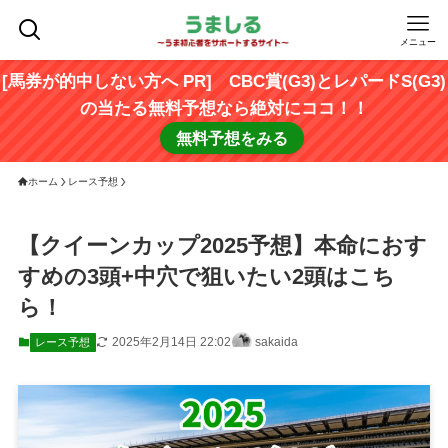
メニュー
[馬券が的中しない方へ PR] CBC賞(G3)とレパードS(G3)
の当たる無料予想なら絶対にココ！！
無料予想をみる
ホーム
レース予想
【クイーンカップ2025予想】本命におす
すめの3頭+中穴で狙いたい2頭はこち
ら！
2025年2月14日 22:02
sakaida
レース予想