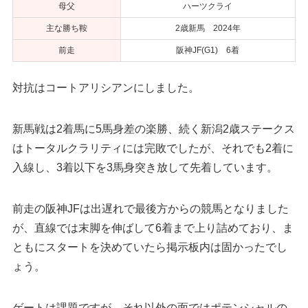
母父
ハーツクライ
主な勝ち鞍
2歳新馬 2024年
前走
阪神JF(G1) 6着
対抗はコートアリシアンにしました。
新馬戦は2着馬に5馬身差の楽勝、続く新潟2歳ステークス
はトータルクラリティには完敗でしたが、それでも2着に
入線し、3着以下を3馬身突き放して先着しています。
前走の阪神JFは出遅れで最後方からの競馬となりました
が、直線では末脚を伸ばして6着まで上り詰めており、ま
ともにスタートを決めていたら掲示板内は固かったでし
ょう。
ゲートは課題ですが、それ以外の面ではポテンシャルの