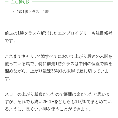
主な勝ち鞍
2歳1勝クラス 1着
前走の1勝クラスを解消したエンブロイダリーも注目候補
です。
これまでキャリア4戦すべてにおいて上がり最速の末脚を
使っている馬で、特に前走1勝クラスは中団の位置で脚を
溜めながら、上がり最速33秒1の末脚で差し切っていま
す。
スローの上がり勝負だったので展開は楽だったと思いま
すが、それでも終い2F-1Fをどちらも11秒0でまとめてい
るように、長くいい脚を使うことができます。