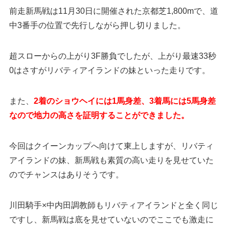
前走新馬戦は11月30日に開催された京都芝1,800mで、道
中3番手の位置で先行しながら押し切りました。
超スローからの上がり3F勝負でしたが、上がり最速33秒
0はさすがリバティアイランドの妹といった走りです。
また、
2着のショウヘイには1馬身差、3着馬には5馬身差
なので地力の高さを証明することができました。
今回はクイーンカップへ向けて東上しますが、リバティ
アイランドの妹、新馬戦も素質の高い走りを見せていた
のでチャンスはありそうです。
川田騎手×中内田調教師もリバティアイランドと全く同じ
ですし、新馬戦は底を見せていないのでここでも激走に