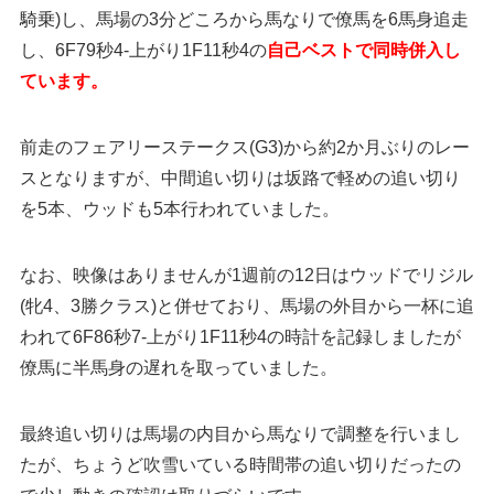
騎乗)し、馬場の3分どころから馬なりで僚馬を6馬身追走
し、6F79秒4-上がり1F11秒4の
自己ベストで同時併入し
ています。
前走のフェアリーステークス(G3)から約2か月ぶりのレー
スとなりますが、中間追い切りは坂路で軽めの追い切り
を5本、ウッドも5本行われていました。
なお、映像はありませんが1週前の12日はウッドでリジル
(牝4、3勝クラス)と併せており、馬場の外目から一杯に追
われて6F86秒7-上がり1F11秒4の時計を記録しましたが
僚馬に半馬身の遅れを取っていました。
最終追い切りは馬場の内目から馬なりで調整を行いまし
たが、ちょうど吹雪いている時間帯の追い切りだったの