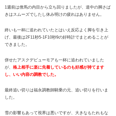
1週前は僚馬の内目から立ち回りましたが、道中の脚さば
きはスムーズでしたし休み明けの疲れはありません。
終いも一杯に追われていたとはいえ反応よく脚を引き上
げ、最後は2F11秒5-1F10秒9の好時計でまとめることが
できました。
併せたアスクデビューモアも一杯に追われていました
が、
格上相手に楽に先着しているのも好感が持てます
し、いい内容の調教でした。
最終追い切りは福永調教師騎乗の元、追い切りを行いま
した。
雪の影響もあって視界は悪いですが、大きなもたれもな