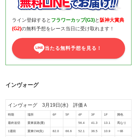
ライン登録すると
フラワーカップ(G3)
と
阪神大賞典
(G2)
の無料予想をレース当日に受け取れます！
当たる無料予想を見る！
インヴォーグ
インヴォーグ 3月19日(水) 評価Ａ
時期
場所
6F
5F
4F
3F
1F
脚色
最終追切
栗東坂路(重)
56.4
41.3
13.1
馬なり
1週前
栗東CW(良)
82.0
66.6
52.1
36.5
10.9
一杯