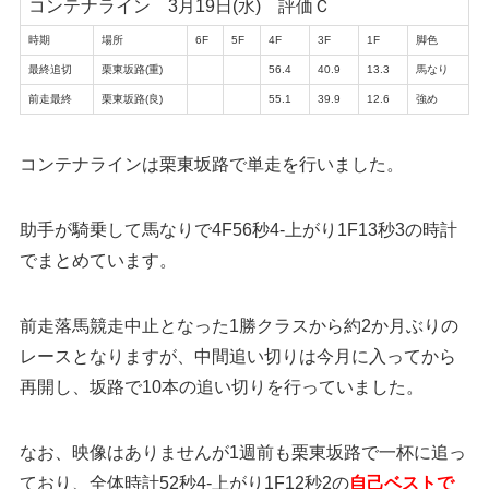
コンテナライン 3月19日(水) 評価Ｃ
時期
場所
6F
5F
4F
3F
1F
脚色
最終追切
栗東坂路(重)
56.4
40.9
13.3
馬なり
前走最終
栗東坂路(良)
55.1
39.9
12.6
強め
コンテナラインは栗東坂路で単走を行いました。
助手が騎乗して馬なりで4F56秒4-上がり1F13秒3の時計
でまとめています。
前走落馬競走中止となった1勝クラスから約2か月ぶりの
レースとなりますが、中間追い切りは今月に入ってから
再開し、坂路で10本の追い切りを行っていました。
なお、映像はありませんが1週前も栗東坂路で一杯に追っ
ており、全体時計52秒4-上がり1F12秒2の
自己ベストで