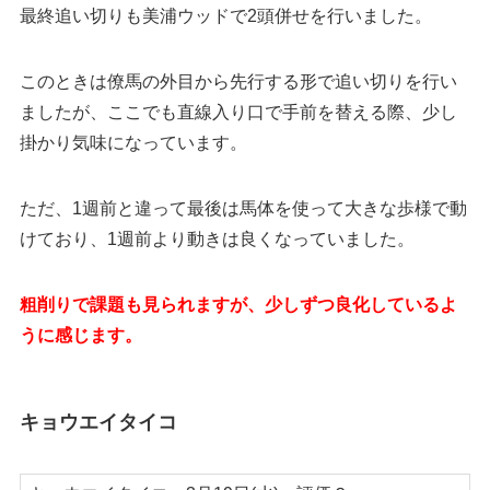
最終追い切りも美浦ウッドで2頭併せを行いました。
このときは僚馬の外目から先行する形で追い切りを行い
ましたが、ここでも直線入り口で手前を替える際、少し
掛かり気味になっています。
ただ、1週前と違って最後は馬体を使って大きな歩様で動
けており、1週前より動きは良くなっていました。
粗削りで課題も見られますが、少しずつ良化しているよ
うに感じます。
キョウエイタイコ