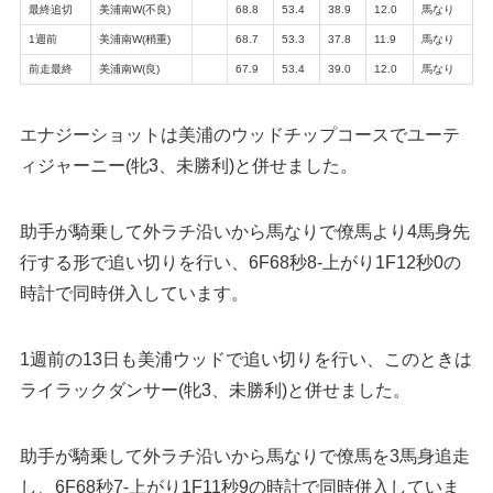
最終追切
美浦南W(不良)
68.8
53.4
38.9
12.0
馬なり
1週前
美浦南W(稍重)
68.7
53.3
37.8
11.9
馬なり
前走最終
美浦南W(良)
67.9
53.4
39.0
12.0
馬なり
エナジーショットは美浦のウッドチップコースでユーテ
ィジャーニー(牝3、未勝利)と併せました。
助手が騎乗して外ラチ沿いから馬なりで僚馬より4馬身先
行する形で追い切りを行い、6F68秒8-上がり1F12秒0の
時計で同時併入しています。
1週前の13日も美浦ウッドで追い切りを行い、このときは
ライラックダンサー(牝3、未勝利)と併せました。
助手が騎乗して外ラチ沿いから馬なりで僚馬を3馬身追走
し、6F68秒7-上がり1F11秒9の時計で同時併入していま