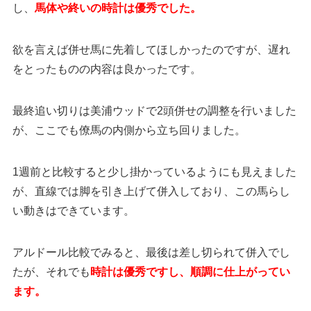
し、
馬体や終いの時計は優秀でした。
欲を言えば併せ馬に先着してほしかったのですが、遅れ
をとったものの内容は良かったです。
最終追い切りは美浦ウッドで2頭併せの調整を行いました
が、ここでも僚馬の内側から立ち回りました。
1週前と比較すると少し掛かっているようにも見えました
が、直線では脚を引き上げて併入しており、この馬らし
い動きはできています。
アルドール比較でみると、最後は差し切られて併入でし
たが、それでも
時計は優秀ですし、順調に仕上がってい
ます。