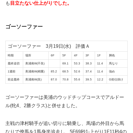
も
目立たない仕上がりでした。
ゴーソーファー
ゴーソーファー 3月19日(水) 評価Ａ
時期
場所
6F
5F
4F
3F
1F
脚色
最終追切
美浦南W(不良)
69.1
53.3
38.3
11.4
馬なり
1週前
美浦南W(稍重)
85.2
68.5
52.6
37.4
11.4
強め
前走最終
美浦南W(良)
87.0
70.8
55.6
39.5
12.2
G前仕掛け
ゴーソーファーは美浦のウッドチップコースでアルドー
ル(牝4、2勝クラス)と併せました。
主戦の津村騎手が追い切りに騎乗し、馬場の外目から馬
なりで僚馬を1馬身半追走し、5F69秒1-上がり1F11秒4の