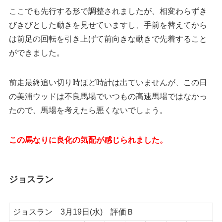
ここでも先行する形で調整されましたが、相変わらずき
びきびとした動きを見せていますし、手前を替えてから
は前足の回転を引き上げて前向きな動きで先着すること
ができました。
前走最終追い切り時ほど時計は出ていませんが、この日
の美浦ウッドは不良馬場でいつもの高速馬場ではなかっ
たので、馬場を考えたら悪くないでしょう。
この馬なりに良化の気配が感じられました。
ジョスラン
ジョスラン 3月19日(水) 評価Ｂ