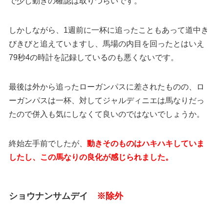
で少し動きの確認は取りづらいです。
しかしながら、1週前に一杯に追ったこともあって道中き
びきびと追えていますし、馬場の内目を回ったとはいえ
79秒4の時計を記録しているのも悪くないです。
最後は外から追ったローガンパスに差されたものの、ロ
ーガンパスは一杯、対してジャルディニエは馬なりだっ
たので併入も気にしなくて良いのではないでしょうか。
終始左手前でしたが、
動きそのものはハキハキしていま
したし、この馬なりの良化が感じられました。
ショウナンサムデイ
※除外