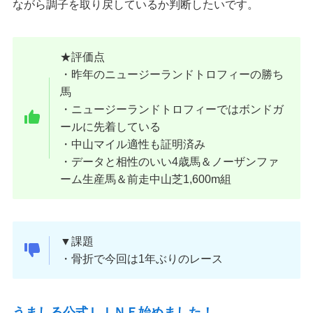
ながら調子を取り戻しているか判断したいです。
★評価点
・昨年のニュージーランドトロフィーの勝ち
馬
・ニュージーランドトロフィーではボンドガ
ールに先着している
・中山マイル適性も証明済み
・データと相性のいい4歳馬＆ノーザンファ
ーム生産馬＆前走中山芝1,600m組
▼課題
・骨折で今回は1年ぶりのレース
うましる公式ＬＩＮＥ始めました！