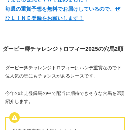
毎週の重賞予想を無料でお届けしているので、ぜ
ひＬＩＮＥ登録をお願いします！
ダービー卿チャレンジトロフィー2025の穴馬2頭
ダービー卿チャレンジトロフィーはハンデ重賞なので下
位人気の馬にもチャンスがあるレースです。
今年の出走登録馬の中で配当に期待できそうな穴馬を2頭
紹介します。