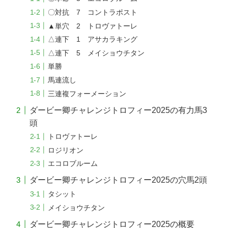
〇対抗 7 コントラポスト
▲単穴 2 トロヴァトーレ
△連下 1 アサカラキング
△連下 5 メイショウチタン
単勝
馬連流し
三連複フォーメーション
ダービー卿チャレンジトロフィー2025の有力馬3
頭
トロヴァトーレ
ロジリオン
エコロブルーム
ダービー卿チャレンジトロフィー2025の穴馬2頭
タシット
メイショウチタン
ダービー卿チャレンジトロフィー2025の概要