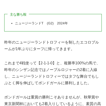
主な勝ち鞍
ニュージーランドT (G2) 2024年
昨年のニュージーランドトロフィーを制したエコロブル
ームが1年ぶりにターフに帰ってきます。
これまで4戦使って【2-1-1-0】と、複勝率100%の馬で、
昨年のシンザン記念ではノーブルロジャーの2着に入線
し、ニュージーランドトロフィーではタフな舞台でもし
ぶとく脚を伸ばしてボンドガールに勝利しました。
ボンドガールは重賞の勝利こそありませんが、秋華賞や
東京新聞杯においても2着入りしているように、素質の高