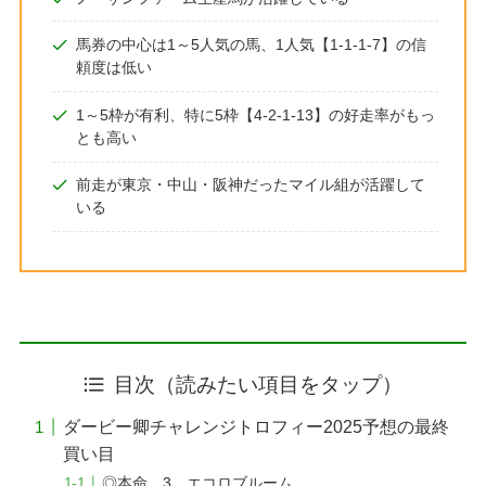
馬券の中心は1～5人気の馬、1人気【1-1-1-7】の信
頼度は低い
1～5枠が有利、特に5枠【4-2-1-13】の好走率がもっ
とも高い
前走が東京・中山・阪神だったマイル組が活躍して
いる
目次（読みたい項目をタップ）
ダービー卿チャレンジトロフィー2025予想の最終
買い目
◎本命 3 エコロブルーム