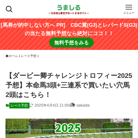
メニュー
[馬券が的中しない方へ PR] CBC賞(G3)とレパードS(G3)
の当たる無料予想なら絶対にココ！！
無料予想をみる
ホーム
レース予想
【ダービー卿チャレンジトロフィー2025
予想】本命馬3頭+三連系で買いたい穴馬
2頭はこちら！
2025年4月4日 21:00
sakaida
レース予想