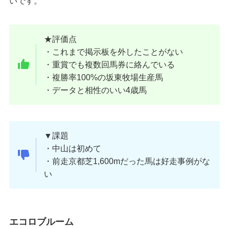
いです。
★評価点
・これまで掲示板を外したことがない
・重賞でも複数回馬券に絡んでいる
・複勝率100%の坂東牧場生産馬
・データと相性のいい4歳馬
▼課題
・中山は初めて
・前走京都芝1,600mだった馬は好走事例がな
い
エコロブルーム