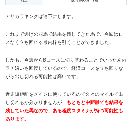
前走
阪急杯(G3) 2着
アサカラキングは連下にします。
これまで逃げの競馬で結果を残してきた馬で、今回はロ
スなく立ち回れる最内枠を引くことができました。
しかも、今週からBコースに切り替わることでいったん内
ラチ沿いも回復しているので、経済コースを立ち回りな
がら出し切れる可能性は高いです。
近走短距離をメインに使っているので久々のマイルで出
し切れるか分かりませんが、
もともと中距離でも結果を
残していた馬なので、ある程度スタミナが持つ可能性も
あります。