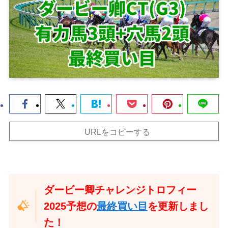
URLをコピーする
ダービー卿チャレンジトロフィー
2025予想の
最終買い目
を更新しまし
た！