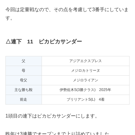
今回は定量戦なので、その点を考慮して3番手にしていま
す。
△連下 11 ピカピカサンダー
父
アジアエクスプレス
母
メジロカトリーヌ
母父
メジロライアン
主な勝ち鞍
伊勢佐木S(3勝クラス) 2025年
前走
ブリリアントS(L) 4着
1頭目の連下はピカピカサンダーにします。
昨年は3連勝でオープンまで上り詰めていました。