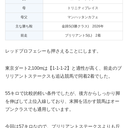
母
トリニティプレイス
母父
マンハッタンカフェ
主な勝ち鞍
金蹄S(3勝クラス) 2026年
前走
ブリリアントS(L) 2着
レッドプロフェシーも押さえることにします。
東京ダート2,100mは【1-1-1-2】と適性が高く、前走のブ
リリアントステークスも追込競馬で同着2着でした。
55キロで比較的軽い条件でしたが、後方からしっかり脚
を伸ばして上位入線しており、末脚を活かす競馬はオー
プンクラスでも通用しています。
今回は57キロなので、ブリリアントステークスよりも斤