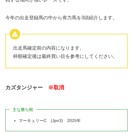
今年の出走登録馬の中から有力馬を3頭紹介します。
出走馬確定前の内容になります。
枠順確定後は最終買い目を参考にしてください。
カズタンジャー
※取消
主な勝ち鞍
マーキュリーC (Jpn3) 2025年