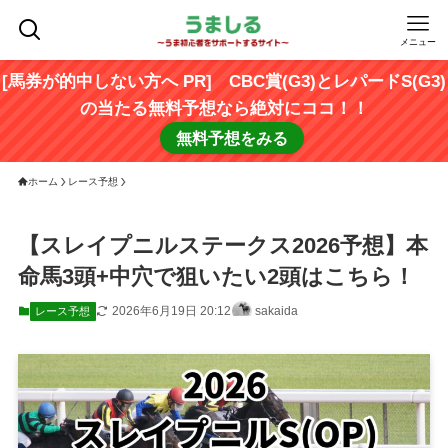
メニュー
[馬券が的中しない方へ PR] CBC賞(G3)とレパードS(G3)
の当たる無料予想なら絶対にココ！！
無料予想をみる
ホーム
レース予想
【スレイプニルステークス2026予想】本
命馬3頭+中穴で狙いたい2頭はこちら！
2026年6月19日 20:12
sakaida
レース予想