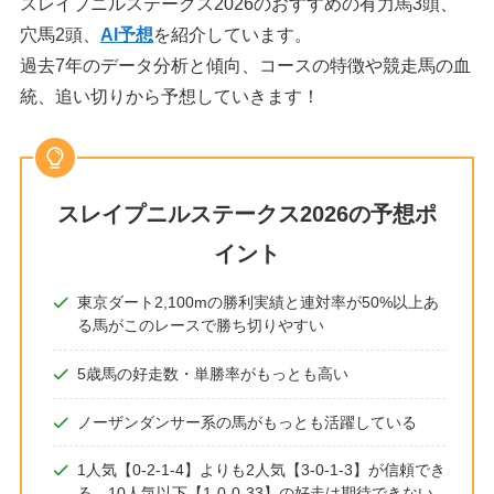
スレイプニルステークス2026のおすすめの有力馬3頭、
穴馬2頭、
AI予想
を紹介しています。
過去7年のデータ分析と傾向、コースの特徴や競走馬の血
統、追い切りから予想していきます！
スレイプニルステークス2026の予想ポ
イント
東京ダート2,100mの勝利実績と連対率が50%以上あ
る馬がこのレースで勝ち切りやすい
5歳馬の好走数・単勝率がもっとも高い
ノーザンダンサー系の馬がもっとも活躍している
1人気【0-2-1-4】よりも2人気【3-0-1-3】が信頼でき
る、10人気以下【1-0-0-33】の好走は期待できない