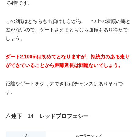
て4着です。
この2戦はどちらも出負けしながら、一つ上の着順の馬と
差がないので、ゲートさえまともなら逆転もあり得たで
しょう。
ダート2,100mは初めてとなりますが、持続力のある走り
ができていることから距離延長は問題ないでしょう。
距離やゲートをクリアできればチャンスはありそうで
す。
△連下 14 レッドプロフェシー
父
ルーラーシップ