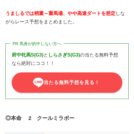
うましるでは稍重～重馬場、やや高速ダートを想定
しな
がらレース予想をまとめました。
PR 馬券が的中しない方へ
府中牝馬S(G3)
と
しらさぎS(G3)
の当たる無料予想
なら絶対にココ！！
当たる無料予想を見る！
◎本命 2 クールミラボー