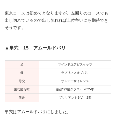
東京コースは初めてとなりますが、左回りのコースでも
出し切れているので出し切れれば上位争いにも期待でき
そうです。
▲単穴 15 アムールドパリ
父
マインドユアビスケッツ
母
ラブリネスオブパリ
母父
サンデーサイレンス
主な勝ち鞍
是政S(3勝クラス) 2025年
前走
ブリリアントS(L) 2着
単穴はアムールドパリにしました。